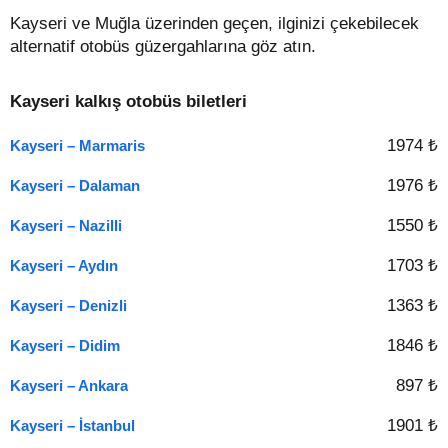
Kayseri ve Muğla üzerinden geçen, ilginizi çekebilecek
alternatif otobüs güzergahlarına göz atın.
Kayseri kalkış otobüs biletleri
1974 ₺
Kayseri – Marmaris
1976 ₺
Kayseri – Dalaman
1550 ₺
Kayseri – Nazilli
1703 ₺
Kayseri – Aydın
1363 ₺
Kayseri – Denizli
1846 ₺
Kayseri – Didim
897 ₺
Kayseri – Ankara
1901 ₺
Kayseri – İstanbul