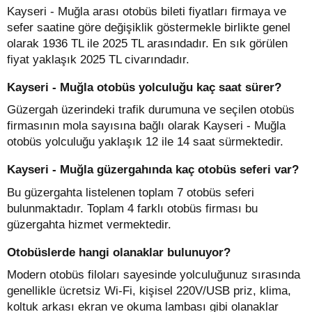
Kayseri - Muğla arası otobüs bileti fiyatları firmaya ve
sefer saatine göre değişiklik göstermekle birlikte genel
olarak 1936 TL ile 2025 TL arasındadır. En sık görülen
fiyat yaklaşık 2025 TL civarındadır.
Kayseri - Muğla otobüs yolculuğu kaç saat sürer?
Güzergah üzerindeki trafik durumuna ve seçilen otobüs
firmasının mola sayısına bağlı olarak Kayseri - Muğla
otobüs yolculuğu yaklaşık 12 ile 14 saat sürmektedir.
Kayseri - Muğla güzergahında kaç otobüs seferi var?
Bu güzergahta listelenen toplam 7 otobüs seferi
bulunmaktadır. Toplam 4 farklı otobüs firması bu
güzergahta hizmet vermektedir.
Otobüslerde hangi olanaklar bulunuyor?
Modern otobüs filoları sayesinde yolculuğunuz sırasında
genellikle ücretsiz Wi-Fi, kişisel 220V/USB priz, klima,
koltuk arkası ekran ve okuma lambası gibi olanaklar