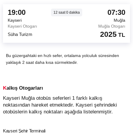
19:00
07:30
12
saat
0
dakika
Kayseri
Muğla
Kayseri Otogarı
Muğla Otogarı
2025
Süha Turizm
TL
Bu güzergahtaki en hızlı sefer, ortalama yolculuk süresinden
yaklaşık 2 saat daha kısa sürmektedir.
Kalkış Otogarları
Kayseri Muğla otobüs seferleri 1 farklı kalkış
noktasından hareket etmektedir. Kayseri şehrindeki
otobüslerin kalkış noktaları aşağıda listelenmiştir.
Kayseri Şehir Terminali