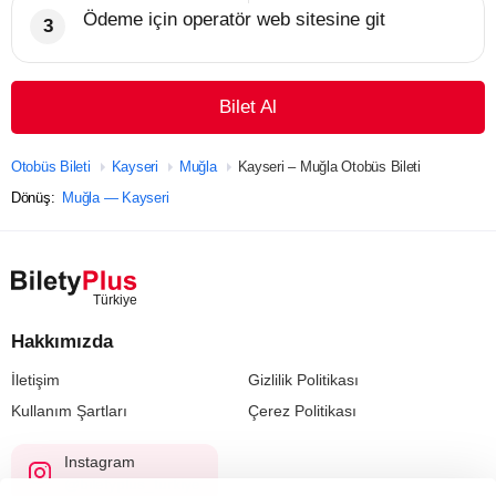
Ödeme için operatör web sitesine git
Bilet Al
Otobüs Bileti
Kayseri
Muğla
Kayseri – Muğla Otobüs Bileti
Dönüş:
Muğla — Kayseri
Hakkımızda
İletişim
Gizlilik Politikası
Kullanım Şartları
Çerez Politikası
Instagram
@biletyplus_turkiye