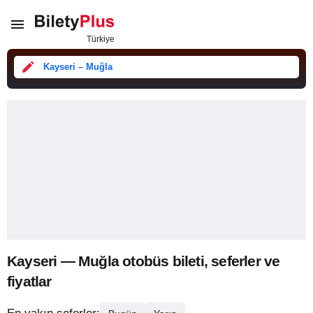
Kayseri – Muğla
Kayseri — Muğla otobüs bileti, seferler ve
fiyatlar