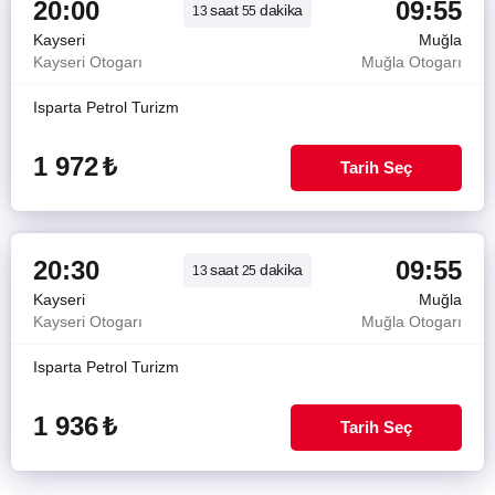
20:00
09:55
saat
dakika
13
55
Kayseri
Muğla
Kayseri Otogarı
Muğla Otogarı
Isparta Petrol Turizm
1 972
₺
Tarih Seç
20:30
09:55
saat
dakika
13
25
Kayseri
Muğla
Kayseri Otogarı
Muğla Otogarı
Isparta Petrol Turizm
1 936
₺
Tarih Seç