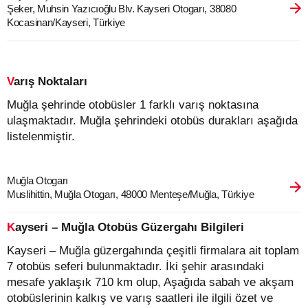
Şeker, Muhsin Yazıcıoğlu Blv. Kayseri Otogarı, 38080
Kocasinan/Kayseri, Türkiye
Varış Noktaları
Muğla şehrinde otobüsler 1 farklı varış noktasına
ulaşmaktadır. Muğla şehrindeki otobüs durakları aşağıda
listelenmiştir.
Muğla Otogarı
Muslihittin, Muğla Otogarı, 48000 Menteşe/Muğla, Türkiye
Kayseri – Muğla Otobüs Güzergahı Bilgileri
Kayseri – Muğla güzergahında çeşitli firmalara ait toplam
7 otobüs seferi bulunmaktadır. İki şehir arasındaki
mesafe yaklaşık 710 km olup, Aşağıda sabah ve akşam
otobüslerinin kalkış ve varış saatleri ile ilgili özet ve