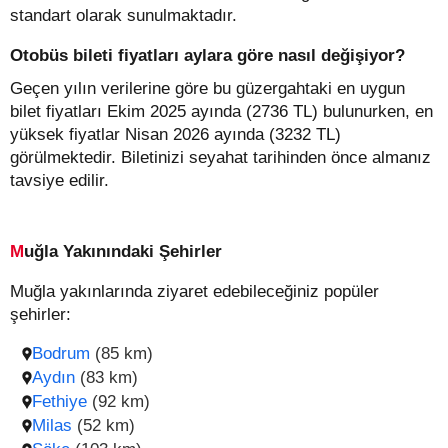
standart olarak sunulmaktadır.
Otobüs bileti fiyatları aylara göre nasıl değişiyor?
Geçen yılın verilerine göre bu güzergahtaki en uygun
bilet fiyatları Ekim 2025 ayında (2736 TL) bulunurken, en
yüksek fiyatlar Nisan 2026 ayında (3232 TL)
görülmektedir. Biletinizi seyahat tarihinden önce almanız
tavsiye edilir.
Muğla Yakınındaki Şehirler
Muğla yakınlarında ziyaret edebileceğiniz popüler
şehirler:
Bodrum
(85 km)
Aydın
(83 km)
Fethiye
(92 km)
Milas
(52 km)