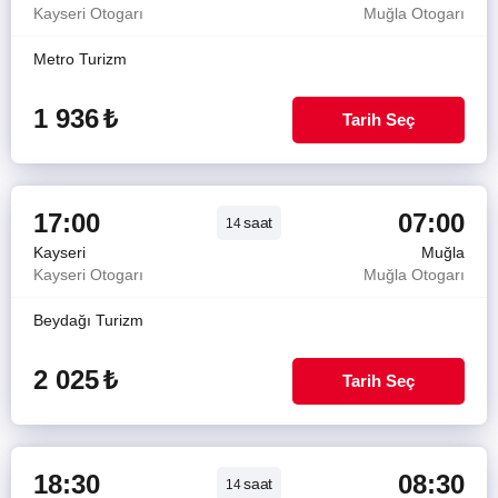
Kayseri Otogarı
Muğla Otogarı
Metro Turizm
1 936
₺
Tarih Seç
17:00
07:00
saat
14
Kayseri
Muğla
Kayseri Otogarı
Muğla Otogarı
Beydağı Turizm
2 025
₺
Tarih Seç
18:30
08:30
saat
14