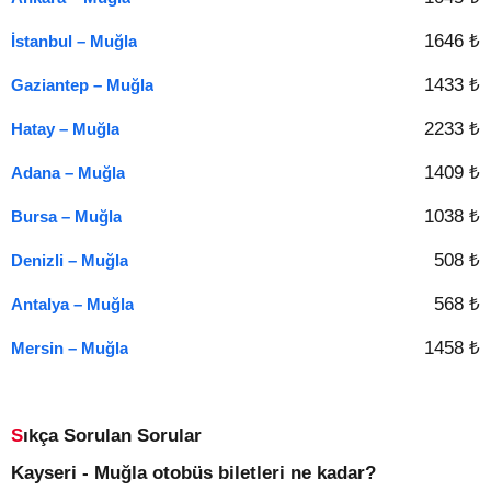
1646 ₺
İstanbul – Muğla
1433 ₺
Gaziantep – Muğla
2233 ₺
Hatay – Muğla
1409 ₺
Adana – Muğla
1038 ₺
Bursa – Muğla
508 ₺
Denizli – Muğla
568 ₺
Antalya – Muğla
1458 ₺
Mersin – Muğla
Sıkça Sorulan Sorular
Kayseri - Muğla otobüs biletleri ne kadar?