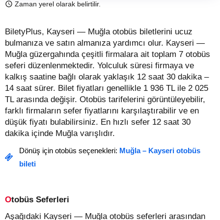
Zaman yerel olarak belirtilir.
BiletyPlus, Kayseri — Muğla otobüs biletlerini ucuz
bulmanıza ve satın almanıza yardımcı olur. Kayseri —
Muğla güzergahında çeşitli firmalara ait toplam 7 otobüs
seferi düzenlenmektedir. Yolculuk süresi firmaya ve
kalkış saatine bağlı olarak yaklaşık 12 saat 30 dakika –
14 saat sürer.
Bilet fiyatları genellikle 1 936 TL ile 2 025
TL arasında değişir.
Otobüs tarifelerini görüntüleyebilir,
farklı firmaların sefer fiyatlarını karşılaştırabilir ve en
düşük fiyatı bulabilirsiniz. En hızlı sefer 12 saat 30
dakika içinde Muğla varışlıdır.
Dönüş için otobüs seçenekleri:
Muğla – Kayseri otobüs
bileti
Otobüs Seferleri
Aşağıdaki Kayseri — Muğla otobüs seferleri arasından