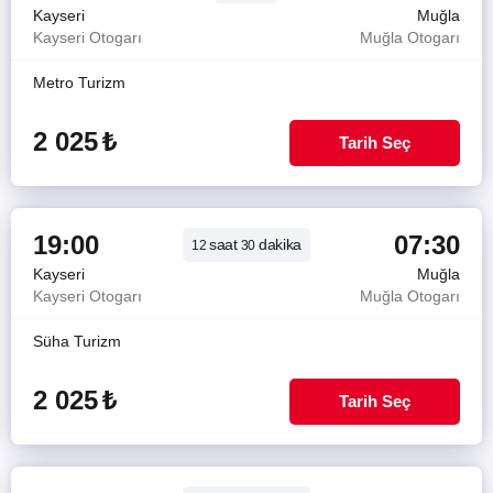
Kayseri
Muğla
Kayseri Otogarı
Muğla Otogarı
Metro Turizm
2 025
₺
Tarih Seç
19:00
07:30
saat
dakika
12
30
Kayseri
Muğla
Kayseri Otogarı
Muğla Otogarı
Süha Turizm
2 025
₺
Tarih Seç