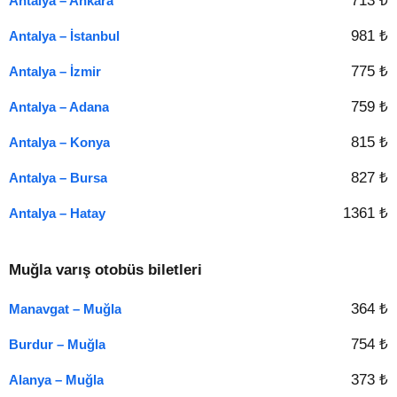
713 ₺
Antalya – Ankara
981 ₺
Antalya – İstanbul
775 ₺
Antalya – İzmir
759 ₺
Antalya – Adana
815 ₺
Antalya – Konya
827 ₺
Antalya – Bursa
1361 ₺
Antalya – Hatay
Muğla varış otobüs biletleri
364 ₺
Manavgat – Muğla
754 ₺
Burdur – Muğla
373 ₺
Alanya – Muğla