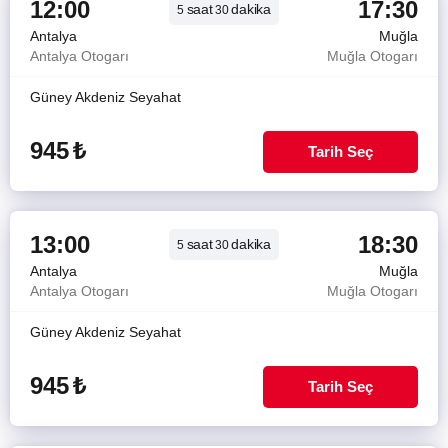
12:00
17:30
saat
dakika
5
30
Antalya
Muğla
Antalya Otogarı
Muğla Otogarı
Güney Akdeniz Seyahat
945
₺
Tarih Seç
13:00
18:30
saat
dakika
5
30
Antalya
Muğla
Antalya Otogarı
Muğla Otogarı
Güney Akdeniz Seyahat
945
₺
Tarih Seç