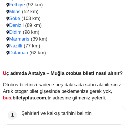
Fethiye
(92 km)
Milas
(52 km)
Söke
(103 km)
Denizli
(89 km)
Didim
(98 km)
Marmaris
(39 km)
Nazilli
(77 km)
Dalaman
(62 km)
Üç adımda Antalya – Muğla otobüs bileti nasıl alınır?
Otobüs biletinizi sadece beş dakikada satın alabilirsiniz.
Artık otogar bilet gişesinde beklemenize gerek yok,
bus
.biletyplus.com.tr
adresine gitmeniz yeterli.
Şehirleri ve kalkış tarihini belirtin