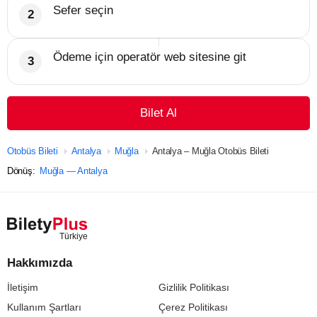
Sefer seçin
Ödeme için operatör web sitesine git
Bilet Al
Otobüs Bileti
Antalya
Muğla
Antalya – Muğla Otobüs Bileti
Dönüş:
Muğla — Antalya
Hakkımızda
İletişim
Gizlilik Politikası
Kullanım Şartları
Çerez Politikası