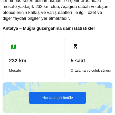
19 otobüs seferi bulunmaktadır. İki şehir arasındaki
mesafe yaklaşık 232 km olup, Aşağıda sabah ve akşam
otobüslerinin kalkış ve varış saatleri ile ilgili özet ve
diğer faydalı bilgiler yer almaktadır.
Antalya – Muğla güzergahına dair istatistikler
232 km
5 saat
Mesafe
Ortalama yolculuk süresi
Haritada görüntüle