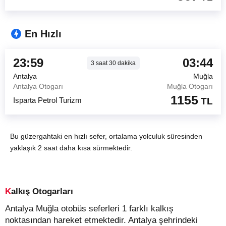
En Hızlı
23:59
03:44
3
saat
30
dakika
Antalya
Muğla
Antalya Otogarı
Muğla Otogarı
1155
Isparta Petrol Turizm
TL
Bu güzergahtaki en hızlı sefer, ortalama yolculuk süresinden
yaklaşık 2 saat daha kısa sürmektedir.
Kalkış Otogarları
Antalya Muğla otobüs seferleri 1 farklı kalkış
noktasından hareket etmektedir. Antalya şehrindeki