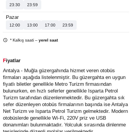
23:30
23:59
Pazar
12:00
13:00
17:00
23:59
* Kalkış saati –
yerel saat
Fiyatlar
Antalya - Muğla güzergahında hizmet veren otobüs
firmaları aşağıda listelenmiştir. Bu güzergahta en uygun
fiyatlı biletler genellikle Metro Turizm firmasından
bulunurken, en hızlı seferler genellikle Isparta Petrol
Turizm tarafından düzenlenmektedir. Bu güzergahta sık
sefer düzenleyen otobüs firmalarının başında ise Antalya
Net Turizm ve Isparta Petrol Turizm gelmektedir. Modern
otobüslerde genellikle Wi-Fi, 220V priz ve USB
donanımları bulunmaktadır. Yolculuk sırasında dinlenme
tesislerinde düzenli molalar verilmektedir.