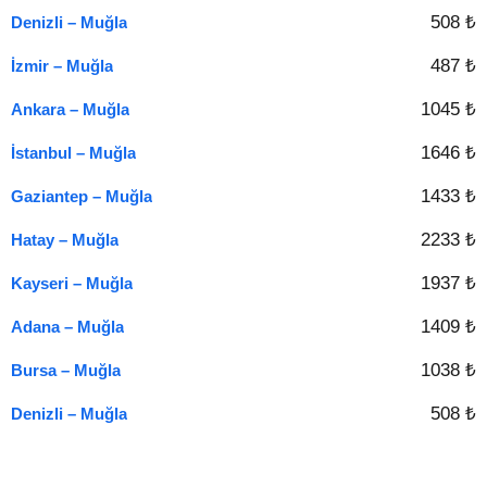
508 ₺
Denizli – Muğla
487 ₺
İzmir – Muğla
1045 ₺
Ankara – Muğla
1646 ₺
İstanbul – Muğla
1433 ₺
Gaziantep – Muğla
2233 ₺
Hatay – Muğla
1937 ₺
Kayseri – Muğla
1409 ₺
Adana – Muğla
1038 ₺
Bursa – Muğla
508 ₺
Denizli – Muğla