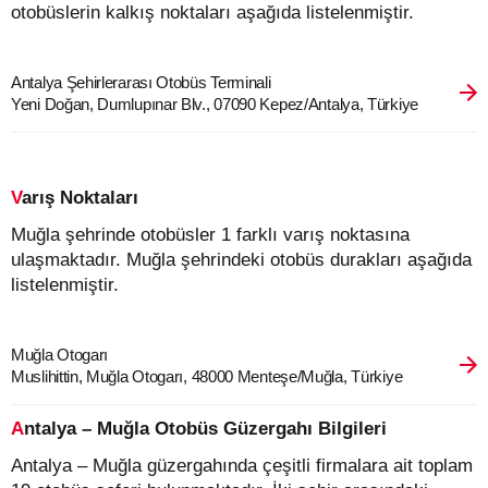
otobüslerin kalkış noktaları aşağıda listelenmiştir.
Antalya Şehirlerarası Otobüs Terminali
Yeni Doğan, Dumlupınar Blv., 07090 Kepez/Antalya, Türkiye
Varış Noktaları
Muğla şehrinde otobüsler 1 farklı varış noktasına
ulaşmaktadır. Muğla şehrindeki otobüs durakları aşağıda
listelenmiştir.
Muğla Otogarı
Muslihittin, Muğla Otogarı, 48000 Menteşe/Muğla, Türkiye
Antalya – Muğla Otobüs Güzergahı Bilgileri
Antalya – Muğla güzergahında çeşitli firmalara ait toplam