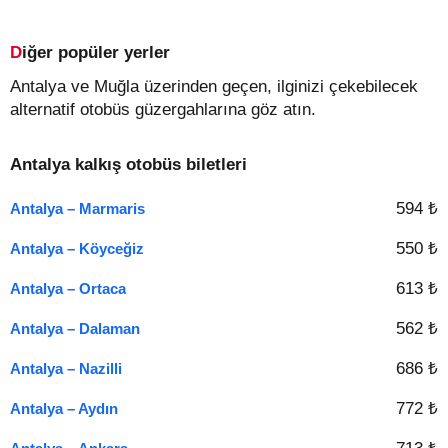
Diğer popüler yerler
Antalya ve Muğla üzerinden geçen, ilginizi çekebilecek
alternatif otobüs güzergahlarına göz atın.
Antalya kalkış otobüs biletleri
594 ₺
Antalya – Marmaris
550 ₺
Antalya – Köyceğiz
613 ₺
Antalya – Ortaca
562 ₺
Antalya – Dalaman
686 ₺
Antalya – Nazilli
772 ₺
Antalya – Aydın