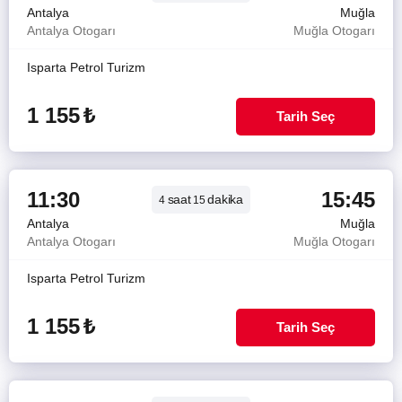
Antalya
Muğla
Antalya Otogarı
Muğla Otogarı
Isparta Petrol Turizm
1 155
₺
Tarih Seç
11:30
15:45
saat
dakika
4
15
Antalya
Muğla
Antalya Otogarı
Muğla Otogarı
Isparta Petrol Turizm
1 155
₺
Tarih Seç