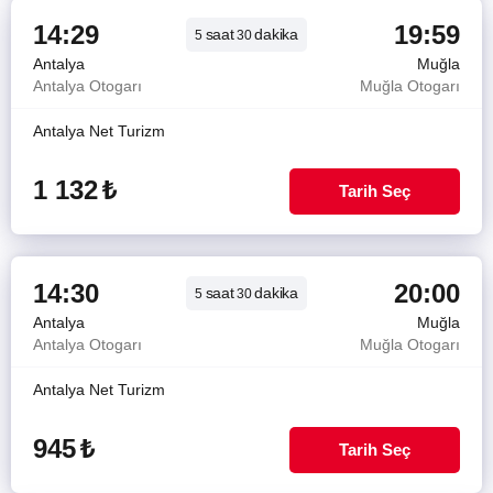
14:29
19:59
saat
dakika
5
30
Antalya
Muğla
Antalya Otogarı
Muğla Otogarı
Antalya Net Turizm
1 132
₺
Tarih Seç
14:30
20:00
saat
dakika
5
30
Antalya
Muğla
Antalya Otogarı
Muğla Otogarı
Antalya Net Turizm
945
₺
Tarih Seç