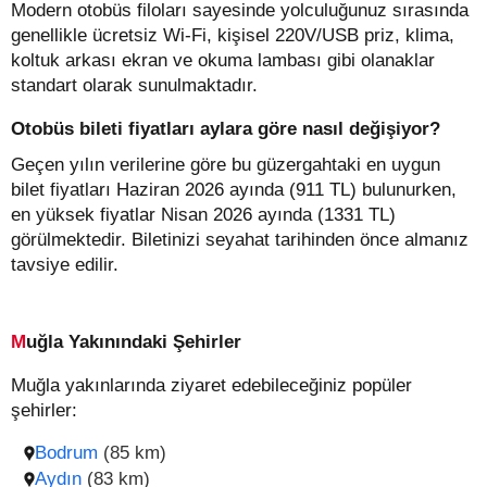
Modern otobüs filoları sayesinde yolculuğunuz sırasında
genellikle ücretsiz Wi-Fi, kişisel 220V/USB priz, klima,
koltuk arkası ekran ve okuma lambası gibi olanaklar
standart olarak sunulmaktadır.
Otobüs bileti fiyatları aylara göre nasıl değişiyor?
Geçen yılın verilerine göre bu güzergahtaki en uygun
bilet fiyatları Haziran 2026 ayında (911 TL) bulunurken,
en yüksek fiyatlar Nisan 2026 ayında (1331 TL)
görülmektedir. Biletinizi seyahat tarihinden önce almanız
tavsiye edilir.
Muğla Yakınındaki Şehirler
Muğla yakınlarında ziyaret edebileceğiniz popüler
şehirler:
Bodrum
(85 km)
Aydın
(83 km)