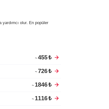
 yardımcı olur.
En popüler
455
₺
~
726
₺
~
1846
₺
~
1116
₺
~