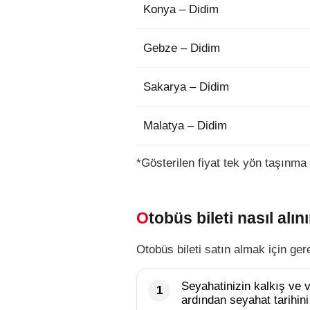
Konya – Didim
Gebze – Didim
Sakarya – Didim
Malatya – Didim
*Gösterilen fiyat tek yön taşınma 
Otobüs bileti nasıl alını
Otobüs bileti satın almak için ger
Seyahatinizin kalkış ve va
ardından seyahat tarihini