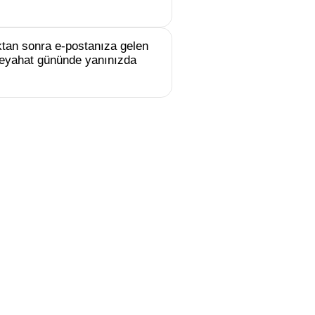
tan sonra e-postanıza gelen
e seyahat gününde yanınızda