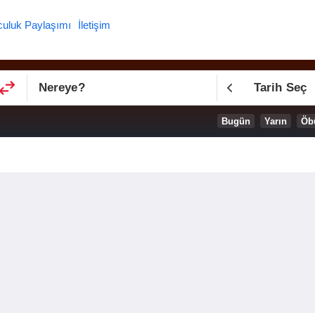
culuk Paylaşımı
İletişim
Nereye
?
Tarih Seç
Bugün
Yarın
Öb