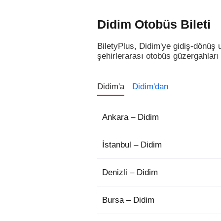
Didim Otobüs Bileti
BiletyPlus, Didim'ye gidiş-dönüş u
şehirlerarası otobüs güzergahları v
Didim'a
Didim'dan
Ankara – Didim
İstanbul – Didim
Denizli – Didim
Bursa – Didim