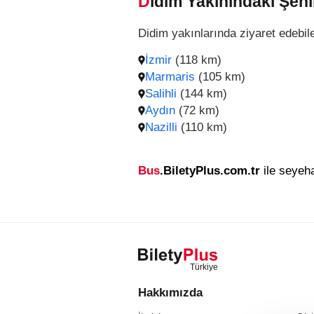
Didim Yakınındaki Şehi
Didim yakınlarında ziyaret edebile
İzmir
(118 km)
Marmaris
(105 km)
Salihli
(144 km)
Aydın
(72 km)
Nazilli
(110 km)
Bus
.BiletyPlus.com.tr
ile seyeha
Hakkımızda