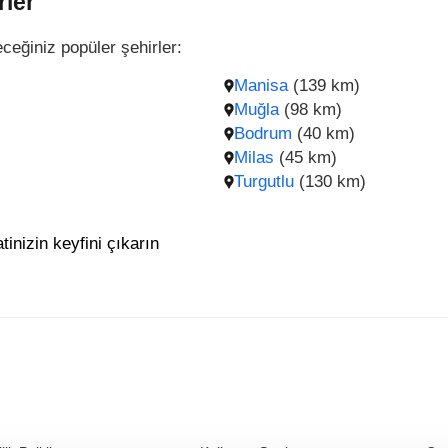
rler
ceğiniz popüler şehirler:
Manisa
(139 km)
Muğla
(98 km)
Bodrum
(40 km)
Milas
(45 km)
Turgutlu
(130 km)
tinizin keyfini çıkarın