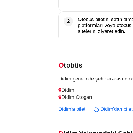
Otobüs biletini satın alma
platformları veya otobüs 
sitelerini ziyaret edin.
Otobüs
Didim genelinde şehirlerarası otob
Didim
Didim Otogarı
Didim'a bileti
Didim'dan bilet