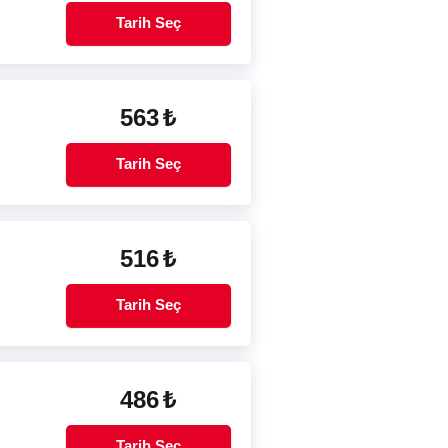
Tarih Seç
563
₺
Tarih Seç
516
₺
Tarih Seç
486
₺
Tarih Seç