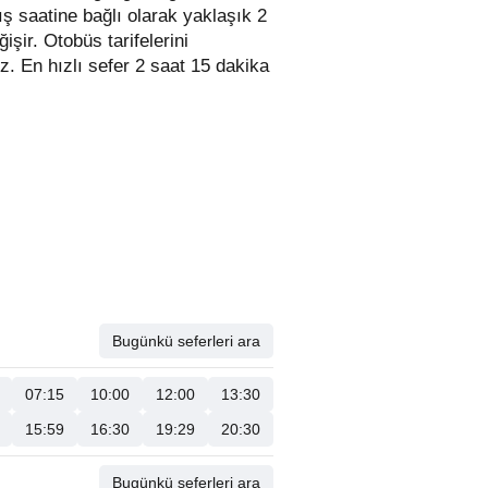
ış saatine bağlı olarak yaklaşık 2
ğişir.
Otobüs tarifelerini
iniz. En hızlı sefer 2 saat 15 dakika
Bugünkü seferleri ara
07:15
10:00
12:00
13:30
15:59
16:30
19:29
20:30
Bugünkü seferleri ara