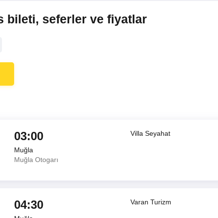
ileti, seferler ve fiyatlar
03:00
Villa Seyahat
Muğla
Muğla Otogarı
04:30
Varan Turizm