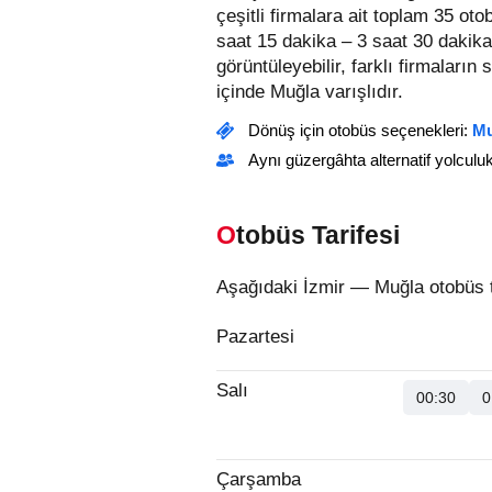
çeşitli firmalara ait toplam 35 ot
saat 15 dakika – 3 saat 30 dakika
görüntüleyebilir, farklı firmaların 
içinde Muğla varışlıdır.
Dönüş için otobüs seçenekleri:
Mu
Aynı güzergâhta alternatif yolculu
Otobüs Tarifesi
Aşağıdaki İzmir — Muğla otobüs t
Pazartesi
Salı
00:30
0
Çarşamba