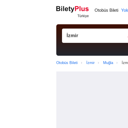
Otobüs Bileti
Yol
Otobüs Bileti
İzmir
Muğla
İzm