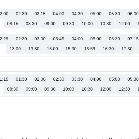
2:00
02:30
03:15
04:00
04:30
05:00
05:30
06:00
08:15
08:30
09:00
09:30
10:00
10:30
12:00
2:29
02:30
03:00
03:45
04:00
05:00
06:30
07:15
13:00
13:30
15:00
15:30
15:59
16:30
17:30
1:15
01:30
02:00
02:30
03:30
04:00
05:00
05:30
08:30
09:00
09:30
10:00
10:30
12:00
12:30