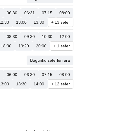
06:30
06:31
07:15
08:00
12:30
13:00
13:30
+ 13 sefer
08:30
09:30
10:30
12:00
18:30
19:29
20:00
+ 1 sefer
Bugünkü seferleri ara
06:00
06:30
07:15
08:00
13:00
13:30
14:00
+ 12 sefer