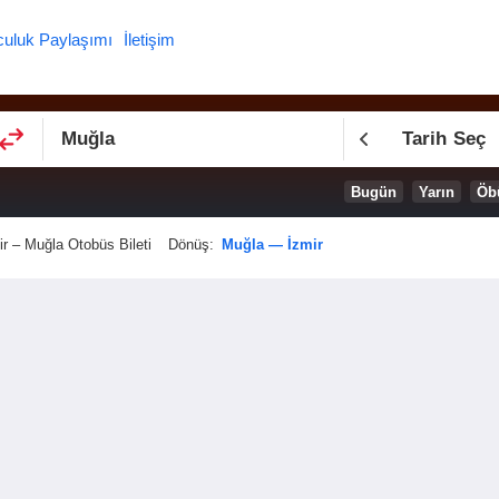
culuk Paylaşımı
İletişim
Tarih Seç
Bugün
Yarın
Öb
ir – Muğla Otobüs Bileti
Dönüş:
Muğla — İzmir