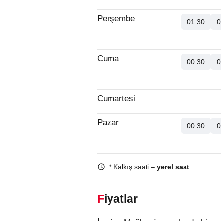
Perşembe
01:30
0
Cuma
00:30
0
Cumartesi
Pazar
00:30
0
* Kalkış saati –
yerel saat
Fiyatlar