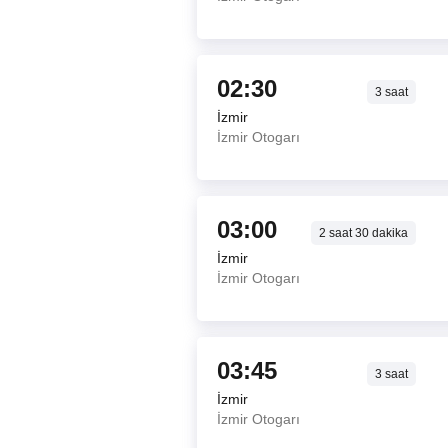
02:30
3
saat
İzmir
İzmir Otogarı
03:00
2
saat
30
dakika
İzmir
İzmir Otogarı
03:45
3
saat
İzmir
İzmir Otogarı