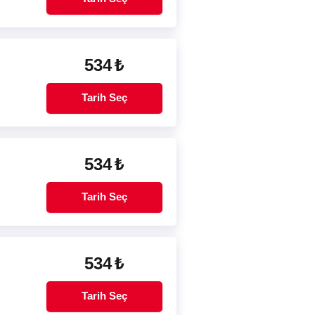
534
₺
Tarih Seç
534
₺
Tarih Seç
534
₺
Tarih Seç