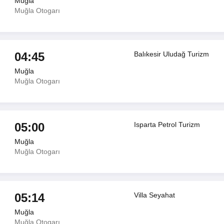
Muğla
Muğla Otogarı
04:45
Balıkesir Uludağ Turizm
Muğla
Muğla Otogarı
05:00
Isparta Petrol Turizm
Muğla
Muğla Otogarı
05:14
Villa Seyahat
Muğla
Muğla Otogarı