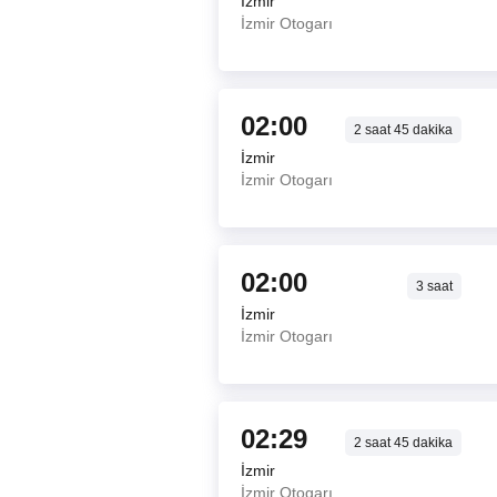
İzmir
İzmir Otogarı
02:00
2
saat
45
dakika
İzmir
İzmir Otogarı
02:00
3
saat
İzmir
İzmir Otogarı
02:29
2
saat
45
dakika
İzmir
İzmir Otogarı