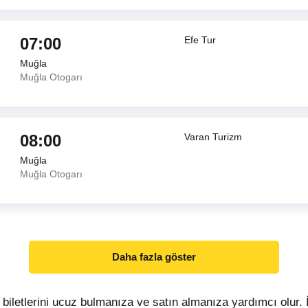
07:00
Efe Tur
Muğla
Muğla Otogarı
08:00
Varan Turizm
Muğla
Muğla Otogarı
Daha fazla göster
 biletlerini ucuz bulmanıza ve satın almanıza yardımcı olur