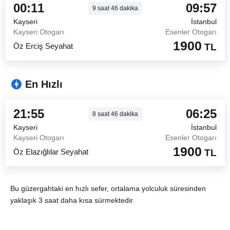
00:11
09:57
9
saat
46
dakika
Kayseri
İstanbul
Kayseri Otogarı
Esenler Otogarı
1900
Öz Erciş Seyahat
TL
En Hızlı
21:55
06:25
8
saat
46
dakika
Kayseri
İstanbul
Kayseri Otogarı
Esenler Otogarı
1900
Öz Elazığlılar Seyahat
TL
Bu güzergahtaki en hızlı sefer, ortalama yolculuk süresinden
yaklaşık 3 saat daha kısa sürmektedir.