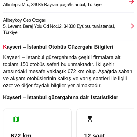
Altıntepsi Mh., 34035 Bayrampaşa/İstanbul, Türkiye
Alibeyköy Cep Otogarı
5. Levent, Baraj Yolu Cd No:12, 34398 Eyüpsultan/İstanbul,
Türkiye
Kayseri – İstanbul Otobüs Güzergahı Bilgileri
Kayseri – İstanbul güzergahında çeşitli firmalara ait
toplam 150 otobüs seferi bulunmaktadır. İki şehir
arasındaki mesafe yaklaşık 672 km olup, Aşağıda sabah
ve akşam otobüslerinin kalkış ve varış saatleri ile ilgili
özet ve diğer faydalı bilgiler yer almaktadır.
Kayseri – İstanbul güzergahına dair istatistikler
672 km
12 saat