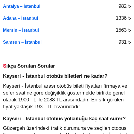
982 ₺
Antalya – İstanbul
1336 ₺
Adana – İstanbul
1563 ₺
Mersin – İstanbul
931 ₺
Samsun – İstanbul
Sıkça Sorulan Sorular
Kayseri - İstanbul otobüs biletleri ne kadar?
Kayseri - İstanbul arası otobüs bileti fiyatları firmaya ve
sefer saatine göre değişiklik göstermekle birlikte genel
olarak 1900 TL ile 2088 TL arasındadır. En sık görülen
fiyat yaklaşık 1931 TL civarındadır.
Kayseri - İstanbul otobüs yolculuğu kaç saat sürer?
Güzergah üzerindeki trafik durumuna ve seçilen otobüs