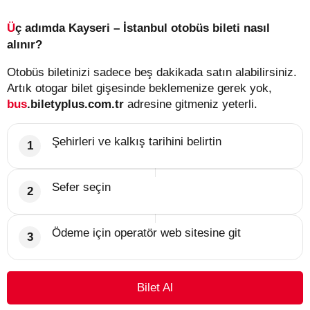
Üç adımda Kayseri – İstanbul otobüs bileti nasıl
alınır?
Otobüs biletinizi sadece beş dakikada satın alabilirsiniz.
Artık otogar bilet gişesinde beklemenize gerek yok,
bus
.biletyplus.com.tr
adresine gitmeniz yeterli.
Şehirleri ve kalkış tarihini belirtin
Sefer seçin
Ödeme için operatör web sitesine git
Bilet Al