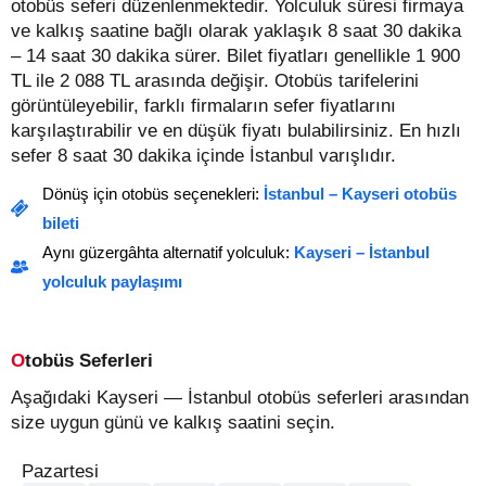
otobüs seferi düzenlenmektedir. Yolculuk süresi firmaya
ve kalkış saatine bağlı olarak yaklaşık 8 saat 30 dakika
– 14 saat 30 dakika sürer.
Bilet fiyatları genellikle 1 900
TL ile 2 088 TL arasında değişir.
Otobüs tarifelerini
görüntüleyebilir, farklı firmaların sefer fiyatlarını
karşılaştırabilir ve en düşük fiyatı bulabilirsiniz. En hızlı
sefer 8 saat 30 dakika içinde İstanbul varışlıdır.
Dönüş için otobüs seçenekleri:
İstanbul – Kayseri otobüs
bileti
Aynı güzergâhta alternatif yolculuk:
Kayseri – İstanbul
yolculuk paylaşımı
Otobüs Seferleri
Aşağıdaki Kayseri — İstanbul otobüs seferleri arasından
size uygun günü ve kalkış saatini seçin.
Pazartesi