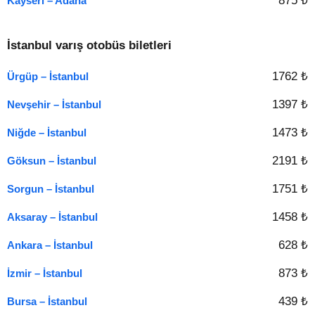
875 ₺
Kayseri – Adana
İstanbul varış otobüs biletleri
1762 ₺
Ürgüp – İstanbul
1397 ₺
Nevşehir – İstanbul
1473 ₺
Niğde – İstanbul
2191 ₺
Göksun – İstanbul
1751 ₺
Sorgun – İstanbul
1458 ₺
Aksaray – İstanbul
628 ₺
Ankara – İstanbul
873 ₺
İzmir – İstanbul
439 ₺
Bursa – İstanbul