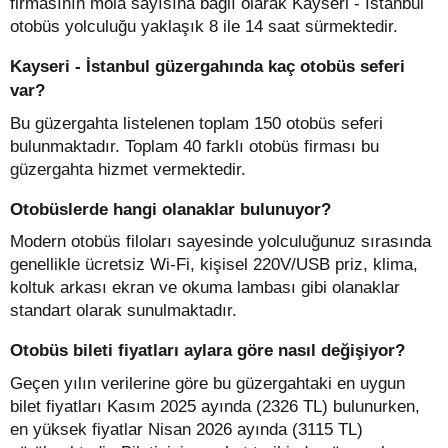
firmasının mola sayısına bağlı olarak Kayseri - İstanbul
otobüs yolculuğu yaklaşık 8 ile 14 saat sürmektedir.
Kayseri - İstanbul güzergahında kaç otobüs seferi
var?
Bu güzergahta listelenen toplam 150 otobüs seferi
bulunmaktadır. Toplam 40 farklı otobüs firması bu
güzergahta hizmet vermektedir.
Otobüslerde hangi olanaklar bulunuyor?
Modern otobüs filoları sayesinde yolculuğunuz sırasında
genellikle ücretsiz Wi-Fi, kişisel 220V/USB priz, klima,
koltuk arkası ekran ve okuma lambası gibi olanaklar
standart olarak sunulmaktadır.
Otobüs bileti fiyatları aylara göre nasıl değişiyor?
Geçen yılın verilerine göre bu güzergahtaki en uygun
bilet fiyatları Kasım 2025 ayında (2326 TL) bulunurken,
en yüksek fiyatlar Nisan 2026 ayında (3115 TL)