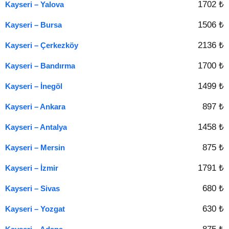
1702 ₺
Kayseri – Yalova
1506 ₺
Kayseri – Bursa
2136 ₺
Kayseri – Çerkezköy
1700 ₺
Kayseri – Bandırma
1499 ₺
Kayseri – İnegöl
897 ₺
Kayseri – Ankara
1458 ₺
Kayseri – Antalya
875 ₺
Kayseri – Mersin
1791 ₺
Kayseri – İzmir
680 ₺
Kayseri – Sivas
630 ₺
Kayseri – Yozgat