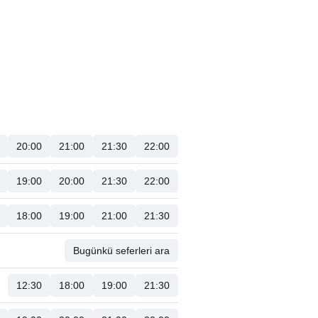
20:00
21:00
21:30
22:00
19:00
20:00
21:30
22:00
18:00
19:00
21:00
21:30
Bugünkü seferleri ara
12:30
18:00
19:00
21:30