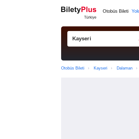
Otobüs Bileti
Yol
Otobüs Bileti
Kayseri
Dalaman