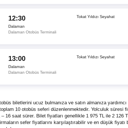
12:30
Tokat Yıldızı Seyahat
Dalaman
Dalaman Otobüs Terminali
13:00
Tokat Yıldızı Seyahat
Dalaman
Dalaman Otobüs Terminali
obüs biletlerini ucuz bulmanıza ve satın almanıza yardımc
t toplam 10 otobüs seferi düzenlenmektedir. Yolculuk süresi f
 – 16 saat sürer.
Bilet fiyatları genellikle 1 975 TL ile 2 126 
 firmaların sefer fiyatlarını karşılaştırabilir ve en düşük fiyatı 