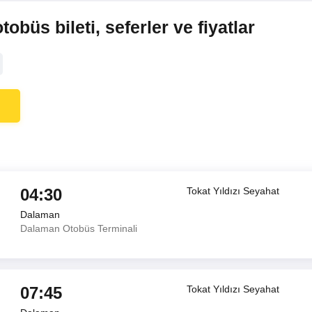
büs bileti, seferler ve fiyatlar
04:30
Tokat Yıldızı Seyahat
Dalaman
Dalaman Otobüs Terminali
07:45
Tokat Yıldızı Seyahat