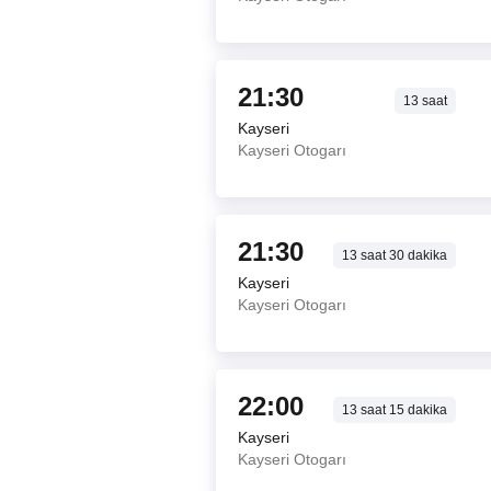
21:30
13
saat
Kayseri
Kayseri Otogarı
21:30
13
saat
30
dakika
Kayseri
Kayseri Otogarı
22:00
13
saat
15
dakika
Kayseri
Kayseri Otogarı