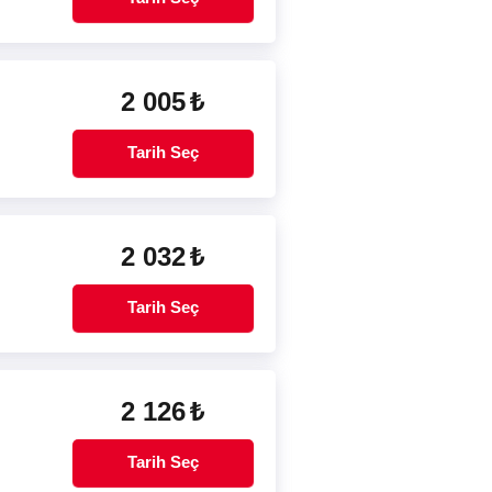
2 005
₺
Tarih Seç
2 032
₺
Tarih Seç
2 126
₺
Tarih Seç