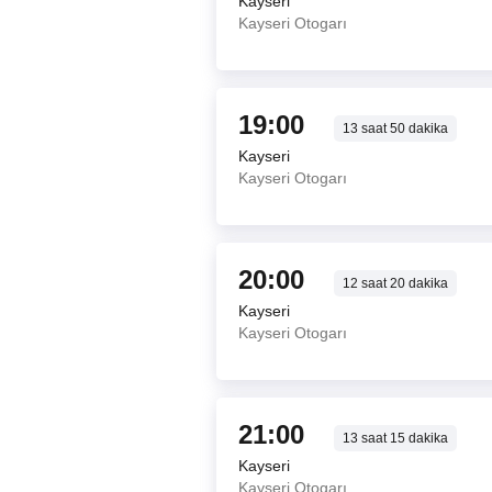
Kayseri
Kayseri Otogarı
19:00
13
saat
50
dakika
Kayseri
Kayseri Otogarı
20:00
12
saat
20
dakika
Kayseri
Kayseri Otogarı
21:00
13
saat
15
dakika
Kayseri
Kayseri Otogarı