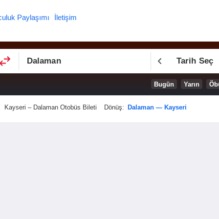
culuk Paylaşımı
İletişim
Tarih Seç
Bugün
Yarın
Öb
Kayseri – Dalaman Otobüs Bileti
Dönüş:
Dalaman — Kayseri