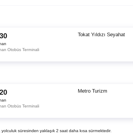
:30
Tokat Yıldızı Seyahat
man
an Otobüs Terminali
:20
Metro Turizm
man
an Otobüs Terminali
a yolculuk süresinden yaklaşık 2 saat daha kısa sürmektedir.