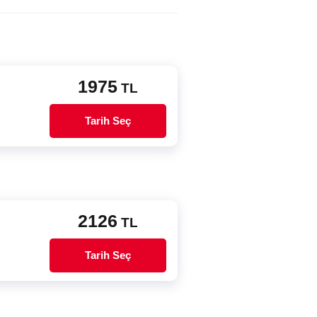
1975
TL
Tarih Seç
2126
TL
Tarih Seç