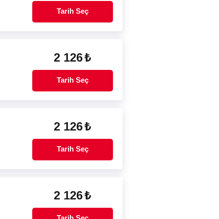
Tarih Seç
2 126
₺
Tarih Seç
2 126
₺
Tarih Seç
2 126
₺
Tarih Seç