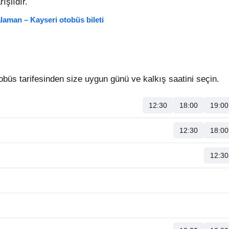
ışlıdır.
laman – Kayseri otobüs bileti
üs tarifesinden size uygun günü ve kalkış saatini seçin.
12:30
18:00
19:00
12:30
18:00
12:30