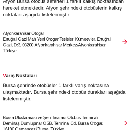
Afyon Bursa otobüs seferleri 1 farklı kalkış noktasından
hareket etmektedir. Afyon şehrindeki otobüslerin kalkış
noktaları aşağıda listelenmiştir.
Afyonkarahisar Otogar
Ertuğrul Gazi Mah Yeni Otogar Tesisleri Kümeevler, Ertuğrul
Gazi, D:3, 03200 Afyonkarahisar Merkez/Afyonkarahisar,
Türkiye
Varış Noktaları
Bursa şehrinde otobüsler 1 farklı varış noktasına
ulaşmaktadır. Bursa şehrindeki otobüs durakları aşağıda
listelenmiştir.
Bursa Uluslararası ve Şehirlerarası Otobüs Terminali
Demirtaş Dumlupınar OSB, Terminal Cd. Bursa Otogar,
16190 Osmangazi̇/Bursa, Türkiye