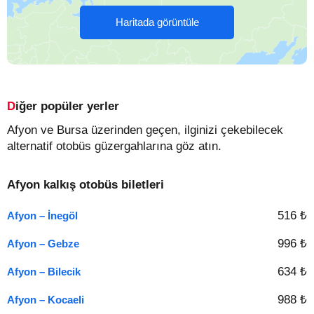
Haritada görüntüle
Diğer popüler yerler
Afyon ve Bursa üzerinden geçen, ilginizi çekebilecek
alternatif otobüs güzergahlarına göz atın.
Afyon kalkış otobüs biletleri
516 ₺
Afyon – İnegöl
996 ₺
Afyon – Gebze
634 ₺
Afyon – Bilecik
988 ₺
Afyon – Kocaeli