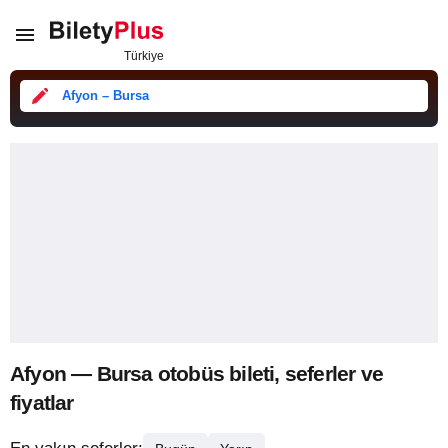
Afyon – Bursa
Afyon — Bursa otobüs bileti, seferler ve
fiyatlar