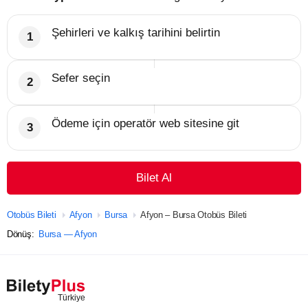
Şehirleri ve kalkış tarihini belirtin
Sefer seçin
Ödeme için operatör web sitesine git
Bilet Al
Otobüs Bileti
Afyon
Bursa
Afyon – Bursa Otobüs Bileti
Dönüş:
Bursa — Afyon