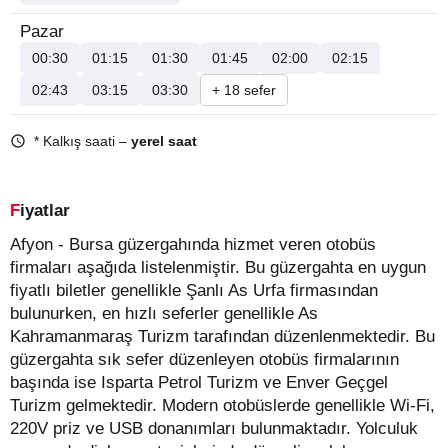
Pazar
00:30
01:15
01:30
01:45
02:00
02:15
02:43
03:15
03:30
+ 18 sefer
* Kalkış saati –
yerel saat
Fiyatlar
Afyon - Bursa güzergahında hizmet veren otobüs
firmaları aşağıda listelenmiştir. Bu güzergahta en uygun
fiyatlı biletler genellikle Şanlı As Urfa firmasından
bulunurken, en hızlı seferler genellikle As
Kahramanmaraş Turizm tarafından düzenlenmektedir. Bu
güzergahta sık sefer düzenleyen otobüs firmalarının
başında ise Isparta Petrol Turizm ve Enver Geçgel
Turizm gelmektedir. Modern otobüslerde genellikle Wi-Fi,
220V priz ve USB donanımları bulunmaktadır. Yolculuk