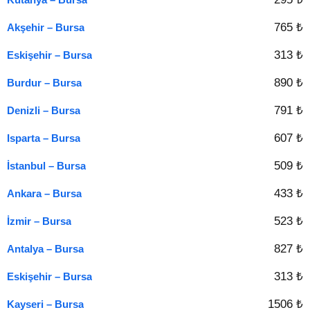
765 ₺
Akşehir – Bursa
313 ₺
Eskişehir – Bursa
890 ₺
Burdur – Bursa
791 ₺
Denizli – Bursa
607 ₺
Isparta – Bursa
509 ₺
İstanbul – Bursa
433 ₺
Ankara – Bursa
523 ₺
İzmir – Bursa
827 ₺
Antalya – Bursa
313 ₺
Eskişehir – Bursa
1506 ₺
Kayseri – Bursa