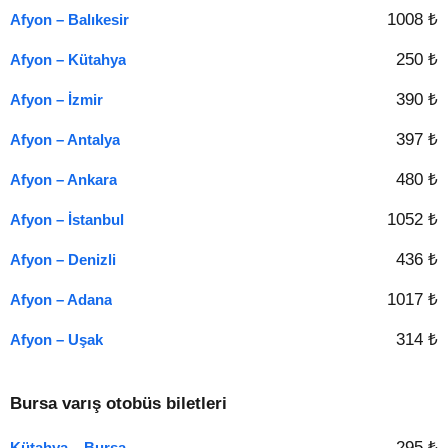
1008 ₺
Afyon – Balıkesir
250 ₺
Afyon – Kütahya
390 ₺
Afyon – İzmir
397 ₺
Afyon – Antalya
480 ₺
Afyon – Ankara
1052 ₺
Afyon – İstanbul
436 ₺
Afyon – Denizli
1017 ₺
Afyon – Adana
314 ₺
Afyon – Uşak
Bursa varış otobüs biletleri
295 ₺
Kütahya – Bursa