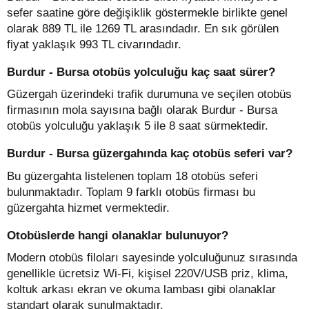
sefer saatine göre değişiklik göstermekle birlikte genel
olarak 889 TL ile 1269 TL arasındadır. En sık görülen
fiyat yaklaşık 993 TL civarındadır.
Burdur - Bursa otobüs yolculuğu kaç saat sürer?
Güzergah üzerindeki trafik durumuna ve seçilen otobüs
firmasının mola sayısına bağlı olarak Burdur - Bursa
otobüs yolculuğu yaklaşık 5 ile 8 saat sürmektedir.
Burdur - Bursa güzergahında kaç otobüs seferi var?
Bu güzergahta listelenen toplam 18 otobüs seferi
bulunmaktadır. Toplam 9 farklı otobüs firması bu
güzergahta hizmet vermektedir.
Otobüslerde hangi olanaklar bulunuyor?
Modern otobüs filoları sayesinde yolculuğunuz sırasında
genellikle ücretsiz Wi-Fi, kişisel 220V/USB priz, klima,
koltuk arkası ekran ve okuma lambası gibi olanaklar
standart olarak sunulmaktadır.