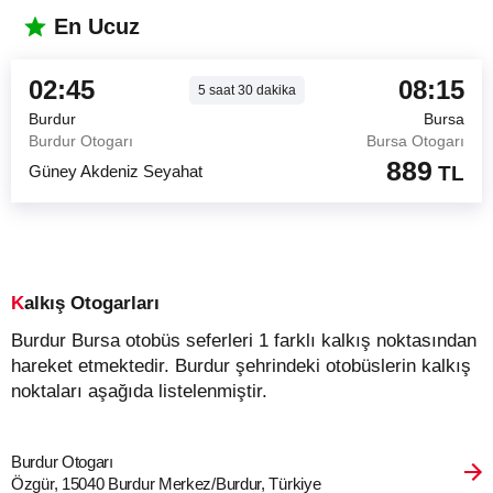
En Ucuz
02:45
08:15
5
saat
30
dakika
Burdur
Bursa
Burdur Otogarı
Bursa Otogarı
889
Güney Akdeniz Seyahat
TL
Kalkış Otogarları
Burdur Bursa otobüs seferleri 1 farklı kalkış noktasından
hareket etmektedir. Burdur şehrindeki otobüslerin kalkış
noktaları aşağıda listelenmiştir.
Burdur Otogarı
Özgür, 15040 Burdur Merkez/Burdur, Türkiye