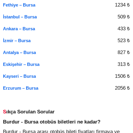
1234 ₺
Fethiye – Bursa
509 ₺
İstanbul – Bursa
433 ₺
Ankara – Bursa
523 ₺
İzmir – Bursa
827 ₺
Antalya – Bursa
313 ₺
Eskişehir – Bursa
1506 ₺
Kayseri – Bursa
2056 ₺
Erzurum – Bursa
Sıkça Sorulan Sorular
Burdur - Bursa otobüs biletleri ne kadar?
Burdur - Bursa arası otobüs bileti fiyatları firmaya ve