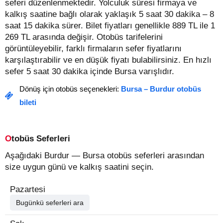
seferi düzenlenmektedir. Yolculuk süresi firmaya ve
kalkış saatine bağlı olarak yaklaşık 5 saat 30 dakika – 8
saat 15 dakika sürer.
Bilet fiyatları genellikle 889 TL ile 1
269 TL arasında değişir.
Otobüs tarifelerini
görüntüleyebilir, farklı firmaların sefer fiyatlarını
karşılaştırabilir ve en düşük fiyatı bulabilirsiniz. En hızlı
sefer 5 saat 30 dakika içinde Bursa varışlıdır.
Dönüş için otobüs seçenekleri:
Bursa – Burdur otobüs
bileti
Otobüs Seferleri
Aşağıdaki Burdur — Bursa otobüs seferleri arasından
size uygun günü ve kalkış saatini seçin.
Pazartesi
Bugünkü seferleri ara