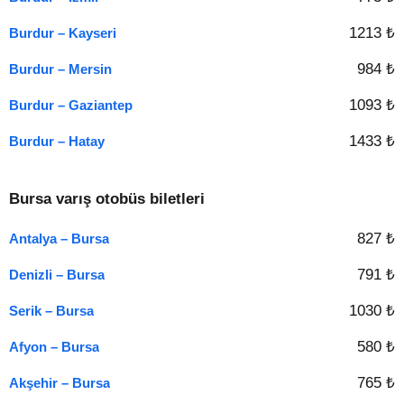
1213 ₺
Burdur – Kayseri
984 ₺
Burdur – Mersin
1093 ₺
Burdur – Gaziantep
1433 ₺
Burdur – Hatay
Bursa varış otobüs biletleri
827 ₺
Antalya – Bursa
791 ₺
Denizli – Bursa
1030 ₺
Serik – Bursa
580 ₺
Afyon – Bursa
765 ₺
Akşehir – Bursa