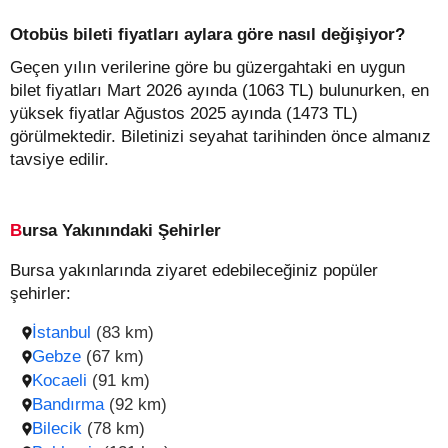
Otobüs bileti fiyatları aylara göre nasıl değişiyor?
Geçen yılın verilerine göre bu güzergahtaki en uygun
bilet fiyatları Mart 2026 ayında (1063 TL) bulunurken, en
yüksek fiyatlar Ağustos 2025 ayında (1473 TL)
görülmektedir. Biletinizi seyahat tarihinden önce almanız
tavsiye edilir.
Bursa Yakınındaki Şehirler
Bursa yakınlarında ziyaret edebileceğiniz popüler
şehirler:
İstanbul
(83 km)
Gebze
(67 km)
Kocaeli
(91 km)
Bandırma
(92 km)
Bilecik
(78 km)