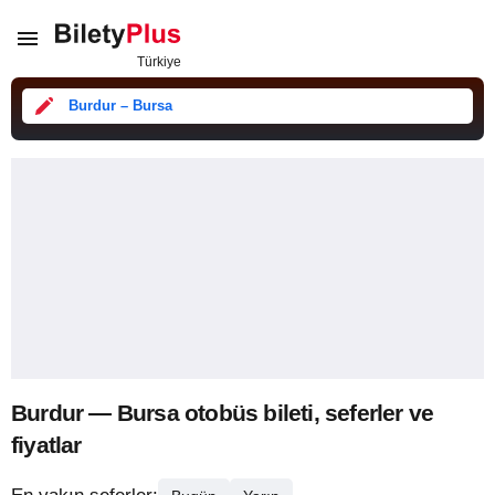
Burdur – Bursa
Burdur — Bursa otobüs bileti, seferler ve
fiyatlar