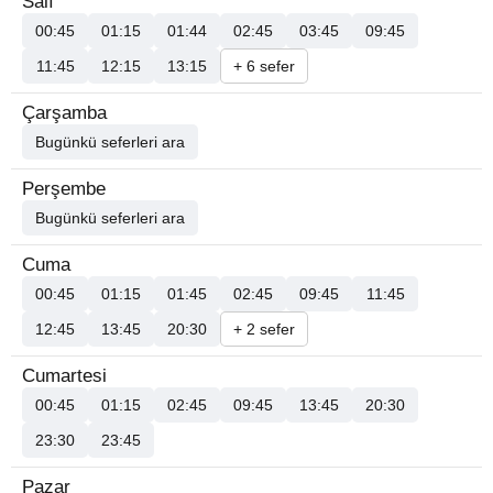
Salı
00:45
01:15
01:44
02:45
03:45
09:45
11:45
12:15
13:15
+ 6 sefer
Çarşamba
Bugünkü seferleri ara
Perşembe
Bugünkü seferleri ara
Cuma
00:45
01:15
01:45
02:45
09:45
11:45
12:45
13:45
20:30
+ 2 sefer
Cumartesi
00:45
01:15
02:45
09:45
13:45
20:30
23:30
23:45
Pazar