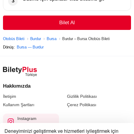
Bilet Al
Otobüs Bileti
Burdur
Bursa
Burdur – Bursa Otobüs Bileti
Dönüş:
Bursa — Burdur
Hakkımızda
İletişim
Gizlilik Politikası
Kullanım Şartları
Çerez Politikası
Instagram
@biletyplus_turkiye
Deneyiminizi geliştirmek ve hizmetleri iyileştirmek için