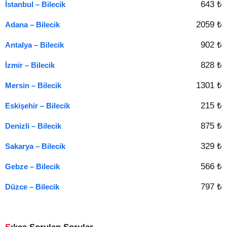
643 ₺
İstanbul – Bilecik
2059 ₺
Adana – Bilecik
902 ₺
Antalya – Bilecik
828 ₺
İzmir – Bilecik
1301 ₺
Mersin – Bilecik
215 ₺
Eskişehir – Bilecik
875 ₺
Denizli – Bilecik
329 ₺
Sakarya – Bilecik
566 ₺
Gebze – Bilecik
797 ₺
Düzce – Bilecik