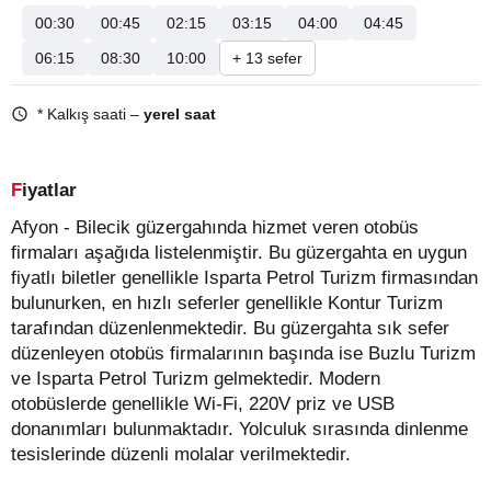
00:30
00:45
02:15
03:15
04:00
04:45
06:15
08:30
10:00
+ 13 sefer
* Kalkış saati –
yerel saat
Fiyatlar
Afyon - Bilecik güzergahında hizmet veren otobüs
firmaları aşağıda listelenmiştir. Bu güzergahta en uygun
fiyatlı biletler genellikle Isparta Petrol Turizm firmasından
bulunurken, en hızlı seferler genellikle Kontur Turizm
tarafından düzenlenmektedir. Bu güzergahta sık sefer
düzenleyen otobüs firmalarının başında ise Buzlu Turizm
ve Isparta Petrol Turizm gelmektedir. Modern
otobüslerde genellikle Wi-Fi, 220V priz ve USB
donanımları bulunmaktadır. Yolculuk sırasında dinlenme
tesislerinde düzenli molalar verilmektedir.