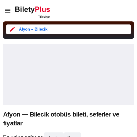
Afyon – Bilecik
Afyon — Bilecik otobüs bileti, seferler ve
fiyatlar