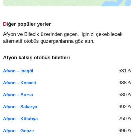
Diğer popüler yerler
Afyon ve Bilecik üzerinden geçen, ilginizi çekebilecek
alternatif otobüs güzergahlarına göz atın.
Afyon kalkış otobüs biletleri
531 ₺
Afyon – İnegöl
988 ₺
Afyon – Kocaeli
580 ₺
Afyon – Bursa
992 ₺
Afyon – Sakarya
250 ₺
Afyon – Kütahya
996 ₺
Afyon – Gebze