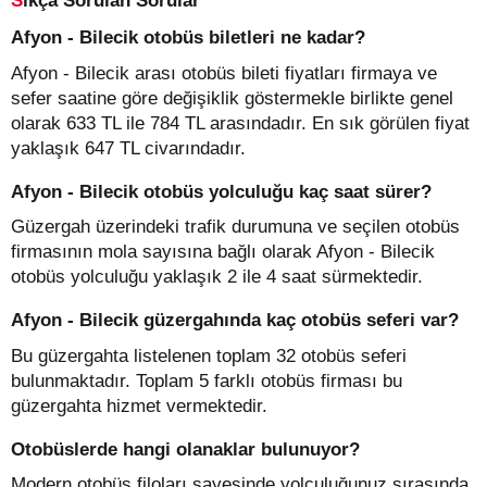
Sıkça Sorulan Sorular
Afyon - Bilecik otobüs biletleri ne kadar?
Afyon - Bilecik arası otobüs bileti fiyatları firmaya ve
sefer saatine göre değişiklik göstermekle birlikte genel
olarak 633 TL ile 784 TL arasındadır. En sık görülen fiyat
yaklaşık 647 TL civarındadır.
Afyon - Bilecik otobüs yolculuğu kaç saat sürer?
Güzergah üzerindeki trafik durumuna ve seçilen otobüs
firmasının mola sayısına bağlı olarak Afyon - Bilecik
otobüs yolculuğu yaklaşık 2 ile 4 saat sürmektedir.
Afyon - Bilecik güzergahında kaç otobüs seferi var?
Bu güzergahta listelenen toplam 32 otobüs seferi
bulunmaktadır. Toplam 5 farklı otobüs firması bu
güzergahta hizmet vermektedir.
Otobüslerde hangi olanaklar bulunuyor?
Modern otobüs filoları sayesinde yolculuğunuz sırasında