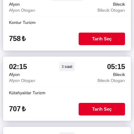
Afyon
Bilecik
Afyon Otogarı
Bilecik Otogarı
Kontur Turizm
758
₺
Tarih Seç
02:15
05:15
saat
3
Afyon
Bilecik
Afyon Otogarı
Bilecik Otogarı
Kütahyalılar Turizm
707
₺
Tarih Seç