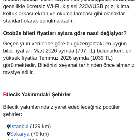
genellikle ücretsiz Wi-Fi, kişisel 220V/USB priz, klima,
koltuk arkası ekran ve okuma lambası gibi olanaklar
standart olarak sunulmaktadır.
Otobüs bileti fiyatları aylara göre nasıl değişiyor?
Geçen yılın verilerine göre bu güzergahtaki en uygun
bilet fiyatları Mart 2026 ayında (797 TL) bulunurken, en
yüksek fiyatlar Temmuz 2026 ayında (1039 TL)
görülmektedir. Biletinizi seyahat tarihinden önce almanız
tavsiye edilir.
Bilecik Yakınındaki Şehirler
Bilecik yakınlarında ziyaret edebileceğiniz popüler
şehirler:
İstanbul
(129 km)
Sakarya
(79 km)