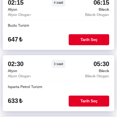
02:15
06:15
saat
4
Afyon
Bilecik
Afyon Otogarı
Bilecik Otogarı
Buzlu Turizm
647
₺
Tarih Seç
02:30
05:30
saat
3
Afyon
Bilecik
Afyon Otogarı
Bilecik Otogarı
Isparta Petrol Turizm
633
₺
Tarih Seç