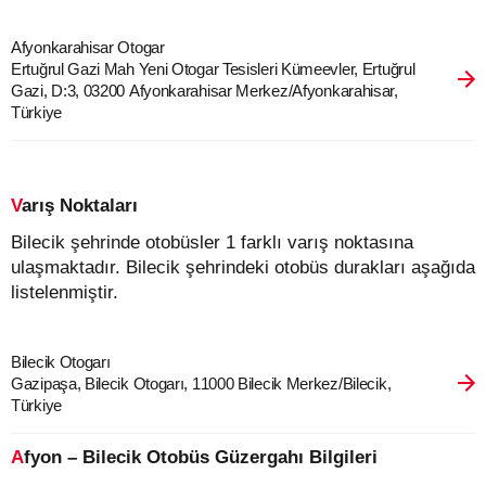
Afyonkarahisar Otogar
Ertuğrul Gazi Mah Yeni Otogar Tesisleri Kümeevler, Ertuğrul
Gazi, D:3, 03200 Afyonkarahisar Merkez/Afyonkarahisar,
Türkiye
Varış Noktaları
Bilecik şehrinde otobüsler 1 farklı varış noktasına
ulaşmaktadır. Bilecik şehrindeki otobüs durakları aşağıda
listelenmiştir.
Bilecik Otogarı
Gazipaşa, Bilecik Otogarı, 11000 Bilecik Merkez/Bilecik,
Türkiye
Afyon – Bilecik Otobüs Güzergahı Bilgileri