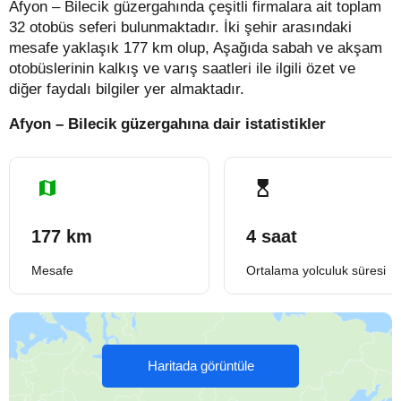
Afyon – Bilecik güzergahında çeşitli firmalara ait toplam
32 otobüs seferi bulunmaktadır. İki şehir arasındaki
mesafe yaklaşık 177 km olup, Aşağıda sabah ve akşam
otobüslerinin kalkış ve varış saatleri ile ilgili özet ve
diğer faydalı bilgiler yer almaktadır.
Afyon – Bilecik güzergahına dair istatistikler
177 km
4 saat
Mesafe
Ortalama yolculuk süresi
Haritada görüntüle