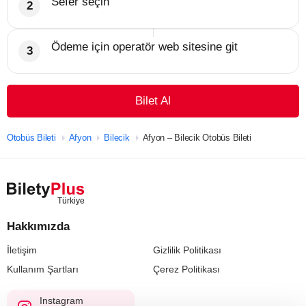
Sefer seçin
Ödeme için operatör web sitesine git
Bilet Al
Otobüs Bileti
Afyon
Bilecik
Afyon – Bilecik Otobüs Bileti
Hakkımızda
İletişim
Gizlilik Politikası
Kullanım Şartları
Çerez Politikası
Instagram