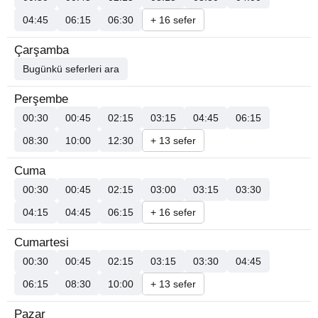
04:45
06:15
06:30
+ 16 sefer
Çarşamba
Bugünkü seferleri ara
Perşembe
00:30
00:45
02:15
03:15
04:45
06:15
08:30
10:00
12:30
+ 13 sefer
Cuma
00:30
00:45
02:15
03:00
03:15
03:30
04:15
04:45
06:15
+ 16 sefer
Cumartesi
00:30
00:45
02:15
03:15
03:30
04:45
06:15
08:30
10:00
+ 13 sefer
Pazar