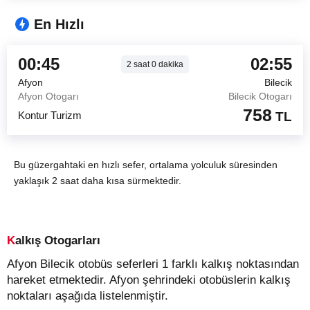
En Hızlı
00:45
02:55
2
saat
0
dakika
Afyon
Bilecik
Afyon Otogarı
Bilecik Otogarı
758
Kontur Turizm
TL
Bu güzergahtaki en hızlı sefer, ortalama yolculuk süresinden
yaklaşık 2 saat daha kısa sürmektedir.
Kalkış Otogarları
Afyon Bilecik otobüs seferleri 1 farklı kalkış noktasından
hareket etmektedir. Afyon şehrindeki otobüslerin kalkış
noktaları aşağıda listelenmiştir.