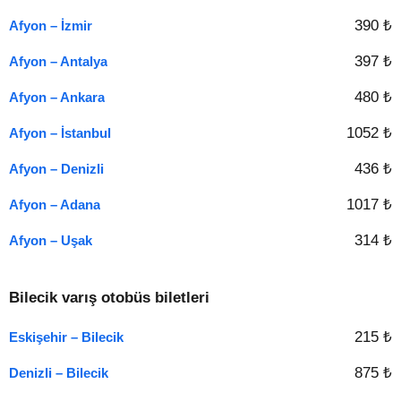
390 ₺
Afyon – İzmir
397 ₺
Afyon – Antalya
480 ₺
Afyon – Ankara
1052 ₺
Afyon – İstanbul
436 ₺
Afyon – Denizli
1017 ₺
Afyon – Adana
314 ₺
Afyon – Uşak
Bilecik varış otobüs biletleri
215 ₺
Eskişehir – Bilecik
875 ₺
Denizli – Bilecik