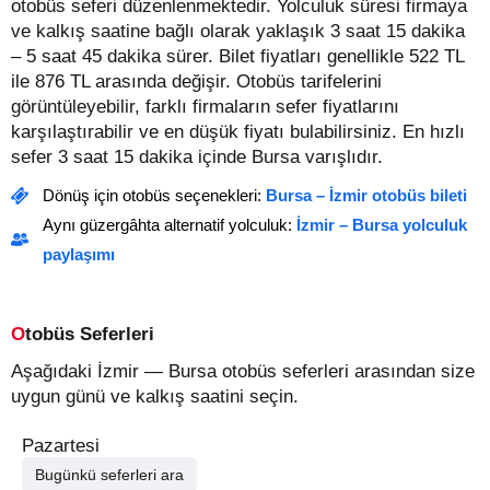
otobüs seferi düzenlenmektedir. Yolculuk süresi firmaya
ve kalkış saatine bağlı olarak yaklaşık 3 saat 15 dakika
– 5 saat 45 dakika sürer.
Bilet fiyatları genellikle 522 TL
ile 876 TL arasında değişir.
Otobüs tarifelerini
görüntüleyebilir, farklı firmaların sefer fiyatlarını
karşılaştırabilir ve en düşük fiyatı bulabilirsiniz. En hızlı
sefer 3 saat 15 dakika içinde Bursa varışlıdır.
Dönüş için otobüs seçenekleri:
Bursa – İzmir otobüs bileti
Aynı güzergâhta alternatif yolculuk:
İzmir – Bursa yolculuk
paylaşımı
Otobüs Seferleri
Aşağıdaki İzmir — Bursa otobüs seferleri arasından size
uygun günü ve kalkış saatini seçin.
Pazartesi
Bugünkü seferleri ara