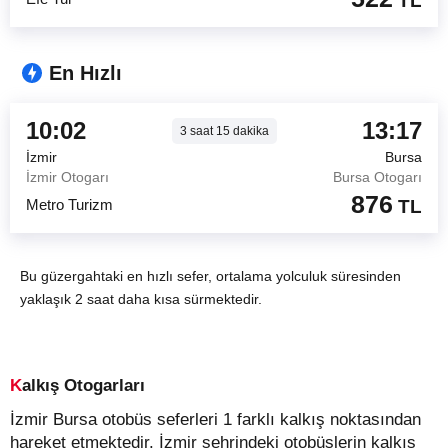
TL
En Hızlı
10:02
13:17
3
saat
15
dakika
İzmir
Bursa
İzmir Otogarı
Bursa Otogarı
876
Metro Turizm
TL
Bu güzergahtaki en hızlı sefer, ortalama yolculuk süresinden
yaklaşık 2 saat daha kısa sürmektedir.
Kalkış Otogarları
İzmir Bursa otobüs seferleri 1 farklı kalkış noktasından
hareket etmektedir. İzmir şehrindeki otobüslerin kalkış