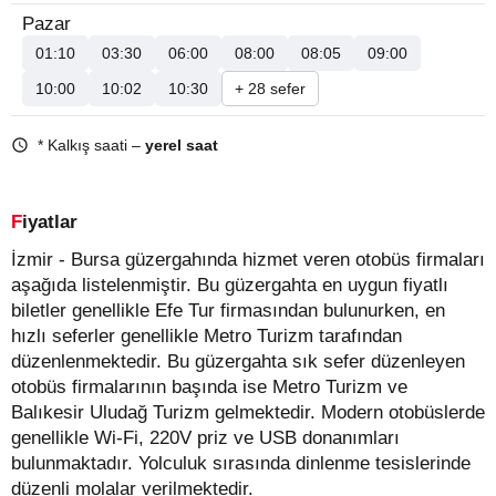
Pazar
01:10
03:30
06:00
08:00
08:05
09:00
10:00
10:02
10:30
+ 28 sefer
* Kalkış saati –
yerel saat
Fiyatlar
İzmir - Bursa güzergahında hizmet veren otobüs firmaları
aşağıda listelenmiştir. Bu güzergahta en uygun fiyatlı
biletler genellikle Efe Tur firmasından bulunurken, en
hızlı seferler genellikle Metro Turizm tarafından
düzenlenmektedir. Bu güzergahta sık sefer düzenleyen
otobüs firmalarının başında ise Metro Turizm ve
Balıkesir Uludağ Turizm gelmektedir. Modern otobüslerde
genellikle Wi-Fi, 220V priz ve USB donanımları
bulunmaktadır. Yolculuk sırasında dinlenme tesislerinde
düzenli molalar verilmektedir.