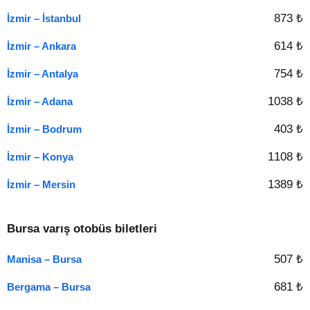
873 ₺
İzmir – İstanbul
614 ₺
İzmir – Ankara
754 ₺
İzmir – Antalya
1038 ₺
İzmir – Adana
403 ₺
İzmir – Bodrum
1108 ₺
İzmir – Konya
1389 ₺
İzmir – Mersin
Bursa varış otobüs biletleri
507 ₺
Manisa – Bursa
681 ₺
Bergama – Bursa