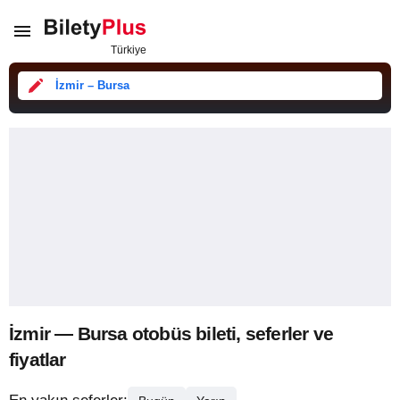
İzmir – Bursa
İzmir — Bursa otobüs bileti, seferler ve
fiyatlar