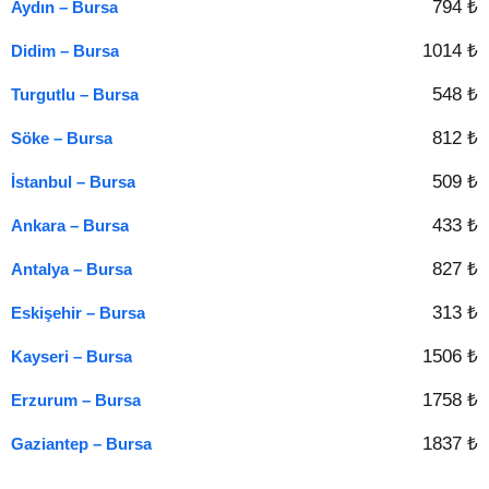
794 ₺
Aydın – Bursa
1014 ₺
Didim – Bursa
548 ₺
Turgutlu – Bursa
812 ₺
Söke – Bursa
509 ₺
İstanbul – Bursa
433 ₺
Ankara – Bursa
827 ₺
Antalya – Bursa
313 ₺
Eskişehir – Bursa
1506 ₺
Kayseri – Bursa
1758 ₺
Erzurum – Bursa
1837 ₺
Gaziantep – Bursa