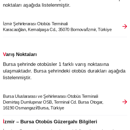
noktaları aşağıda listelenmiştir.
İzmir Şehirlerarası Otobüs Terminali
Karacaoğlan, Kemalpaşa Cd., 35070 Bornova/İzmir, Türkiye
Varış Noktaları
Bursa şehrinde otobüsler 1 farklı varış noktasına
ulaşmaktadır. Bursa şehrindeki otobüs durakları aşağıda
listelenmiştir.
Bursa Uluslararası ve Şehirlerarası Otobüs Terminali
Demirtaş Dumlupınar OSB, Terminal Cd. Bursa Otogar,
16190 Osmangazi̇/Bursa, Türkiye
İzmir – Bursa Otobüs Güzergahı Bilgileri