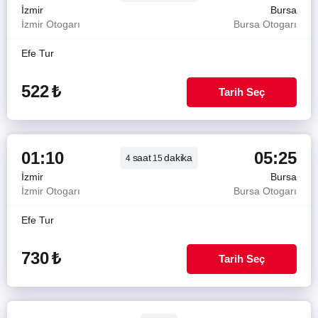
İzmir
Bursa
İzmir Otogarı
Bursa Otogarı
Efe Tur
522
₺
Tarih Seç
01:10
05:25
saat
dakika
4
15
İzmir
Bursa
İzmir Otogarı
Bursa Otogarı
Efe Tur
730
₺
Tarih Seç