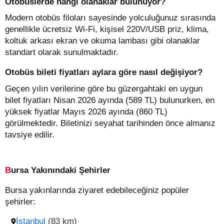
Otobüslerde hangi olanaklar bulunuyor?
Modern otobüs filoları sayesinde yolculuğunuz sırasında
genellikle ücretsiz Wi-Fi, kişisel 220V/USB priz, klima,
koltuk arkası ekran ve okuma lambası gibi olanaklar
standart olarak sunulmaktadır.
Otobüs bileti fiyatları aylara göre nasıl değişiyor?
Geçen yılın verilerine göre bu güzergahtaki en uygun
bilet fiyatları Nisan 2026 ayında (589 TL) bulunurken, en
yüksek fiyatlar Mayıs 2026 ayında (860 TL)
görülmektedir. Biletinizi seyahat tarihinden önce almanız
tavsiye edilir.
Bursa Yakınındaki Şehirler
Bursa yakınlarında ziyaret edebileceğiniz popüler
şehirler:
İstanbul
(83 km)