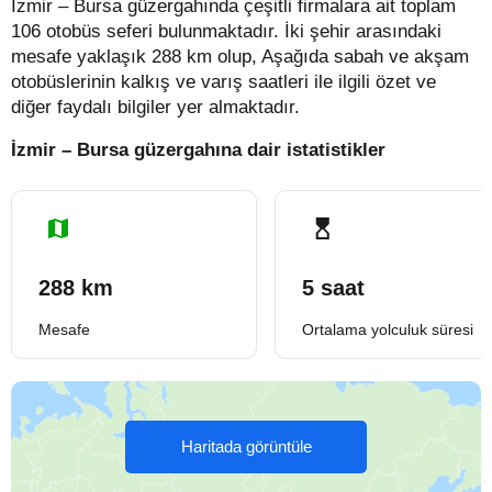
İzmir – Bursa güzergahında çeşitli firmalara ait toplam
106 otobüs seferi bulunmaktadır. İki şehir arasındaki
mesafe yaklaşık 288 km olup, Aşağıda sabah ve akşam
otobüslerinin kalkış ve varış saatleri ile ilgili özet ve
diğer faydalı bilgiler yer almaktadır.
İzmir – Bursa güzergahına dair istatistikler
288 km
5 saat
Mesafe
Ortalama yolculuk süresi
Haritada görüntüle