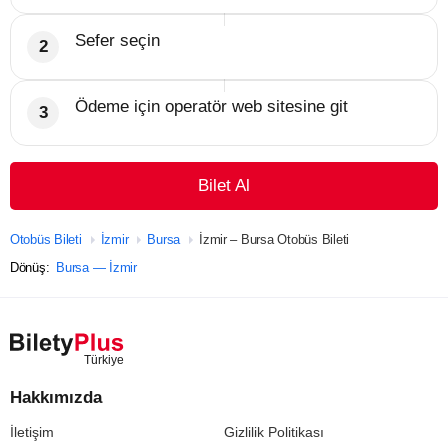
Sefer seçin
Ödeme için operatör web sitesine git
Bilet Al
Otobüs Bileti
İzmir
Bursa
İzmir – Bursa Otobüs Bileti
Dönüş:
Bursa — İzmir
Hakkımızda
İletişim
Gizlilik Politikası