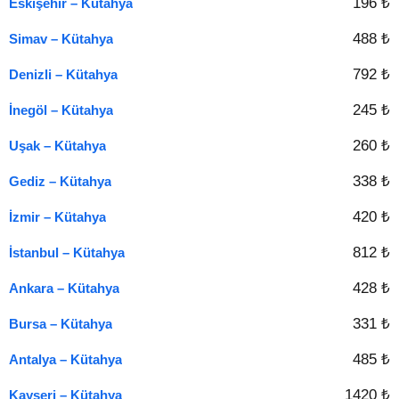
196 ₺
Eskişehir – Kütahya
488 ₺
Simav – Kütahya
792 ₺
Denizli – Kütahya
245 ₺
İnegöl – Kütahya
260 ₺
Uşak – Kütahya
338 ₺
Gediz – Kütahya
420 ₺
İzmir – Kütahya
812 ₺
İstanbul – Kütahya
428 ₺
Ankara – Kütahya
331 ₺
Bursa – Kütahya
485 ₺
Antalya – Kütahya
1420 ₺
Kayseri – Kütahya