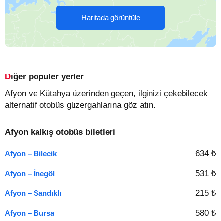
Haritada görüntüle
Diğer popüler yerler
Afyon ve Kütahya üzerinden geçen, ilginizi çekebilecek
alternatif otobüs güzergahlarına göz atın.
Afyon kalkış otobüs biletleri
634 ₺
Afyon – Bilecik
531 ₺
Afyon – İnegöl
215 ₺
Afyon – Sandıklı
580 ₺
Afyon – Bursa