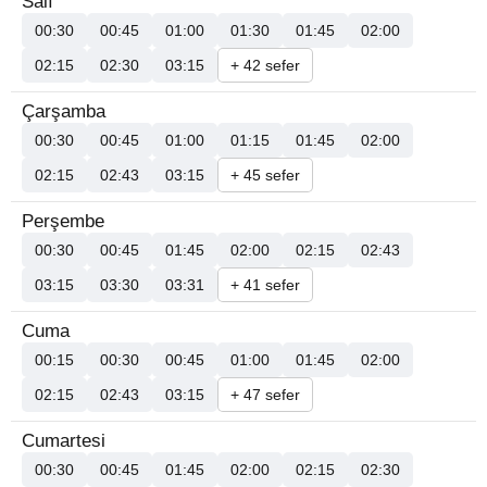
Salı
00:30
00:45
01:00
01:30
01:45
02:00
02:15
02:30
03:15
+ 42 sefer
Çarşamba
00:30
00:45
01:00
01:15
01:45
02:00
02:15
02:43
03:15
+ 45 sefer
Perşembe
00:30
00:45
01:45
02:00
02:15
02:43
03:15
03:30
03:31
+ 41 sefer
Cuma
00:15
00:30
00:45
01:00
01:45
02:00
02:15
02:43
03:15
+ 47 sefer
Cumartesi
00:30
00:45
01:45
02:00
02:15
02:30