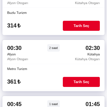
Afyon Otogarı
Kütahya Otogarı
Buzlu Turizm
314
₺
Tarih Seç
00:30
02:30
saat
2
Afyon
Kütahya
Afyon Otogarı
Kütahya Otogarı
Metro Turizm
361
₺
Tarih Seç
00:45
01:45
saat
1