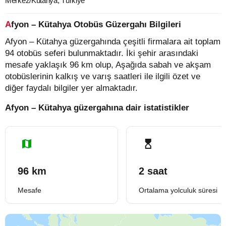
Merkez/Kütahya, Türkiye
Afyon – Kütahya Otobüs Güzergahı Bilgileri
Afyon – Kütahya güzergahında çeşitli firmalara ait toplam
94 otobüs seferi bulunmaktadır. İki şehir arasındaki
mesafe yaklaşık 96 km olup, Aşağıda sabah ve akşam
otobüslerinin kalkış ve varış saatleri ile ilgili özet ve
diğer faydalı bilgiler yer almaktadır.
Afyon – Kütahya güzergahına dair istatistikler
96 km
2 saat
Mesafe
Ortalama yolculuk süresi