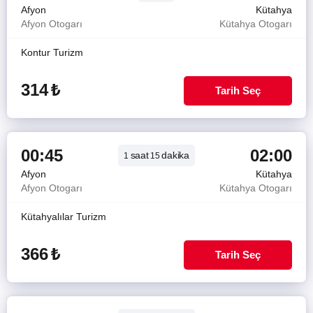
Afyon
Kütahya
Afyon Otogarı
Kütahya Otogarı
Kontur Turizm
314
₺
Tarih Seç
00:45
02:00
saat
dakika
1
15
Afyon
Kütahya
Afyon Otogarı
Kütahya Otogarı
Kütahyalılar Turizm
366
₺
Tarih Seç