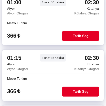
01:00
02:30
saat
dakika
1
30
Afyon
Kütahya
Afyon Otogarı
Kütahya Otogarı
Metro Turizm
366
₺
Tarih Seç
01:15
02:30
saat
dakika
1
15
Afyon
Kütahya
Afyon Otogarı
Kütahya Otogarı
Metro Turizm
366
₺
Tarih Seç