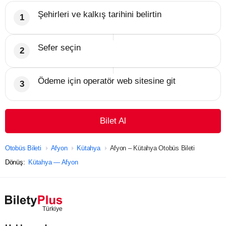
Şehirleri ve kalkış tarihini belirtin
Sefer seçin
Ödeme için operatör web sitesine git
Bilet Al
Otobüs Bileti
Afyon
Kütahya
Afyon – Kütahya Otobüs Bileti
Dönüş:
Kütahya — Afyon