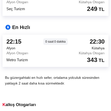
Afyon Otogarı
Kütahya Otogarı
249
Seç Turizm
TL
En Hızlı
22:15
22:30
0
saat
0
dakika
Afyon
Kütahya
Afyon Otogarı
Kütahya Otogarı
343
Metro Turizm
TL
Bu güzergahtaki en hızlı sefer, ortalama yolculuk süresinden
yaklaşık 2 saat daha kısa sürmektedir.
Kalkış Otogarları