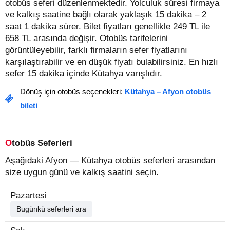
otobüs seferi düzenlenmektedir. Yolculuk süresi firmaya
ve kalkış saatine bağlı olarak yaklaşık 15 dakika – 2
saat 1 dakika sürer.
Bilet fiyatları genellikle 249 TL ile
658 TL arasında değişir.
Otobüs tarifelerini
görüntüleyebilir, farklı firmaların sefer fiyatlarını
karşılaştırabilir ve en düşük fiyatı bulabilirsiniz. En hızlı
sefer 15 dakika içinde Kütahya varışlıdır.
Dönüş için otobüs seçenekleri:
Kütahya – Afyon otobüs
bileti
Otobüs Seferleri
Aşağıdaki Afyon — Kütahya otobüs seferleri arasından
size uygun günü ve kalkış saatini seçin.
Pazartesi
Bugünkü seferleri ara