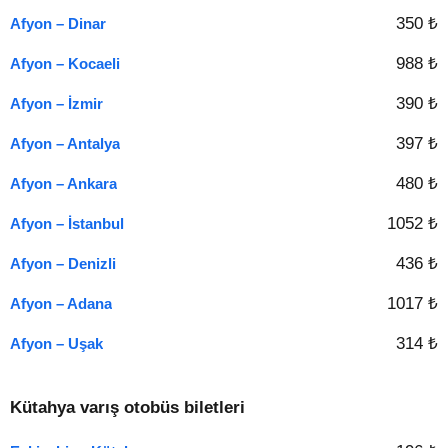
350 ₺
Afyon – Dinar
988 ₺
Afyon – Kocaeli
390 ₺
Afyon – İzmir
397 ₺
Afyon – Antalya
480 ₺
Afyon – Ankara
1052 ₺
Afyon – İstanbul
436 ₺
Afyon – Denizli
1017 ₺
Afyon – Adana
314 ₺
Afyon – Uşak
Kütahya varış otobüs biletleri