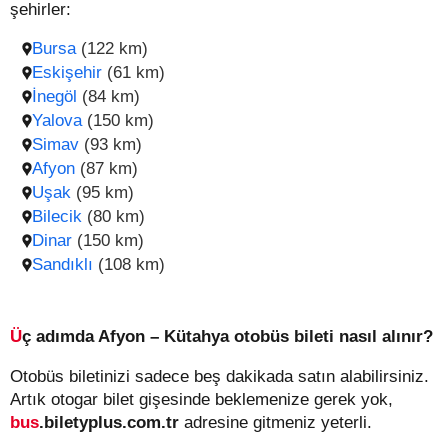
şehirler:
Bursa
(122 km)
Eskişehir
(61 km)
İnegöl
(84 km)
Yalova
(150 km)
Simav
(93 km)
Afyon
(87 km)
Uşak
(95 km)
Bilecik
(80 km)
Dinar
(150 km)
Sandıklı
(108 km)
Üç adımda Afyon – Kütahya otobüs bileti nasıl alınır?
Otobüs biletinizi sadece beş dakikada satın alabilirsiniz.
Artık otogar bilet gişesinde beklemenize gerek yok,
bus
.biletyplus.com.tr
adresine gitmeniz yeterli.