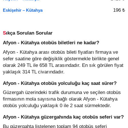
196 ₺
Eskişehir – Kütahya
Sıkça Sorulan Sorular
Afyon - Kütahya otobüs biletleri ne kadar?
Afyon - Kütahya arası otobüs bileti fiyatları firmaya ve
sefer saatine göre değişiklik göstermekle birlikte genel
olarak 249 TL ile 658 TL arasındadır. En sık görülen fiyat
yaklaşık 314 TL civarındadır.
Afyon - Kütahya otobüs yolculuğu kaç saat sürer?
Güzergah üzerindeki trafik durumuna ve seçilen otobüs
firmasının mola sayısına bağlı olarak Afyon - Kütahya
otobüs yolculuğu yaklaşık 0 ile 2 saat sürmektedir.
Afyon - Kütahya güzergahında kaç otobüs seferi var?
Bu güzergahta listelenen toplam 94 otobüs seferi