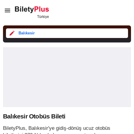
Balıkesir
Balıkesir Otobüs Bileti
BiletyPlus, Balıkesir'ye gidiş-dönüş ucuz otobüs