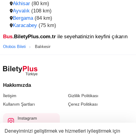
Akhisar
(80 km)
Ayvalık
(108 km)
Bergama
(84 km)
Karacabey
(75 km)
Bus
.BiletyPlus.com.tr
ile seyehatinizin keyfini çıkarın
Otobüs Bileti
Balıkesir
Hakkımızda
İletişim
Gizlilik Politikası
Kullanım Şartları
Çerez Politikası
Instagram
@biletyplus_turkiye
Deneyiminizi geliştirmek ve hizmetleri iyileştirmek için