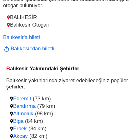
otogar bulunuyor.
BALIKESİR
Balıkesir Otogarı
Balıkesir'a bileti
Balıkesir'dan biletli
Balıkesir Yakınındaki Şehirler
Balıkesir yakınlarında ziyaret edebileceğiniz popüler
şehirler:
Edremit
(73 km)
Bandırma
(79 km)
Altınoluk
(98 km)
Biga
(84 km)
Erdek
(84 km)
Akçay
(82 km)