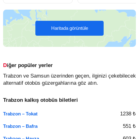
Haritada görüntüle
Diğer popüler yerler
Trabzon ve Samsun üzerinden geçen, ilginizi çekebilecek
alternatif otobüs güzergahlarına göz atın.
Trabzon kalkış otobüs biletleri
1238 ₺
Trabzon – Tokat
551 ₺
Trabzon – Bafra
603 ₺
Trabzon – Havza