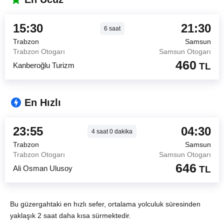
15:30
21:30
6
saat
Trabzon
Samsun
Trabzon Otogarı
Samsun Otogarı
460
Kanberoğlu Turizm
TL
En Hızlı
23:55
04:30
4
saat
0
dakika
Trabzon
Samsun
Trabzon Otogarı
Samsun Otogarı
646
Ali Osman Ulusoy
TL
Bu güzergahtaki en hızlı sefer, ortalama yolculuk süresinden
yaklaşık 2 saat daha kısa sürmektedir.