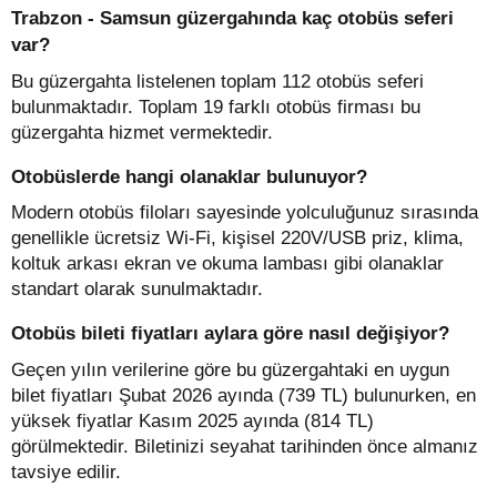
Trabzon - Samsun güzergahında kaç otobüs seferi
var?
Bu güzergahta listelenen toplam 112 otobüs seferi
bulunmaktadır. Toplam 19 farklı otobüs firması bu
güzergahta hizmet vermektedir.
Otobüslerde hangi olanaklar bulunuyor?
Modern otobüs filoları sayesinde yolculuğunuz sırasında
genellikle ücretsiz Wi-Fi, kişisel 220V/USB priz, klima,
koltuk arkası ekran ve okuma lambası gibi olanaklar
standart olarak sunulmaktadır.
Otobüs bileti fiyatları aylara göre nasıl değişiyor?
Geçen yılın verilerine göre bu güzergahtaki en uygun
bilet fiyatları Şubat 2026 ayında (739 TL) bulunurken, en
yüksek fiyatlar Kasım 2025 ayında (814 TL)
görülmektedir. Biletinizi seyahat tarihinden önce almanız
tavsiye edilir.