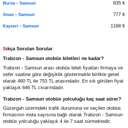
835 ₺
Bursa – Samsun
777 ₺
Sivas – Samsun
1168 ₺
Kayseri – Samsun
Sıkça Sorulan Sorular
Trabzon - Samsun otobüs biletleri ne kadar?
Trabzon - Samsun arası otobüs bileti fiyatları firmaya ve
sefer saatine göre değişiklik göstermekle birlikte genel
olarak 460 TL ile 753 TL arasındadır. En sık görülen fiyat
yaklaşık 646 TL civarındadır.
Trabzon - Samsun otobüs yolculuğu kaç saat sürer?
Güzergah üzerindeki trafik durumuna ve seçilen otobüs
firmasının mola sayısına bağlı olarak Trabzon - Samsun
otobüs yolculuğu yaklaşık 4 ile 7 saat sürmektedir.