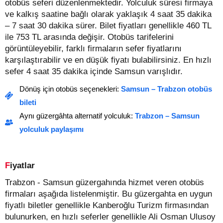
otobüs seferi düzenlenmektedir. Yolculuk süresi firmaya
ve kalkış saatine bağlı olarak yaklaşık 4 saat 35 dakika
– 7 saat 30 dakika sürer.
Bilet fiyatları genellikle 460 TL
ile 753 TL arasında değişir.
Otobüs tarifelerini
görüntüleyebilir, farklı firmaların sefer fiyatlarını
karşılaştırabilir ve en düşük fiyatı bulabilirsiniz. En hızlı
sefer 4 saat 35 dakika içinde Samsun varışlıdır.
Dönüş için otobüs seçenekleri:
Samsun – Trabzon otobüs
bileti
Aynı güzergâhta alternatif yolculuk:
Trabzon – Samsun
yolculuk paylaşımı
Fiyatlar
Trabzon - Samsun güzergahında hizmet veren otobüs
firmaları aşağıda listelenmiştir. Bu güzergahta en uygun
fiyatlı biletler genellikle Kanberoğlu Turizm firmasından
bulunurken, en hızlı seferler genellikle Ali Osman Ulusoy