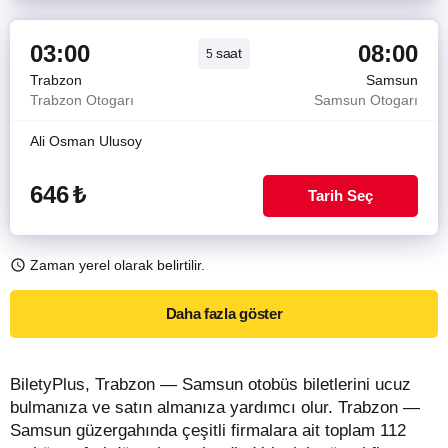
03:00
08:00
saat
5
Trabzon
Samsun
Trabzon Otogarı
Samsun Otogarı
Ali Osman Ulusoy
646
₺
Tarih Seç
Zaman yerel olarak belirtilir.
Daha fazla göster
BiletyPlus, Trabzon — Samsun otobüs biletlerini ucuz
bulmanıza ve satın almanıza yardımcı olur. Trabzon —
Samsun güzergahında çeşitli firmalara ait toplam 112