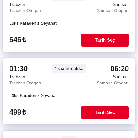
Trabzon
Samsun
Trabzon Otogarı
Samsun Otogarı
Lüks Karadeniz Seyahat
646
₺
Tarih Seç
01:30
06:20
saat
dakika
4
50
Trabzon
Samsun
Trabzon Otogarı
Samsun Otogarı
Lüks Karadeniz Seyahat
499
₺
Tarih Seç