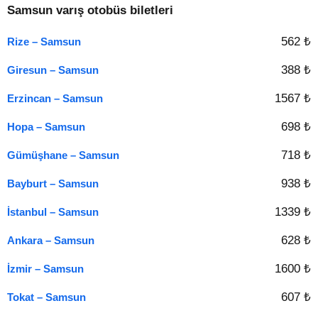
Samsun varış otobüs biletleri
562 ₺
Rize – Samsun
388 ₺
Giresun – Samsun
1567 ₺
Erzincan – Samsun
698 ₺
Hopa – Samsun
718 ₺
Gümüşhane – Samsun
938 ₺
Bayburt – Samsun
1339 ₺
İstanbul – Samsun
628 ₺
Ankara – Samsun
1600 ₺
İzmir – Samsun
607 ₺
Tokat – Samsun