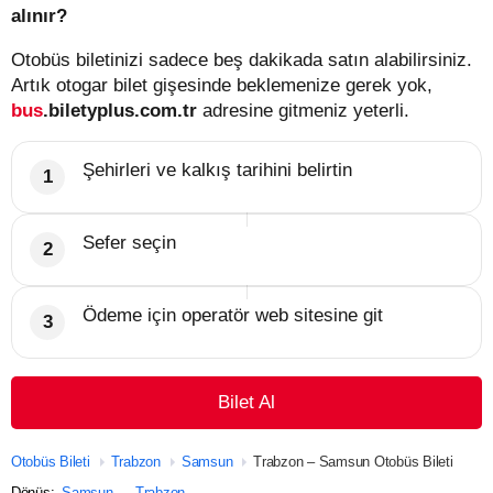
alınır?
Otobüs biletinizi sadece beş dakikada satın alabilirsiniz.
Artık otogar bilet gişesinde beklemenize gerek yok,
bus
.biletyplus.com.tr
adresine gitmeniz yeterli.
Şehirleri ve kalkış tarihini belirtin
Sefer seçin
Ödeme için operatör web sitesine git
Bilet Al
Otobüs Bileti
Trabzon
Samsun
Trabzon – Samsun Otobüs Bileti
Dönüş:
Samsun — Trabzon