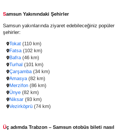
Samsun Yakınındaki Şehirler
Samsun yakınlarında ziyaret edebileceğiniz popüler
şehirler:
Tokat
(110 km)
Fatsa
(102 km)
Bafra
(46 km)
Turhal
(101 km)
Çarşamba
(34 km)
Amasya
(82 km)
Merzifon
(86 km)
Ünye
(82 km)
Niksar
(93 km)
Vezirköprü
(74 km)
Üç adımda Trabzon – Samsun otobüs bileti nasıl