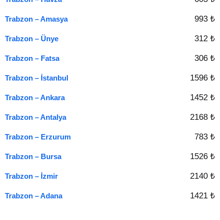
993 ₺
Trabzon – Amasya
312 ₺
Trabzon – Ünye
306 ₺
Trabzon – Fatsa
1596 ₺
Trabzon – İstanbul
1452 ₺
Trabzon – Ankara
2168 ₺
Trabzon – Antalya
783 ₺
Trabzon – Erzurum
1526 ₺
Trabzon – Bursa
2140 ₺
Trabzon – İzmir
1421 ₺
Trabzon – Adana