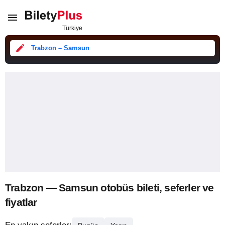
Trabzon – Samsun
Trabzon — Samsun otobüs bileti, seferler ve
fiyatlar