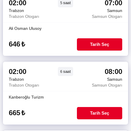
02:00
07:00
saat
5
Trabzon
Samsun
Trabzon Otogarı
Samsun Otogarı
Ali Osman Ulusoy
646
₺
Tarih Seç
02:00
08:00
saat
6
Trabzon
Samsun
Trabzon Otogarı
Samsun Otogarı
Kanberoğlu Turizm
665
₺
Tarih Seç