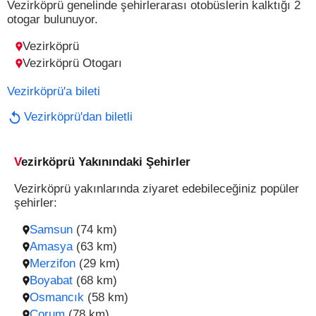
Vezirköprü genelinde şehirlerarası otobüslerin kalktığı 2
otogar bulunuyor.
Vezirköprü
Vezirköprü Otogarı
Vezirköprü'a bileti
Vezirköprü'dan biletli
Vezirköprü Yakınındaki Şehirler
Vezirköprü yakınlarında ziyaret edebileceğiniz popüler
şehirler:
Samsun
(74 km)
Amasya
(63 km)
Merzifon
(29 km)
Boyabat
(68 km)
Osmancık
(58 km)
Çorum
(78 km)