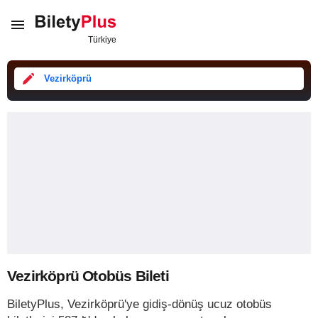
Vezirköprü
Vezirköprü Otobüs Bileti
BiletyPlus, Vezirköprü'ye gidiş-dönüş ucuz otobüs