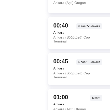
Ankara (Aşti) Otogarı
00:40
6
saat
50
dakika
Ankara
Ankara (Söğütözü) Cep
Terminali
00:45
6
saat
15
dakika
Ankara
Ankara (Söğütözü) Cep
Terminali
01:00
6
saat
Ankara
Ankara (Aşti) Otogarı