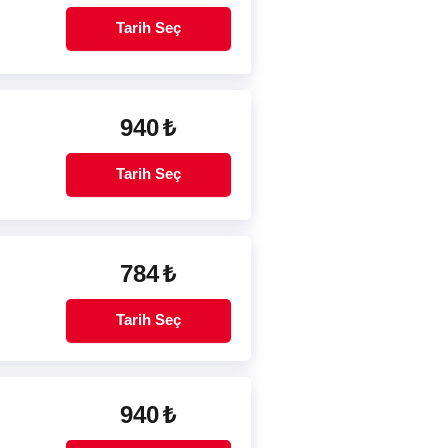
Tarih Seç
940
₺
Tarih Seç
784
₺
Tarih Seç
940
₺