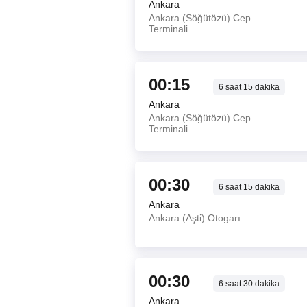
Ankara
Ankara (Söğütözü) Cep
Terminali
00:15
6
saat
15
dakika
Ankara
Ankara (Söğütözü) Cep
Terminali
00:30
6
saat
15
dakika
Ankara
Ankara (Aşti) Otogarı
00:30
6
saat
30
dakika
Ankara