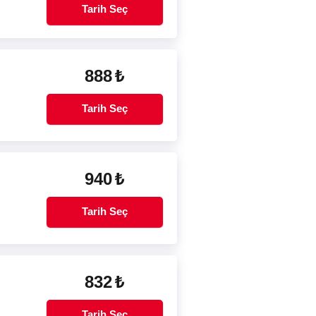
Tarih Seç
888
₺
Tarih Seç
940
₺
Tarih Seç
832
₺
Tarih Seç