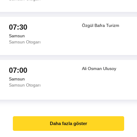
07:30
Özgül Bafra Turizm
Samsun
Samsun Otogarı
07:00
Ali Osman Ulusoy
Samsun
Samsun Otogarı
Daha fazla göster