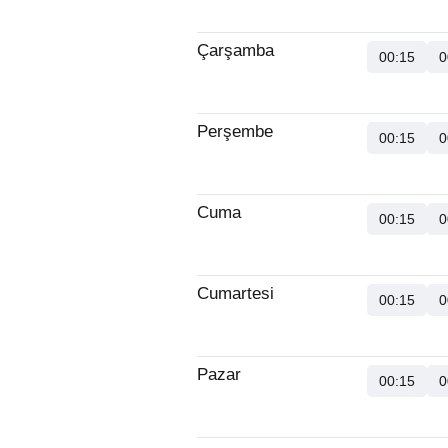
Çarşamba
00:15
0
Perşembe
00:15
0
Cuma
00:15
0
Cumartesi
00:15
0
Pazar
00:15
0