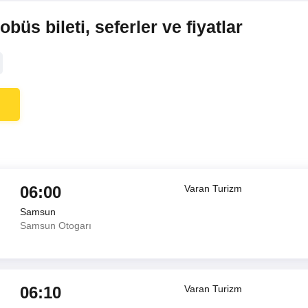
s bileti, seferler ve fiyatlar
06:00
Varan Turizm
Samsun
Samsun Otogarı
06:10
Varan Turizm