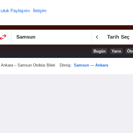
culuk Paylaşımı
İletişim
Tarih Seç
Bugün
Yarın
Öb
Ankara – Samsun Otobüs Bileti
Dönüş:
Samsun — Ankara