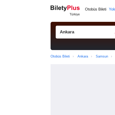
Otobüs Bileti
Yol
Otobüs Bileti
Ankara
Samsun