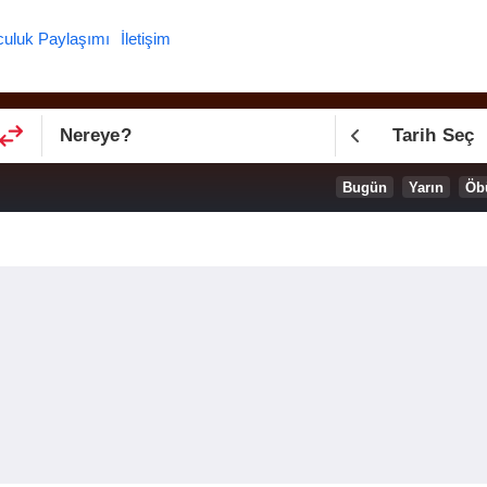
culuk Paylaşımı
İletişim
Nereye
?
Tarih Seç
Bugün
Yarın
Öb