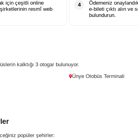
k için çeşitli online
Ödemeniz onaylandık
şirketlerinin resmî web
e-bileti çıktı alın v
bulundurun.
slerin kalktığı 3 otogar bulunuyor.
Ünye Otobüs Terminali
ler
ceğiniz popüler şehirler: