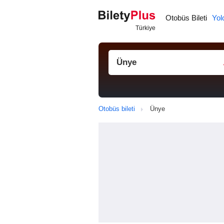
Otobüs Bileti
Yol
Otobüs bileti
Ünye