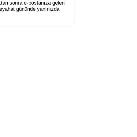
tan sonra e-postanıza gelen
e seyahat gününde yanınızda