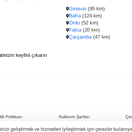
Giresun
(95 km)
Bafra
(124 km)
Ordu
(52 km)
Fatsa
(20 km)
Çarşamba
(47 km)
tinizin keyfini çıkarın
ilik Politikası
Kullanım Şartları
Çer
nizi geliştirmek ve hizmetleri iyileştirmek için çerezler kullanıyo