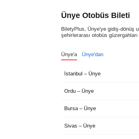
Ünye Otobüs Bileti
BiletyPlus, Ünye'ye gidiş-dönüş u
şehirlerarası otobüs güzergahları v
Ünye'a
Ünye'dan
İstanbul – Ünye
Ordu – Ünye
Bursa – Ünye
Sivas – Ünye