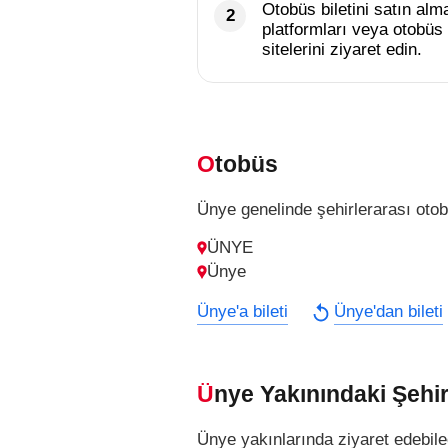
Otobüs biletini satın alma
platformları veya otobüs 
sitelerini ziyaret edin.
Otobüs
Ünye genelinde şehirlerarası otobü
ÜNYE
Ünye
Ünye'a bileti
Ünye'dan bileti
Ünye Yakınındaki Şehir
Ünye yakınlarında ziyaret edebile