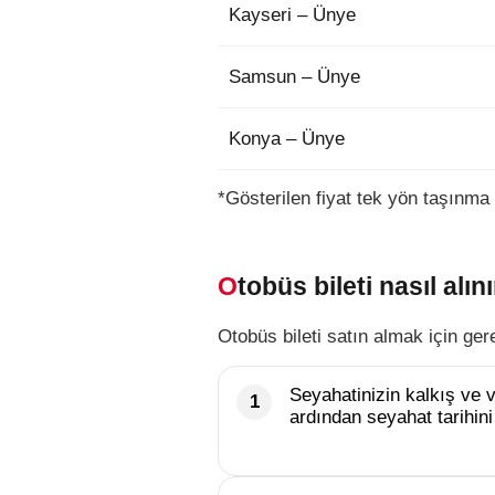
Kayseri – Ünye
Samsun – Ünye
Konya – Ünye
*Gösterilen fiyat tek yön taşınma 
Otobüs bileti nasıl alını
Otobüs bileti satın almak için ger
Seyahatinizin kalkış ve va
ardından seyahat tarihini