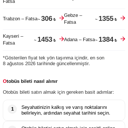
Fatsa
Gebze –
306
1355
Trabzon – Fatsa
₺
₺
~
~
Fatsa
Kayseri –
1453
1384
Adana – Fatsa
₺
₺
~
~
Fatsa
*Gösterilen fiyat tek yön taşınma içindir, en son
8 ağustos 2026 tarihinde güncellenmiştir.
Otobüs bileti nasıl alınır
Otobüs bileti satın almak için gereken basit adımlar:
Seyahatinizin kalkış ve varış noktalarını
belirleyin, ardından seyahat tarihini seçin.