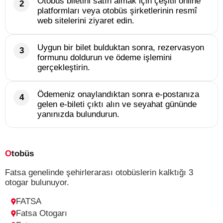
Otobüs biletini satın almak için çeşitli online
platformları veya otobüs şirketlerinin resmî
web sitelerini ziyaret edin.
Uygun bir bilet bulduktan sonra, rezervasyon
formunu doldurun ve ödeme işlemini
gerçekleştirin.
Ödemeniz onaylandıktan sonra e-postanıza
gelen e-bileti çıktı alın ve seyahat gününde
yanınızda bulundurun.
Otobüs
Fatsa genelinde şehirlerarası otobüslerin kalktığı 3
otogar bulunuyor.
FATSA
Fatsa Otogarı