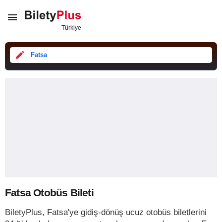
Fatsa
Fatsa Otobüs Bileti
BiletyPlus, Fatsa'ye gidiş-dönüş ucuz otobüs biletlerini