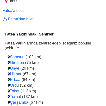
Fatsa
Fatsa'a bileti
Fatsa'dan biletli
Fatsa Yakınındaki Şehirler
Fatsa yakınlarında ziyaret edebileceğiniz popüler
şehirler:
Samsun
(102 km)
Giresun
(75 km)
Ünye
(20 km)
Niksar
(67 km)
Erbaa
(84 km)
Ordu
(32 km)
Tokat
(112 km)
Turhal
(137 km)
Çarşamba
(67 km)