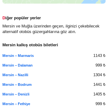
Diğer popüler yerler
Mersin ve Muğla üzerinden geçen, ilginizi çekebilecek
alternatif otobüs güzergahlarına göz atın.
Mersin kalkış otobüs biletleri
1143 ₺
Mersin – Marmaris
999 ₺
Mersin – Dalaman
1304 ₺
Mersin – Nazilli
1441 ₺
Mersin – Bodrum
1405 ₺
Mersin – Denizli
999 ₺
Mersin – Fethiye