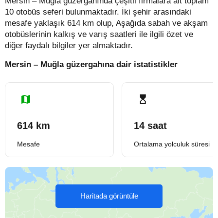
Mersin – Muğla güzergahında çeşitli firmalara ait toplam
10 otobüs seferi bulunmaktadır. İki şehir arasındaki
mesafe yaklaşık 614 km olup, Aşağıda sabah ve akşam
otobüslerinin kalkış ve varış saatleri ile ilgili özet ve
diğer faydalı bilgiler yer almaktadır.
Mersin – Muğla güzergahına dair istatistikler
614 km
14 saat
Mesafe
Ortalama yolculuk süresi
Haritada görüntüle