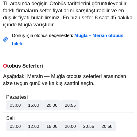
TL arasında değişir.
Otobüs tarifelerini görüntüleyebilir,
farklı firmaların sefer fiyatlarını karşılaştırabilir ve en
düşük fiyatı bulabilirsiniz. En hızlı sefer 8 saat 45 dakika
içinde Muğla varışlıdır.
Dönüş için otobüs seçenekleri:
Muğla – Mersin otobüs
bileti
Otobüs Seferleri
Aşağıdaki Mersin — Muğla otobüs seferleri arasından
size uygun günü ve kalkış saatini seçin.
Pazartesi
03:00
15:00
20:00
20:55
Salı
03:00
12:00
15:00
20:00
20:55
20:58