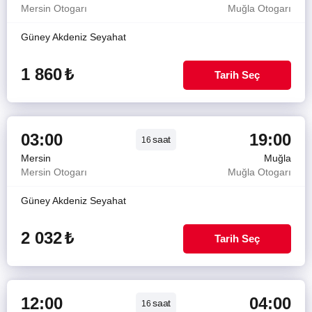
Mersin Otogarı
Muğla Otogarı
Güney Akdeniz Seyahat
1 860
₺
Tarih Seç
03:00
19:00
saat
16
Mersin
Muğla
Mersin Otogarı
Muğla Otogarı
Güney Akdeniz Seyahat
2 032
₺
Tarih Seç
12:00
04:00
saat
16