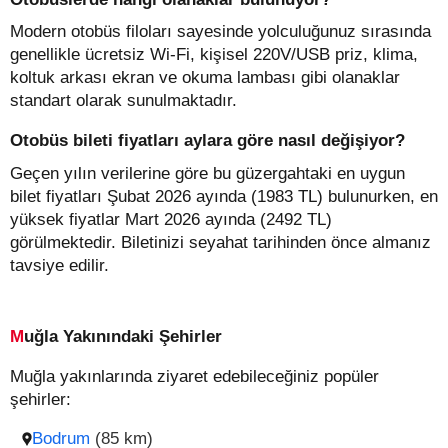
Modern otobüs filoları sayesinde yolculuğunuz sırasında
genellikle ücretsiz Wi-Fi, kişisel 220V/USB priz, klima,
koltuk arkası ekran ve okuma lambası gibi olanaklar
standart olarak sunulmaktadır.
Otobüs bileti fiyatları aylara göre nasıl değişiyor?
Geçen yılın verilerine göre bu güzergahtaki en uygun
bilet fiyatları Şubat 2026 ayında (1983 TL) bulunurken, en
yüksek fiyatlar Mart 2026 ayında (2492 TL)
görülmektedir. Biletinizi seyahat tarihinden önce almanız
tavsiye edilir.
Muğla Yakınındaki Şehirler
Muğla yakınlarında ziyaret edebileceğiniz popüler
şehirler:
Bodrum
(85 km)