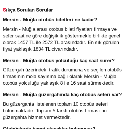
Sıkça Sorulan Sorular
Mersin - Muğla otobüs biletleri ne kadar?
Mersin - Muğla arası otobüs bileti fiyatları firmaya ve
sefer saatine göre değişiklik göstermekle birlikte genel
olarak 1457 TL ile 2572 TL arasındadır. En sık görülen
fiyat yaklaşık 1834 TL civarındadır.
Mersin - Muğla otobüs yolculuğu kaç saat sürer?
Güzergah üzerindeki trafik durumuna ve seçilen otobüs
firmasının mola sayısına bağlı olarak Mersin - Muğla
otobüs yolculuğu yaklaşık 8 ile 16 saat sürmektedir.
Mersin - Muğla güzergahında kaç otobüs seferi var?
Bu güzergahta listelenen toplam 10 otobüs seferi
bulunmaktadır. Toplam 5 farklı otobüs firması bu
güzergahta hizmet vermektedir.
Otobüslerde hangi olanaklar bulunuyor?