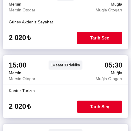
Mersin
Muğla
Mersin Otogarı
Muğla Otogarı
Güney Akdeniz Seyahat
2 020
₺
Tarih Seç
15:00
05:30
saat
dakika
14
30
Mersin
Muğla
Mersin Otogarı
Muğla Otogarı
Kontur Turizm
2 020
₺
Tarih Seç