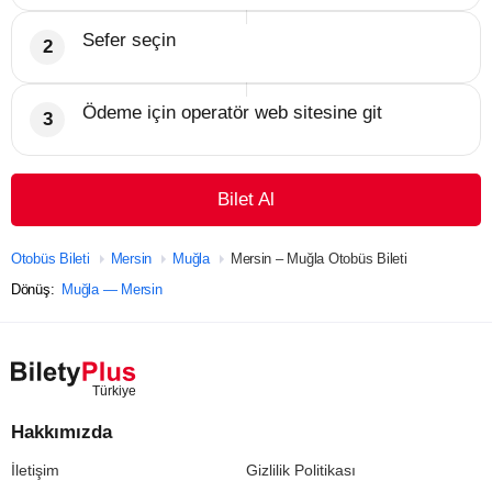
Sefer seçin
Ödeme için operatör web sitesine git
Bilet Al
Otobüs Bileti
Mersin
Muğla
Mersin – Muğla Otobüs Bileti
Dönüş:
Muğla — Mersin
Hakkımızda
İletişim
Gizlilik Politikası