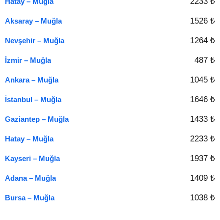
2233 ₺
Hatay – Muğla
1526 ₺
Aksaray – Muğla
1264 ₺
Nevşehir – Muğla
487 ₺
İzmir – Muğla
1045 ₺
Ankara – Muğla
1646 ₺
İstanbul – Muğla
1433 ₺
Gaziantep – Muğla
2233 ₺
Hatay – Muğla
1937 ₺
Kayseri – Muğla
1409 ₺
Adana – Muğla
1038 ₺
Bursa – Muğla