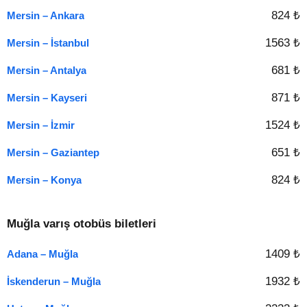
824 ₺
Mersin – Ankara
1563 ₺
Mersin – İstanbul
681 ₺
Mersin – Antalya
871 ₺
Mersin – Kayseri
1524 ₺
Mersin – İzmir
651 ₺
Mersin – Gaziantep
824 ₺
Mersin – Konya
Muğla varış otobüs biletleri
1409 ₺
Adana – Muğla
1932 ₺
İskenderun – Muğla