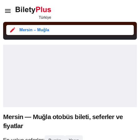
Mersin – Muğla
Mersin — Muğla otobüs bileti, seferler ve
fiyatlar