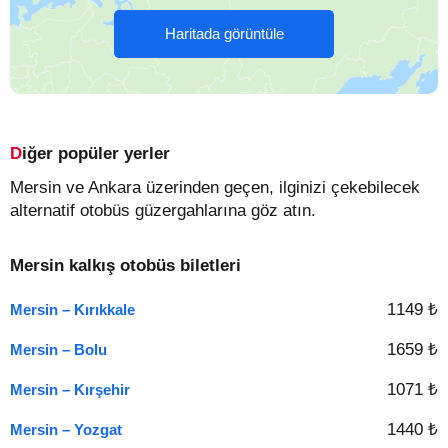
Haritada görüntüle
Diğer popüler yerler
Mersin ve Ankara üzerinden geçen, ilginizi çekebilecek
alternatif otobüs güzergahlarına göz atın.
Mersin kalkış otobüs biletleri
1149 ₺
Mersin – Kırıkkale
1659 ₺
Mersin – Bolu
1071 ₺
Mersin – Kırşehir
1440 ₺
Mersin – Yozgat