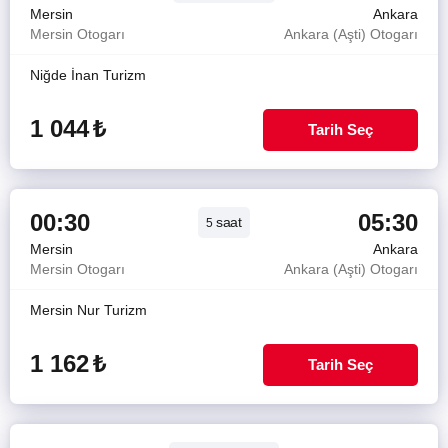
Mersin
Ankara
Mersin Otogarı
Ankara (Aşti) Otogarı
Niğde İnan Turizm
1 044
₺
Tarih Seç
00:30
05:30
saat
5
Mersin
Ankara
Mersin Otogarı
Ankara (Aşti) Otogarı
Mersin Nur Turizm
1 162
₺
Tarih Seç