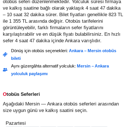
otobüs seferi düzenlenmektedir. Yolculuk süresi firmaya
ve kalkış saatine bağlı olarak yaklaşık 4 saat 47 dakika
– 10 saat 32 dakika sürer.
Bilet fiyatları genellikle 823 TL
ile 1 355 TL arasında değişir.
Otobüs tarifelerini
görüntüleyebilir, farklı firmaların sefer fiyatlarını
karşılaştırabilir ve en düşük fiyatı bulabilirsiniz. En hızlı
sefer 4 saat 47 dakika içinde Ankara varışlıdır.
Dönüş için otobüs seçenekleri:
Ankara – Mersin otobüs
bileti
Aynı güzergâhta alternatif yolculuk:
Mersin – Ankara
yolculuk paylaşımı
Otobüs Seferleri
Aşağıdaki Mersin — Ankara otobüs seferleri arasından
size uygun günü ve kalkış saatini seçin.
Pazartesi