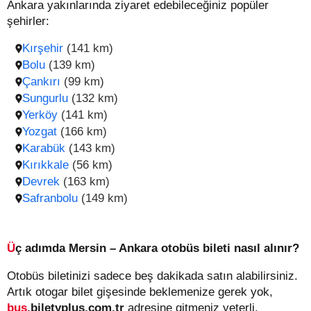
Ankara yakınlarında ziyaret edebileceğiniz popüler
şehirler:
Kırşehir
(141 km)
Bolu
(139 km)
Çankırı
(99 km)
Sungurlu
(132 km)
Yerköy
(141 km)
Yozgat
(166 km)
Karabük
(143 km)
Kırıkkale
(56 km)
Devrek
(163 km)
Safranbolu
(149 km)
Üç adımda Mersin – Ankara otobüs bileti nasıl alınır?
Otobüs biletinizi sadece beş dakikada satın alabilirsiniz.
Artık otogar bilet gişesinde beklemenize gerek yok,
bus
.biletyplus.com.tr
adresine gitmeniz yeterli.