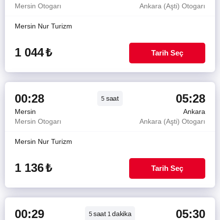
Mersin Otogarı
Ankara (Aşti) Otogarı
Mersin Nur Turizm
1 044
₺
Tarih Seç
00:28
05:28
saat
5
Mersin
Ankara
Mersin Otogarı
Ankara (Aşti) Otogarı
Mersin Nur Turizm
1 136
₺
Tarih Seç
00:29
05:30
saat
dakika
5
1