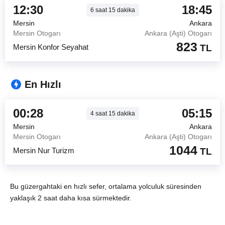
12:30
18:45
6
saat
15
dakika
Mersin
Ankara
Mersin Otogarı
Ankara (Aşti) Otogarı
823
Mersin Konfor Seyahat
TL
En Hızlı
00:28
05:15
4
saat
15
dakika
Mersin
Ankara
Mersin Otogarı
Ankara (Aşti) Otogarı
1044
Mersin Nur Turizm
TL
Bu güzergahtaki en hızlı sefer, ortalama yolculuk süresinden
yaklaşık 2 saat daha kısa sürmektedir.