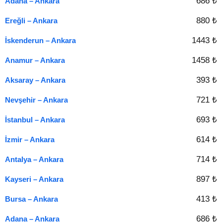
686 ₺
Adana – Ankara
880 ₺
Ereğli – Ankara
1443 ₺
İskenderun – Ankara
1458 ₺
Anamur – Ankara
393 ₺
Aksaray – Ankara
721 ₺
Nevşehir – Ankara
693 ₺
İstanbul – Ankara
614 ₺
İzmir – Ankara
714 ₺
Antalya – Ankara
897 ₺
Kayseri – Ankara
413 ₺
Bursa – Ankara
686 ₺
Adana – Ankara