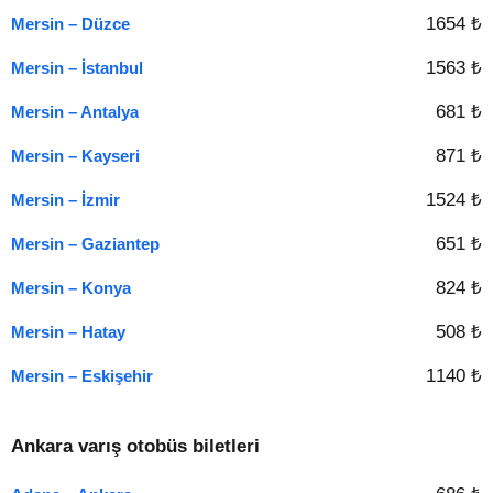
1654 ₺
Mersin – Düzce
1563 ₺
Mersin – İstanbul
681 ₺
Mersin – Antalya
871 ₺
Mersin – Kayseri
1524 ₺
Mersin – İzmir
651 ₺
Mersin – Gaziantep
824 ₺
Mersin – Konya
508 ₺
Mersin – Hatay
1140 ₺
Mersin – Eskişehir
Ankara varış otobüs biletleri