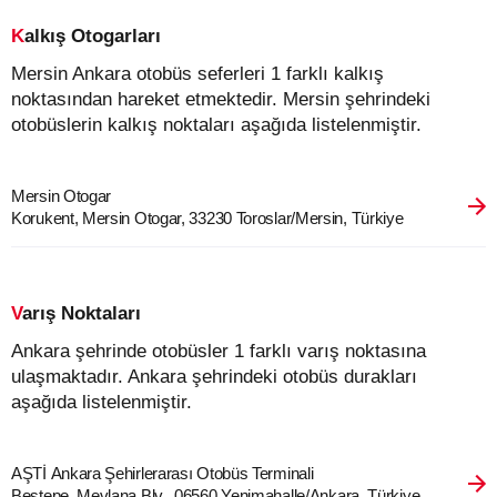
Kalkış Otogarları
Mersin Ankara otobüs seferleri 1 farklı kalkış
noktasından hareket etmektedir. Mersin şehrindeki
otobüslerin kalkış noktaları aşağıda listelenmiştir.
Mersin Otogar
Korukent, Mersin Otogar, 33230 Toroslar/Mersin, Türkiye
Varış Noktaları
Ankara şehrinde otobüsler 1 farklı varış noktasına
ulaşmaktadır. Ankara şehrindeki otobüs durakları
aşağıda listelenmiştir.
AŞTİ Ankara Şehirlerarası Otobüs Terminali
Beştepe, Mevlana Blv., 06560 Yenimahalle/Ankara, Türkiye