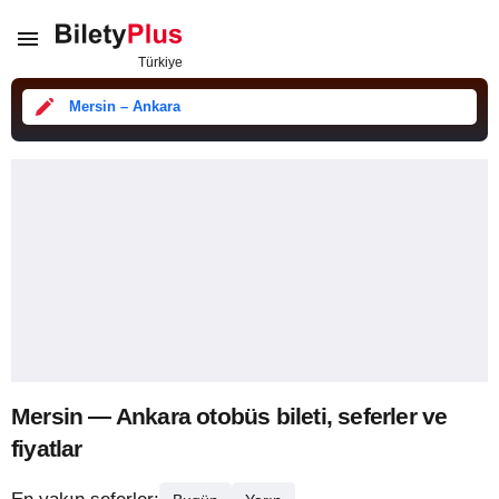
Mersin – Ankara
Mersin — Ankara otobüs bileti, seferler ve
fiyatlar