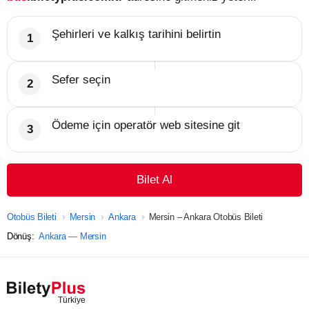
Şehirleri ve kalkış tarihini belirtin
Sefer seçin
Ödeme için operatör web sitesine git
Bilet Al
Otobüs Bileti
Mersin
Ankara
Mersin – Ankara Otobüs Bileti
Dönüş:
Ankara — Mersin