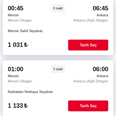
00:45
06:45
saat
6
Mersin
Ankara
Mersin Otogarı
Ankara (Aşti) Otogarı
Mersin Sahil Seyahat
1 031
₺
Tarih Seç
01:00
06:00
saat
5
Mersin
Ankara
Mersin Otogarı
Ankara (Aşti) Otogarı
Noktadan Noktaya Seyahat
1 133
₺
Tarih Seç