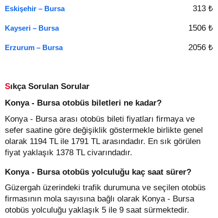
313 ₺
Eskişehir – Bursa
1506 ₺
Kayseri – Bursa
2056 ₺
Erzurum – Bursa
Sıkça Sorulan Sorular
Konya - Bursa otobüs biletleri ne kadar?
Konya - Bursa arası otobüs bileti fiyatları firmaya ve
sefer saatine göre değişiklik göstermekle birlikte genel
olarak 1194 TL ile 1791 TL arasındadır. En sık görülen
fiyat yaklaşık 1378 TL civarındadır.
Konya - Bursa otobüs yolculuğu kaç saat sürer?
Güzergah üzerindeki trafik durumuna ve seçilen otobüs
firmasının mola sayısına bağlı olarak Konya - Bursa
otobüs yolculuğu yaklaşık 5 ile 9 saat sürmektedir.