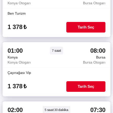
Konya Otogarı
Bursa Otogarı
Ben Turizm
1 378
₺
Tarih Seç
01:00
08:00
saat
7
Konya
Bursa
Konya Otogarı
Bursa Otogarı
Çayırağası Vip
1 378
₺
Tarih Seç
02:00
07:30
saat
dakika
5
30