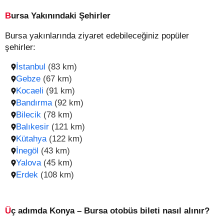
Bursa Yakınındaki Şehirler
Bursa yakınlarında ziyaret edebileceğiniz popüler
şehirler:
İstanbul
(83 km)
Gebze
(67 km)
Kocaeli
(91 km)
Bandırma
(92 km)
Bilecik
(78 km)
Balıkesir
(121 km)
Kütahya
(122 km)
İnegöl
(43 km)
Yalova
(45 km)
Erdek
(108 km)
Üç adımda Konya – Bursa otobüs bileti nasıl alınır?