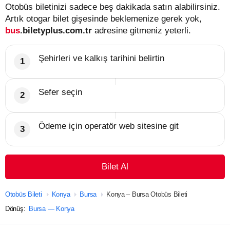
Otobüs biletinizi sadece beş dakikada satın alabilirsiniz.
Artık otogar bilet gişesinde beklemenize gerek yok,
bus
.biletyplus.com.tr
adresine gitmeniz yeterli.
Şehirleri ve kalkış tarihini belirtin
Sefer seçin
Ödeme için operatör web sitesine git
Bilet Al
Otobüs Bileti
Konya
Bursa
Konya – Bursa Otobüs Bileti
Dönüş:
Bursa — Konya