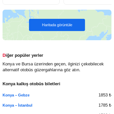
Haritada görüntüle
Diğer popüler yerler
Konya ve Bursa üzerinden geçen, ilginizi çekebilecek
alternatif otobüs güzergahlarına göz atın.
Konya kalkış otobüs biletleri
1853 ₺
Konya – Gebze
1785 ₺
Konya – İstanbul