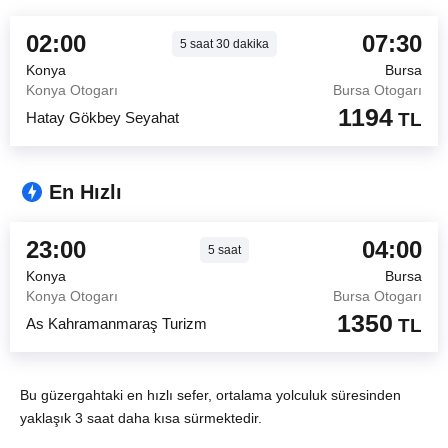
02:00
07:30
5
saat
30
dakika
Konya
Bursa
Konya Otogarı
Bursa Otogarı
1194
Hatay Gökbey Seyahat
TL
En Hızlı
23:00
04:00
5
saat
Konya
Bursa
Konya Otogarı
Bursa Otogarı
1350
As Kahramanmaraş Turizm
TL
Bu güzergahtaki en hızlı sefer, ortalama yolculuk süresinden
yaklaşık 3 saat daha kısa sürmektedir.