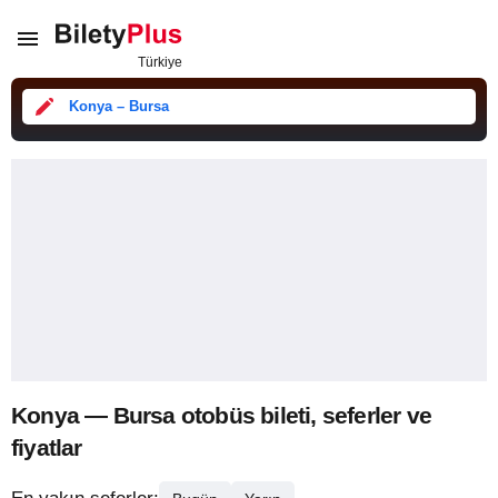
Konya – Bursa
Konya — Bursa otobüs bileti, seferler ve
fiyatlar