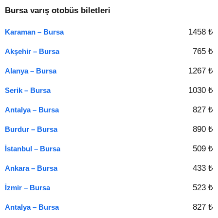
Bursa varış otobüs biletleri
1458 ₺
Karaman – Bursa
765 ₺
Akşehir – Bursa
1267 ₺
Alanya – Bursa
1030 ₺
Serik – Bursa
827 ₺
Antalya – Bursa
890 ₺
Burdur – Bursa
509 ₺
İstanbul – Bursa
433 ₺
Ankara – Bursa
523 ₺
İzmir – Bursa
827 ₺
Antalya – Bursa