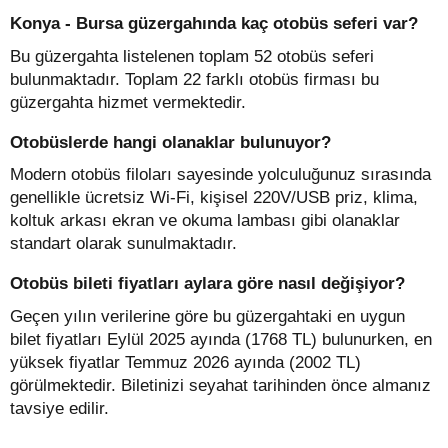
Konya - Bursa güzergahında kaç otobüs seferi var?
Bu güzergahta listelenen toplam 52 otobüs seferi
bulunmaktadır. Toplam 22 farklı otobüs firması bu
güzergahta hizmet vermektedir.
Otobüslerde hangi olanaklar bulunuyor?
Modern otobüs filoları sayesinde yolculuğunuz sırasında
genellikle ücretsiz Wi-Fi, kişisel 220V/USB priz, klima,
koltuk arkası ekran ve okuma lambası gibi olanaklar
standart olarak sunulmaktadır.
Otobüs bileti fiyatları aylara göre nasıl değişiyor?
Geçen yılın verilerine göre bu güzergahtaki en uygun
bilet fiyatları Eylül 2025 ayında (1768 TL) bulunurken, en
yüksek fiyatlar Temmuz 2026 ayında (2002 TL)
görülmektedir. Biletinizi seyahat tarihinden önce almanız
tavsiye edilir.