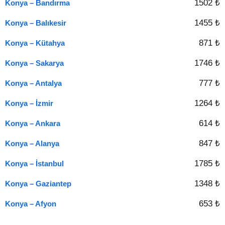
1502 ₺
Konya – Bandırma
1455 ₺
Konya – Balıkesir
871 ₺
Konya – Kütahya
1746 ₺
Konya – Sakarya
777 ₺
Konya – Antalya
1264 ₺
Konya – İzmir
614 ₺
Konya – Ankara
847 ₺
Konya – Alanya
1785 ₺
Konya – İstanbul
1348 ₺
Konya – Gaziantep
653 ₺
Konya – Afyon