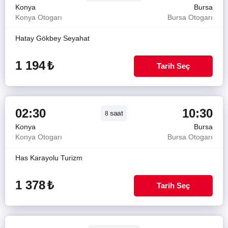
Konya
Bursa
Konya Otogarı
Bursa Otogarı
Hatay Gökbey Seyahat
1 194
₺
Tarih Seç
02:30
10:30
saat
8
Konya
Bursa
Konya Otogarı
Bursa Otogarı
Has Karayolu Turizm
1 378
₺
Tarih Seç