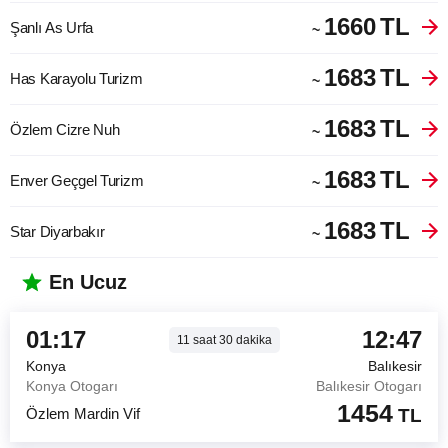
1660
TL
Şanlı As Urfa
~
1683
TL
Has Karayolu Turizm
~
1683
TL
Özlem Cizre Nuh
~
1683
TL
Enver Geçgel Turizm
~
1683
TL
Star Diyarbakır
~
En Ucuz
01:17
12:47
11
saat
30
dakika
Konya
Balıkesir
Konya Otogarı
Balıkesir Otogarı
1454
Özlem Mardin Vif
TL