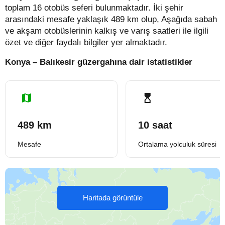
toplam 16 otobüs seferi bulunmaktadır. İki şehir
arasındaki mesafe yaklaşık 489 km olup, Aşağıda sabah
ve akşam otobüslerinin kalkış ve varış saatleri ile ilgili
özet ve diğer faydalı bilgiler yer almaktadır.
Konya – Balıkesir güzergahına dair istatistikler
489 km
10 saat
Mesafe
Ortalama yolculuk süresi
Haritada görüntüle