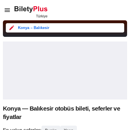
Konya – Balıkesir
Konya — Balıkesir otobüs bileti, seferler ve
fiyatlar