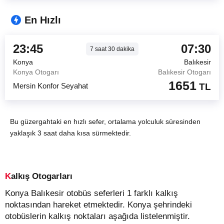
En Hızlı
23:45
07:30
7
saat
30
dakika
Konya
Balıkesir
Konya Otogarı
Balıkesir Otogarı
1651
Mersin Konfor Seyahat
TL
Bu güzergahtaki en hızlı sefer, ortalama yolculuk süresinden
yaklaşık 3 saat daha kısa sürmektedir.
Kalkış Otogarları
Konya Balıkesir otobüs seferleri 1 farklı kalkış
noktasından hareket etmektedir. Konya şehrindeki
otobüslerin kalkış noktaları aşağıda listelenmiştir.