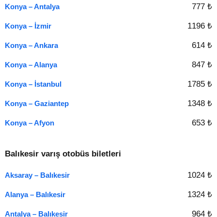
777 ₺
Konya – Antalya
1196 ₺
Konya – İzmir
614 ₺
Konya – Ankara
847 ₺
Konya – Alanya
1785 ₺
Konya – İstanbul
1348 ₺
Konya – Gaziantep
653 ₺
Konya – Afyon
Balıkesir varış otobüs biletleri
1024 ₺
Aksaray – Balıkesir
1324 ₺
Alanya – Balıkesir
964 ₺
Antalya – Balıkesir