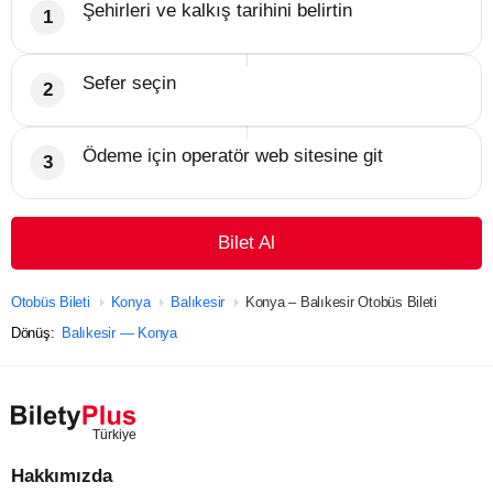
Şehirleri ve kalkış tarihini belirtin
Sefer seçin
Ödeme için operatör web sitesine git
Bilet Al
Otobüs Bileti
Konya
Balıkesir
Konya – Balıkesir Otobüs Bileti
Dönüş:
Balıkesir — Konya
Hakkımızda