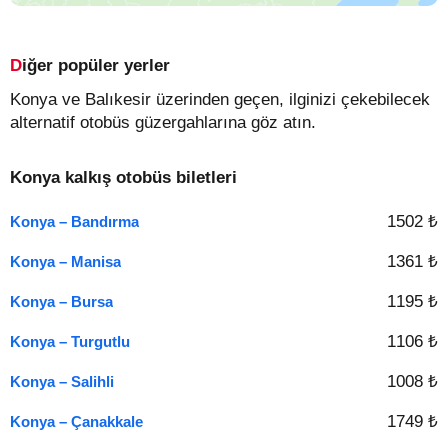
Diğer popüler yerler
Konya ve Balıkesir üzerinden geçen, ilginizi çekebilecek
alternatif otobüs güzergahlarına göz atın.
Konya kalkış otobüs biletleri
1502 ₺
Konya – Bandırma
1361 ₺
Konya – Manisa
1195 ₺
Konya – Bursa
1106 ₺
Konya – Turgutlu
1008 ₺
Konya – Salihli
1749 ₺
Konya – Çanakkale