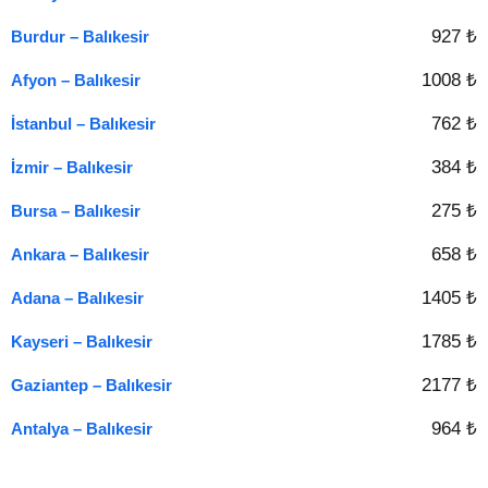
927 ₺
Burdur – Balıkesir
1008 ₺
Afyon – Balıkesir
762 ₺
İstanbul – Balıkesir
384 ₺
İzmir – Balıkesir
275 ₺
Bursa – Balıkesir
658 ₺
Ankara – Balıkesir
1405 ₺
Adana – Balıkesir
1785 ₺
Kayseri – Balıkesir
2177 ₺
Gaziantep – Balıkesir
964 ₺
Antalya – Balıkesir