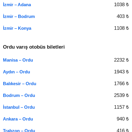
1038 ₺
İzmir – Adana
403 ₺
İzmir – Bodrum
1108 ₺
İzmir – Konya
Ordu varış otobüs biletleri
2232 ₺
Manisa – Ordu
1943 ₺
Aydın – Ordu
1766 ₺
Balıkesir – Ordu
2539 ₺
Bodrum – Ordu
1157 ₺
İstanbul – Ordu
940 ₺
Ankara – Ordu
416 ₺
Trabzon – Ordu