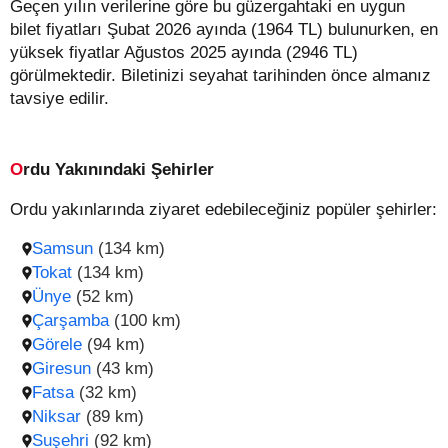
Geçen yılın verilerine göre bu güzergahtaki en uygun
bilet fiyatları Şubat 2026 ayında (1964 TL) bulunurken, en
yüksek fiyatlar Ağustos 2025 ayında (2946 TL)
görülmektedir. Biletinizi seyahat tarihinden önce almanız
tavsiye edilir.
Ordu Yakınındaki Şehirler
Ordu yakınlarında ziyaret edebileceğiniz popüler şehirler:
Samsun
(134 km)
Tokat
(134 km)
Ünye
(52 km)
Çarşamba
(100 km)
Görele
(94 km)
Giresun
(43 km)
Fatsa
(32 km)
Niksar
(89 km)
Suşehri
(92 km)