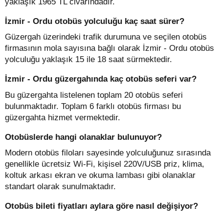
yaklaşık 1965 TL civarındadır.
İzmir - Ordu otobüs yolculuğu kaç saat sürer?
Güzergah üzerindeki trafik durumuna ve seçilen otobüs
firmasının mola sayısına bağlı olarak İzmir - Ordu otobüs
yolculuğu yaklaşık 15 ile 18 saat sürmektedir.
İzmir - Ordu güzergahında kaç otobüs seferi var?
Bu güzergahta listelenen toplam 20 otobüs seferi
bulunmaktadır. Toplam 6 farklı otobüs firması bu
güzergahta hizmet vermektedir.
Otobüslerde hangi olanaklar bulunuyor?
Modern otobüs filoları sayesinde yolculuğunuz sırasında
genellikle ücretsiz Wi-Fi, kişisel 220V/USB priz, klima,
koltuk arkası ekran ve okuma lambası gibi olanaklar
standart olarak sunulmaktadır.
Otobüs bileti fiyatları aylara göre nasıl değişiyor?