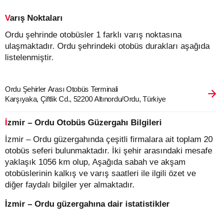
Varış Noktaları
Ordu şehrinde otobüsler 1 farklı varış noktasına
ulaşmaktadır. Ordu şehrindeki otobüs durakları aşağıda
listelenmiştir.
Ordu Şehirler Arası Otobüs Terminali
Karşıyaka, Çiftlik Cd., 52200 Altınordu/Ordu, Türkiye
İzmir – Ordu Otobüs Güzergahı Bilgileri
İzmir – Ordu güzergahında çeşitli firmalara ait toplam 20
otobüs seferi bulunmaktadır. İki şehir arasındaki mesafe
yaklaşık 1056 km olup, Aşağıda sabah ve akşam
otobüslerinin kalkış ve varış saatleri ile ilgili özet ve
diğer faydalı bilgiler yer almaktadır.
İzmir – Ordu güzergahına dair istatistikler