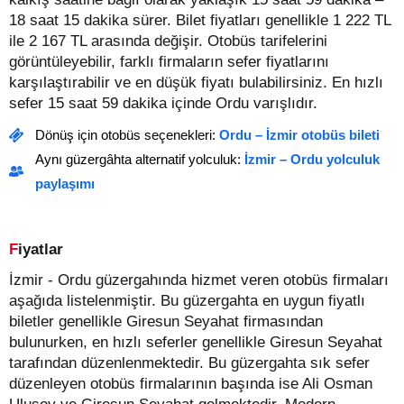
18 saat 15 dakika sürer.
Bilet fiyatları genellikle 1 222 TL
ile 2 167 TL arasında değişir.
Otobüs tarifelerini
görüntüleyebilir, farklı firmaların sefer fiyatlarını
karşılaştırabilir ve en düşük fiyatı bulabilirsiniz. En hızlı
sefer 15 saat 59 dakika içinde Ordu varışlıdır.
Dönüş için otobüs seçenekleri:
Ordu – İzmir otobüs bileti
Aynı güzergâhta alternatif yolculuk:
İzmir – Ordu yolculuk
paylaşımı
Fiyatlar
İzmir - Ordu güzergahında hizmet veren otobüs firmaları
aşağıda listelenmiştir. Bu güzergahta en uygun fiyatlı
biletler genellikle Giresun Seyahat firmasından
bulunurken, en hızlı seferler genellikle Giresun Seyahat
tarafından düzenlenmektedir. Bu güzergahta sık sefer
düzenleyen otobüs firmalarının başında ise Ali Osman