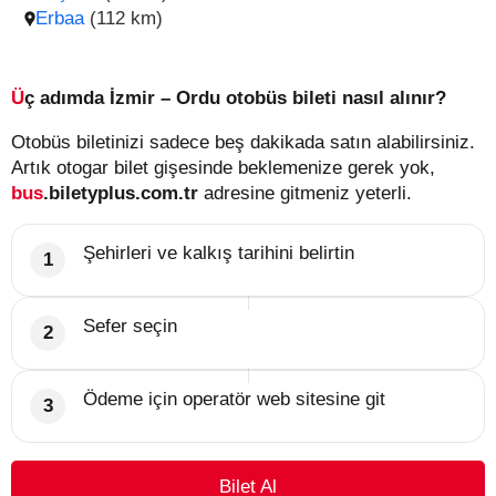
Erbaa
(112 km)
Üç adımda İzmir – Ordu otobüs bileti nasıl alınır?
Otobüs biletinizi sadece beş dakikada satın alabilirsiniz.
Artık otogar bilet gişesinde beklemenize gerek yok,
bus
.biletyplus.com.tr
adresine gitmeniz yeterli.
Şehirleri ve kalkış tarihini belirtin
Sefer seçin
Ödeme için operatör web sitesine git
Bilet Al