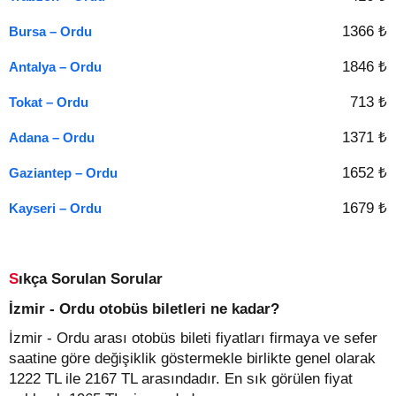
1366 ₺
Bursa – Ordu
1846 ₺
Antalya – Ordu
713 ₺
Tokat – Ordu
1371 ₺
Adana – Ordu
1652 ₺
Gaziantep – Ordu
1679 ₺
Kayseri – Ordu
Sıkça Sorulan Sorular
İzmir - Ordu otobüs biletleri ne kadar?
İzmir - Ordu arası otobüs bileti fiyatları firmaya ve sefer
saatine göre değişiklik göstermekle birlikte genel olarak
1222 TL ile 2167 TL arasındadır. En sık görülen fiyat