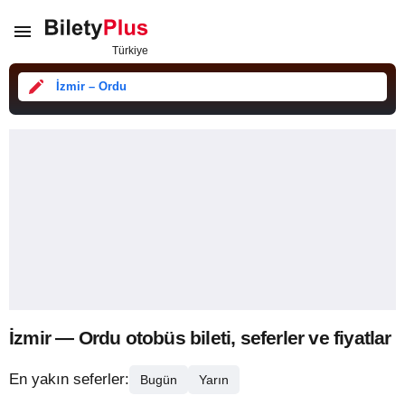
İzmir – Ordu
İzmir — Ordu otobüs bileti, seferler ve fiyatlar
En yakın seferler:
Bugün
Yarın