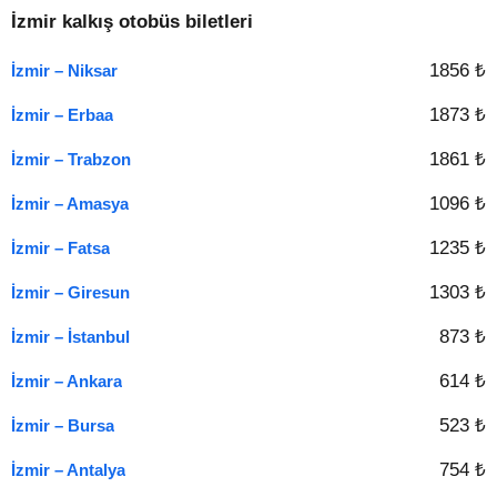
İzmir kalkış otobüs biletleri
1856 ₺
İzmir – Niksar
1873 ₺
İzmir – Erbaa
1861 ₺
İzmir – Trabzon
1096 ₺
İzmir – Amasya
1235 ₺
İzmir – Fatsa
1303 ₺
İzmir – Giresun
873 ₺
İzmir – İstanbul
614 ₺
İzmir – Ankara
523 ₺
İzmir – Bursa
754 ₺
İzmir – Antalya