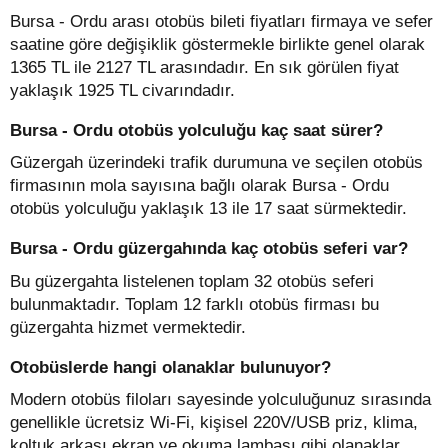
Bursa - Ordu arası otobüs bileti fiyatları firmaya ve sefer
saatine göre değişiklik göstermekle birlikte genel olarak
1365 TL ile 2127 TL arasındadır. En sık görülen fiyat
yaklaşık 1925 TL civarındadır.
Bursa - Ordu otobüs yolculuğu kaç saat sürer?
Güzergah üzerindeki trafik durumuna ve seçilen otobüs
firmasının mola sayısına bağlı olarak Bursa - Ordu
otobüs yolculuğu yaklaşık 13 ile 17 saat sürmektedir.
Bursa - Ordu güzergahında kaç otobüs seferi var?
Bu güzergahta listelenen toplam 32 otobüs seferi
bulunmaktadır. Toplam 12 farklı otobüs firması bu
güzergahta hizmet vermektedir.
Otobüslerde hangi olanaklar bulunuyor?
Modern otobüs filoları sayesinde yolculuğunuz sırasında
genellikle ücretsiz Wi-Fi, kişisel 220V/USB priz, klima,
koltuk arkası ekran ve okuma lambası gibi olanaklar