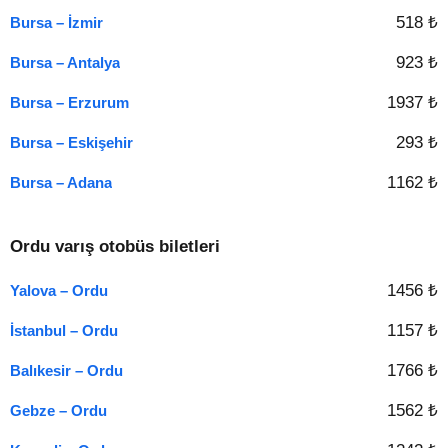
518 ₺
Bursa – İzmir
923 ₺
Bursa – Antalya
1937 ₺
Bursa – Erzurum
293 ₺
Bursa – Eskişehir
1162 ₺
Bursa – Adana
Ordu varış otobüs biletleri
1456 ₺
Yalova – Ordu
1157 ₺
İstanbul – Ordu
1766 ₺
Balıkesir – Ordu
1562 ₺
Gebze – Ordu