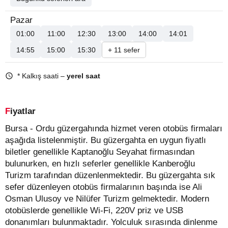
Pazar
01:00
11:00
12:30
13:00
14:00
14:01
14:55
15:00
15:30
+ 11 sefer
* Kalkış saati –
yerel saat
Fiyatlar
Bursa - Ordu güzergahında hizmet veren otobüs firmaları
aşağıda listelenmiştir. Bu güzergahta en uygun fiyatlı
biletler genellikle Kaptanoğlu Seyahat firmasından
bulunurken, en hızlı seferler genellikle Kanberoğlu
Turizm tarafından düzenlenmektedir. Bu güzergahta sık
sefer düzenleyen otobüs firmalarının başında ise Ali
Osman Ulusoy ve Nilüfer Turizm gelmektedir. Modern
otobüslerde genellikle Wi-Fi, 220V priz ve USB
donanımları bulunmaktadır. Yolculuk sırasında dinlenme