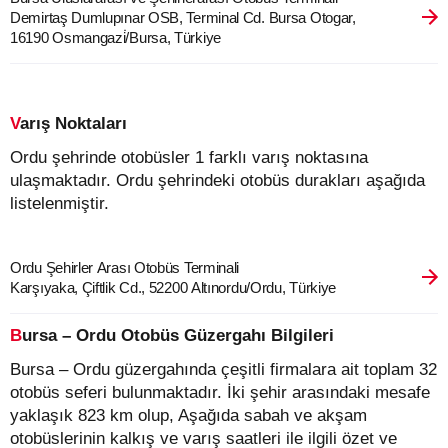
Demirtaş Dumlupınar OSB, Terminal Cd. Bursa Otogar,
16190 Osmangazi̇/Bursa, Türkiye
Varış Noktaları
Ordu şehrinde otobüsler 1 farklı varış noktasına
ulaşmaktadır. Ordu şehrindeki otobüs durakları aşağıda
listelenmiştir.
Ordu Şehirler Arası Otobüs Terminali
Karşıyaka, Çiftlik Cd., 52200 Altınordu/Ordu, Türkiye
Bursa – Ordu Otobüs Güzergahı Bilgileri
Bursa – Ordu güzergahında çeşitli firmalara ait toplam 32
otobüs seferi bulunmaktadır. İki şehir arasındaki mesafe
yaklaşık 823 km olup, Aşağıda sabah ve akşam
otobüslerinin kalkış ve varış saatleri ile ilgili özet ve