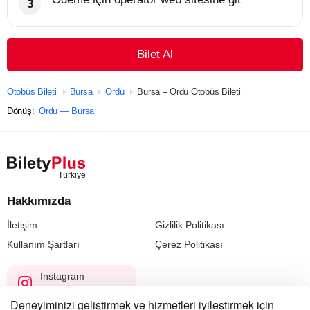
Bilet Al
Otobüs Bileti
Bursa
Ordu
Bursa – Ordu Otobüs Bileti
Dönüş:
Ordu — Bursa
Hakkımızda
İletişim
Gizlilik Politikası
Kullanım Şartları
Çerez Politikası
Instagram
@biletyplus_turkiye
Deneyiminizi geliştirmek ve hizmetleri iyileştirmek için