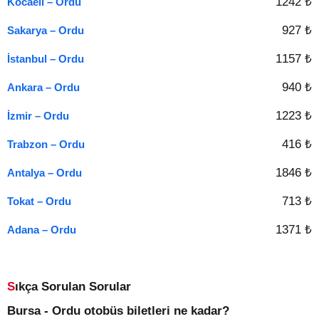
1242 ₺
Kocaeli – Ordu
927 ₺
Sakarya – Ordu
1157 ₺
İstanbul – Ordu
940 ₺
Ankara – Ordu
1223 ₺
İzmir – Ordu
416 ₺
Trabzon – Ordu
1846 ₺
Antalya – Ordu
713 ₺
Tokat – Ordu
1371 ₺
Adana – Ordu
Sıkça Sorulan Sorular
Bursa - Ordu otobüs biletleri ne kadar?