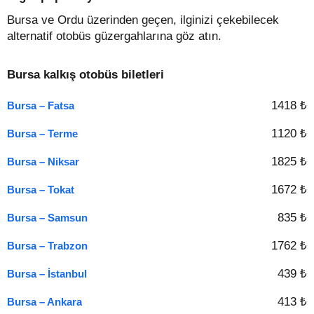
Bursa ve Ordu üzerinden geçen, ilginizi çekebilecek
alternatif otobüs güzergahlarına göz atın.
Bursa kalkış otobüs biletleri
1418 ₺
Bursa – Fatsa
1120 ₺
Bursa – Terme
1825 ₺
Bursa – Niksar
1672 ₺
Bursa – Tokat
835 ₺
Bursa – Samsun
1762 ₺
Bursa – Trabzon
439 ₺
Bursa – İstanbul
413 ₺
Bursa – Ankara