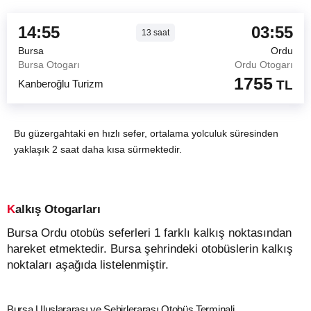
14:55
03:55
13
saat
Bursa
Ordu
Bursa Otogarı
Ordu Otogarı
1755
Kanberoğlu Turizm
TL
Bu güzergahtaki en hızlı sefer, ortalama yolculuk süresinden
yaklaşık 2 saat daha kısa sürmektedir.
Kalkış Otogarları
Bursa Ordu otobüs seferleri 1 farklı kalkış noktasından
hareket etmektedir. Bursa şehrindeki otobüslerin kalkış
noktaları aşağıda listelenmiştir.
Bursa Uluslararası ve Şehirlerarası Otobüs Terminali