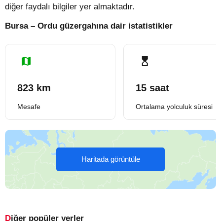
diğer faydalı bilgiler yer almaktadır.
Bursa – Ordu güzergahına dair istatistikler
823 km
15 saat
Mesafe
Ortalama yolculuk süresi
Haritada görüntüle
Diğer popüler yerler