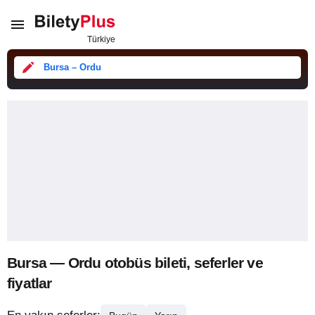
Bursa – Ordu
Bursa — Ordu otobüs bileti, seferler ve
fiyatlar