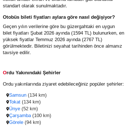
standart olarak sunulmaktadır.
Otobüs bileti fiyatları aylara göre nasıl değişiyor?
Geçen yılın verilerine göre bu güzergahtaki en uygun
bilet fiyatları Şubat 2026 ayında (1594 TL) bulunurken, en
yüksek fiyatlar Temmuz 2026 ayında (2767 TL)
görülmektedir. Biletinizi seyahat tarihinden önce almanız
tavsiye edilir.
Ordu Yakınındaki Şehirler
Ordu yakınlarında ziyaret edebileceğiniz popüler şehirler:
Samsun
(134 km)
Tokat
(134 km)
Ünye
(52 km)
Çarşamba
(100 km)
Görele
(94 km)