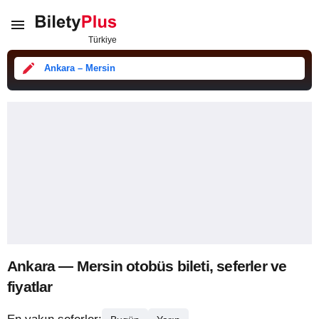
Ankara – Mersin
Ankara — Mersin otobüs bileti, seferler ve
fiyatlar