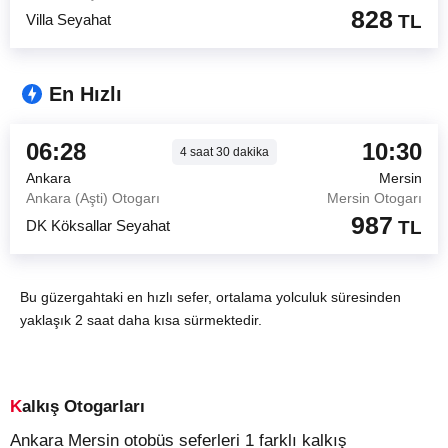
828
Villa Seyahat
TL
En Hızlı
06:28
10:30
4
saat
30
dakika
Ankara
Mersin
Ankara (Aşti) Otogarı
Mersin Otogarı
987
DK Köksallar Seyahat
TL
Bu güzergahtaki en hızlı sefer, ortalama yolculuk süresinden
yaklaşık 2 saat daha kısa sürmektedir.
Kalkış Otogarları
Ankara Mersin otobüs seferleri 1 farklı kalkış