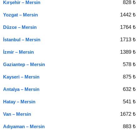
828 ₺
Kırşehir – Mersin
1442 ₺
Yozgat – Mersin
1764 ₺
Düzce – Mersin
1713 ₺
İstanbul – Mersin
1389 ₺
İzmir – Mersin
578 ₺
Gaziantep – Mersin
875 ₺
Kayseri – Mersin
632 ₺
Antalya – Mersin
541 ₺
Hatay – Mersin
1672 ₺
Van – Mersin
883 ₺
Adıyaman – Mersin