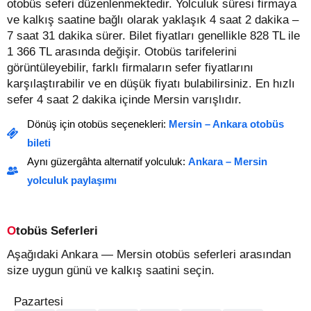
otobüs seferi düzenlenmektedir. Yolculuk süresi firmaya
ve kalkış saatine bağlı olarak yaklaşık 4 saat 2 dakika –
7 saat 31 dakika sürer.
Bilet fiyatları genellikle 828 TL ile
1 366 TL arasında değişir.
Otobüs tarifelerini
görüntüleyebilir, farklı firmaların sefer fiyatlarını
karşılaştırabilir ve en düşük fiyatı bulabilirsiniz. En hızlı
sefer 4 saat 2 dakika içinde Mersin varışlıdır.
Dönüş için otobüs seçenekleri:
Mersin – Ankara otobüs
bileti
Aynı güzergâhta alternatif yolculuk:
Ankara – Mersin
yolculuk paylaşımı
Otobüs Seferleri
Aşağıdaki Ankara — Mersin otobüs seferleri arasından
size uygun günü ve kalkış saatini seçin.
Pazartesi