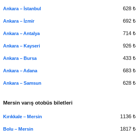
628 ₺
Ankara – İstanbul
692 ₺
Ankara – İzmir
714 ₺
Ankara – Antalya
926 ₺
Ankara – Kayseri
433 ₺
Ankara – Bursa
683 ₺
Ankara – Adana
628 ₺
Ankara – Samsun
Mersin varış otobüs biletleri
1136 ₺
Kırıkkale – Mersin
1817 ₺
Bolu – Mersin