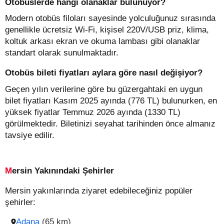
Otobüslerde hangi olanaklar bulunuyor?
Modern otobüs filoları sayesinde yolculuğunuz sırasında
genellikle ücretsiz Wi-Fi, kişisel 220V/USB priz, klima,
koltuk arkası ekran ve okuma lambası gibi olanaklar
standart olarak sunulmaktadır.
Otobüs bileti fiyatları aylara göre nasıl değişiyor?
Geçen yılın verilerine göre bu güzergahtaki en uygun
bilet fiyatları Kasım 2025 ayında (776 TL) bulunurken, en
yüksek fiyatlar Temmuz 2026 ayında (1330 TL)
görülmektedir. Biletinizi seyahat tarihinden önce almanız
tavsiye edilir.
Mersin Yakınındaki Şehirler
Mersin yakınlarında ziyaret edebileceğiniz popüler
şehirler:
Adana
(65 km)