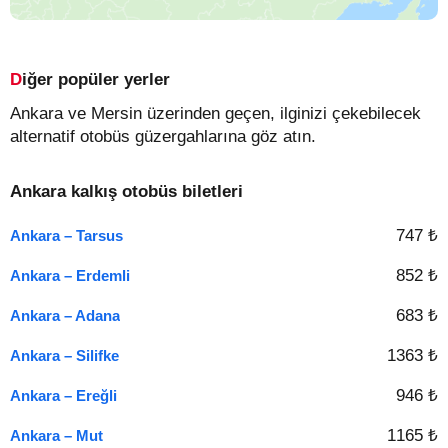
Diğer popüler yerler
Ankara ve Mersin üzerinden geçen, ilginizi çekebilecek
alternatif otobüs güzergahlarına göz atın.
Ankara kalkış otobüs biletleri
747 ₺
Ankara – Tarsus
852 ₺
Ankara – Erdemli
683 ₺
Ankara – Adana
1363 ₺
Ankara – Silifke
946 ₺
Ankara – Ereğli
1165 ₺
Ankara – Mut