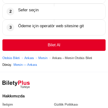
Sefer seçin
Ödeme için operatör web sitesine git
Bilet Al
Otobüs Bileti
Ankara
Mersin
Ankara – Mersin Otobüs Bileti
Dönüş:
Mersin — Ankara
Hakkımızda
İletişim
Gizlilik Politikası