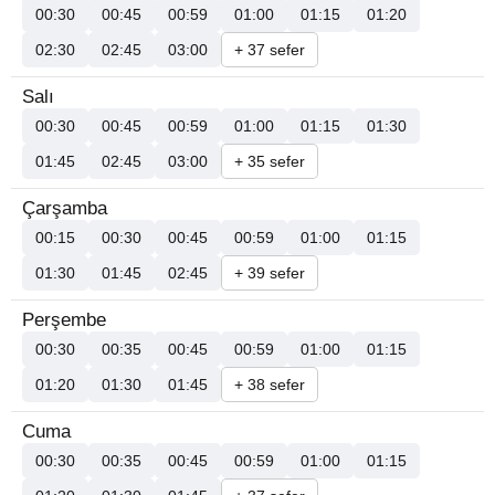
00:30
00:45
00:59
01:00
01:15
01:20
02:30
02:45
03:00
+ 37 sefer
Salı
00:30
00:45
00:59
01:00
01:15
01:30
01:45
02:45
03:00
+ 35 sefer
Çarşamba
00:15
00:30
00:45
00:59
01:00
01:15
01:30
01:45
02:45
+ 39 sefer
Perşembe
00:30
00:35
00:45
00:59
01:00
01:15
01:20
01:30
01:45
+ 38 sefer
Cuma
00:30
00:35
00:45
00:59
01:00
01:15