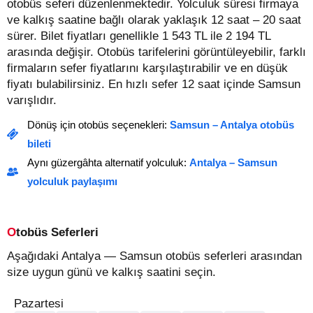
otobüs seferi düzenlenmektedir. Yolculuk süresi firmaya
ve kalkış saatine bağlı olarak yaklaşık 12 saat – 20 saat
sürer.
Bilet fiyatları genellikle 1 543 TL ile 2 194 TL
arasında değişir.
Otobüs tarifelerini görüntüleyebilir, farklı
firmaların sefer fiyatlarını karşılaştırabilir ve en düşük
fiyatı bulabilirsiniz. En hızlı sefer 12 saat içinde Samsun
varışlıdır.
Dönüş için otobüs seçenekleri:
Samsun – Antalya otobüs
bileti
Aynı güzergâhta alternatif yolculuk:
Antalya – Samsun
yolculuk paylaşımı
Otobüs Seferleri
Aşağıdaki Antalya — Samsun otobüs seferleri arasından
size uygun günü ve kalkış saatini seçin.
Pazartesi