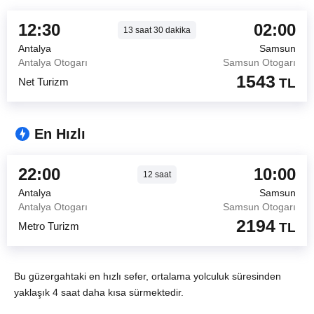
12:30
02:00
13
saat
30
dakika
Antalya
Samsun
Antalya Otogarı
Samsun Otogarı
1543
Net Turizm
TL
En Hızlı
22:00
10:00
12
saat
Antalya
Samsun
Antalya Otogarı
Samsun Otogarı
2194
Metro Turizm
TL
Bu güzergahtaki en hızlı sefer, ortalama yolculuk süresinden
yaklaşık 4 saat daha kısa sürmektedir.