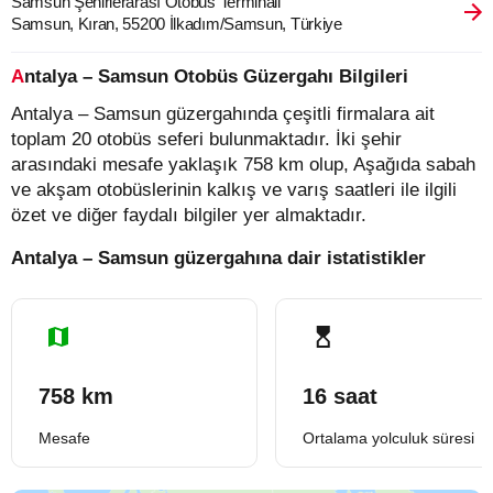
Samsun Şehirlerarası Otobüs Terminali
Samsun, Kıran, 55200 İlkadım/Samsun, Türkiye
Antalya – Samsun Otobüs Güzergahı Bilgileri
Antalya – Samsun güzergahında çeşitli firmalara ait
toplam 20 otobüs seferi bulunmaktadır. İki şehir
arasındaki mesafe yaklaşık 758 km olup, Aşağıda sabah
ve akşam otobüslerinin kalkış ve varış saatleri ile ilgili
özet ve diğer faydalı bilgiler yer almaktadır.
Antalya – Samsun güzergahına dair istatistikler
758 km
16 saat
Mesafe
Ortalama yolculuk süresi