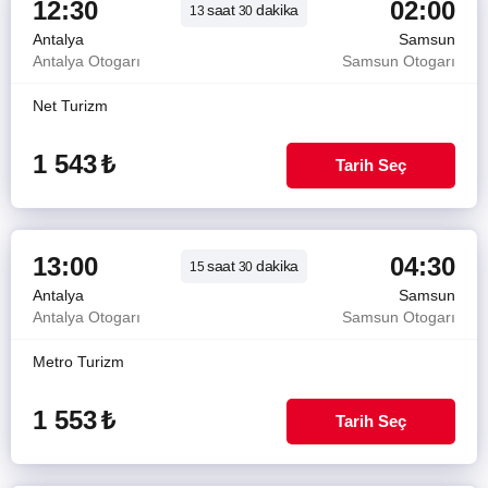
12:30
02:00
saat
dakika
13
30
Antalya
Samsun
Antalya Otogarı
Samsun Otogarı
Net Turizm
1 543
₺
Tarih Seç
13:00
04:30
saat
dakika
15
30
Antalya
Samsun
Antalya Otogarı
Samsun Otogarı
Metro Turizm
1 553
₺
Tarih Seç