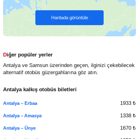
Haritada görüntüle
Diğer popüler yerler
Antalya ve Samsun üzerinden geçen, ilginizi çekebilecek
alternatif otobüs güzergahlarına göz atın.
Antalya kalkış otobüs biletleri
1933 ₺
Antalya – Erbaa
1338 ₺
Antalya – Amasya
1670 ₺
Antalya – Ünye