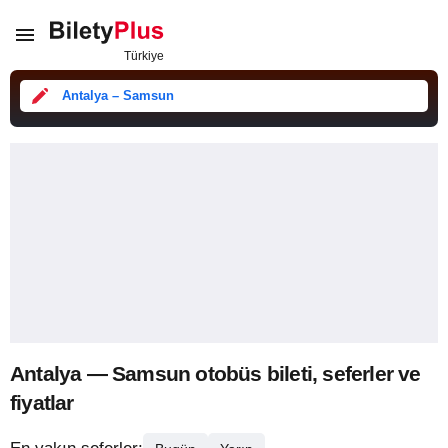
Antalya – Samsun
Antalya — Samsun otobüs bileti, seferler ve
fiyatlar