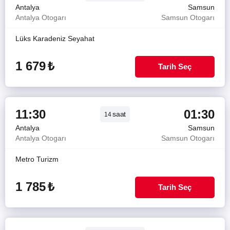
Antalya
Samsun
Antalya Otogarı
Samsun Otogarı
Lüks Karadeniz Seyahat
1 679
₺
Tarih Seç
11:30
01:30
saat
14
Antalya
Samsun
Antalya Otogarı
Samsun Otogarı
Metro Turizm
1 785
₺
Tarih Seç