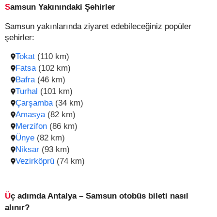
Samsun Yakınındaki Şehirler
Samsun yakınlarında ziyaret edebileceğiniz popüler
şehirler:
Tokat
(110 km)
Fatsa
(102 km)
Bafra
(46 km)
Turhal
(101 km)
Çarşamba
(34 km)
Amasya
(82 km)
Merzifon
(86 km)
Ünye
(82 km)
Niksar
(93 km)
Vezirköprü
(74 km)
Üç adımda Antalya – Samsun otobüs bileti nasıl
alınır?