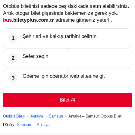
Otobüs biletinizi sadece beş dakikada satın alabilirsiniz.
Artık otogar bilet gişesinde beklemenize gerek yok,
bus
.biletyplus.com.tr
adresine gitmeniz yeterli.
Şehirleri ve kalkış tarihini belirtin
Sefer seçin
Ödeme için operatör web sitesine git
Bilet Al
Otobüs Bileti
Antalya
Samsun
Antalya – Samsun Otobüs Bileti
Dönüş:
Samsun — Antalya