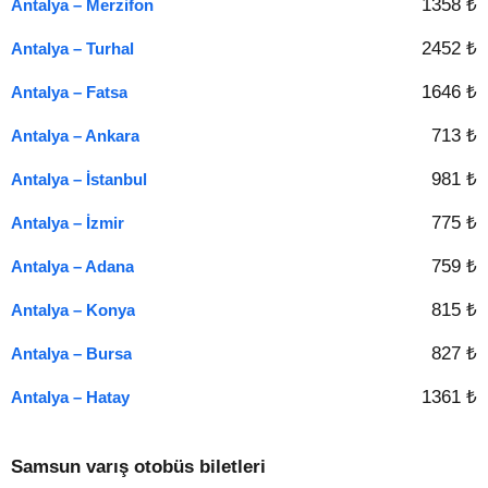
1358 ₺
Antalya – Merzifon
2452 ₺
Antalya – Turhal
1646 ₺
Antalya – Fatsa
713 ₺
Antalya – Ankara
981 ₺
Antalya – İstanbul
775 ₺
Antalya – İzmir
759 ₺
Antalya – Adana
815 ₺
Antalya – Konya
827 ₺
Antalya – Bursa
1361 ₺
Antalya – Hatay
Samsun varış otobüs biletleri