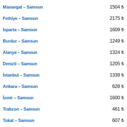
1504 ₺
Manavgat – Samsun
2175 ₺
Fethiye – Samsun
1609 ₺
Isparta – Samsun
1249 ₺
Burdur – Samsun
1324 ₺
Alanya – Samsun
1205 ₺
Denizli – Samsun
1339 ₺
İstanbul – Samsun
628 ₺
Ankara – Samsun
1600 ₺
İzmir – Samsun
461 ₺
Trabzon – Samsun
607 ₺
Tokat – Samsun