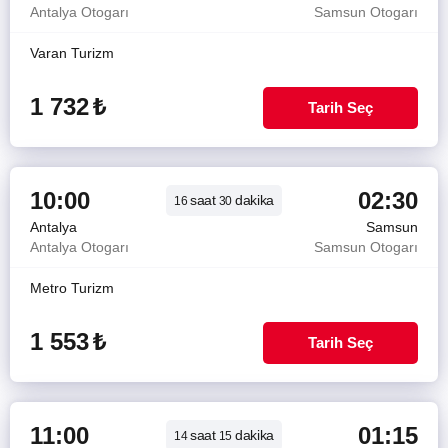
Antalya Otogarı
Samsun Otogarı
Varan Turizm
1 732
₺
Tarih Seç
10:00
02:30
saat
dakika
16
30
Antalya
Samsun
Antalya Otogarı
Samsun Otogarı
Metro Turizm
1 553
₺
Tarih Seç
11:00
01:15
saat
dakika
14
15