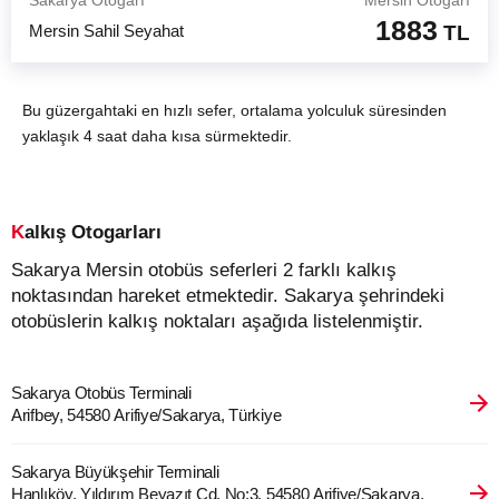
Sakarya Otogarı
Mersin Otogarı
1883
Mersin Sahil Seyahat
TL
Bu güzergahtaki en hızlı sefer, ortalama yolculuk süresinden
yaklaşık 4 saat daha kısa sürmektedir.
Kalkış Otogarları
Sakarya Mersin otobüs seferleri 2 farklı kalkış
noktasından hareket etmektedir. Sakarya şehrindeki
otobüslerin kalkış noktaları aşağıda listelenmiştir.
Sakarya Otobüs Terminali
Arifbey, 54580 Arifiye/Sakarya, Türkiye
Sakarya Büyükşehir Terminali
Hanlıköy, Yıldırım Beyazıt Cd. No:3, 54580 Arifiye/Sakarya,