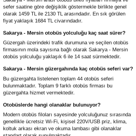
sefer saatine göre değişiklik göstermekle birlikte genel
olarak 1459 TL ile 2130 TL arasındadır. En sık görülen
fiyat yaklaşık 1684 TL civarındadır.
Sakarya - Mersin otobüs yolculuğu kaç saat sürer?
Güzergah üzerindeki trafik durumuna ve seçilen otobüs
firmasının mola sayısına bağlı olarak Sakarya - Mersin
otobüs yolculuğu yaklaşık 6 ile 14 saat sürmektedir.
Sakarya - Mersin güzergahında kaç otobüs seferi var?
Bu güzergahta listelenen toplam 44 otobüs seferi
bulunmaktadır. Toplam 9 farklı otobüs firması bu
güzergahta hizmet vermektedir.
Otobüslerde hangi olanaklar bulunuyor?
Modern otobüs filoları sayesinde yolculuğunuz sırasında
genellikle ücretsiz Wi-Fi, kişisel 220V/USB priz, klima,
koltuk arkası ekran ve okuma lambası gibi olanaklar
standart olarak sunulmaktadır.