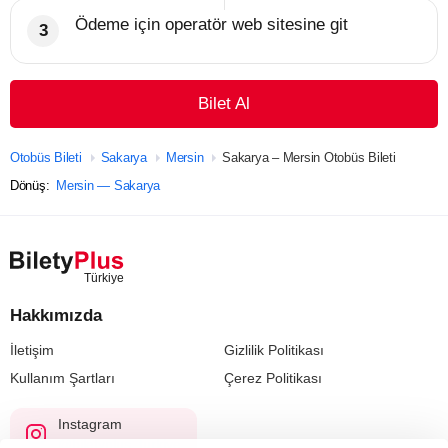
Ödeme için operatör web sitesine git
Bilet Al
Otobüs Bileti
Sakarya
Mersin
Sakarya – Mersin Otobüs Bileti
Dönüş:
Mersin — Sakarya
Hakkımızda
İletişim
Gizlilik Politikası
Kullanım Şartları
Çerez Politikası
Instagram
@biletyplus_turkiye