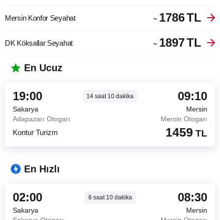
1786
TL
Mersin Konfor Seyahat
~
1897
TL
DK Köksallar Seyahat
~
En Ucuz
19:00
09:10
14
saat
10
dakika
Sakarya
Mersin
Adapazarı Otogarı
Mersin Otogarı
1459
Kontur Turizm
TL
En Hızlı
02:00
08:30
6
saat
10
dakika
Sakarya
Mersin