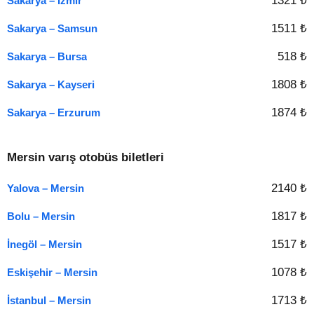
1321 ₺
Sakarya – İzmir
1511 ₺
Sakarya – Samsun
518 ₺
Sakarya – Bursa
1808 ₺
Sakarya – Kayseri
1874 ₺
Sakarya – Erzurum
Mersin varış otobüs biletleri
2140 ₺
Yalova – Mersin
1817 ₺
Bolu – Mersin
1517 ₺
İnegöl – Mersin
1078 ₺
Eskişehir – Mersin
1713 ₺
İstanbul – Mersin