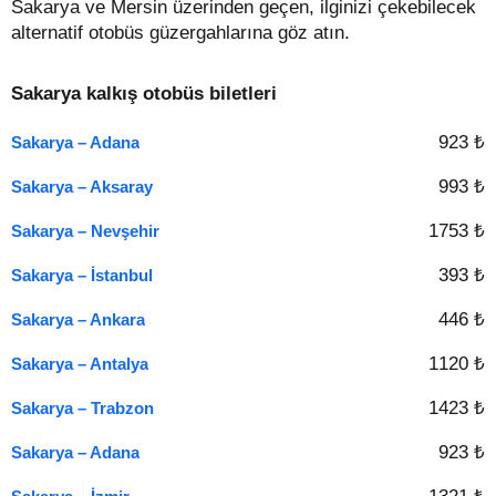
Sakarya ve Mersin üzerinden geçen, ilginizi çekebilecek
alternatif otobüs güzergahlarına göz atın.
Sakarya kalkış otobüs biletleri
923 ₺
Sakarya – Adana
993 ₺
Sakarya – Aksaray
1753 ₺
Sakarya – Nevşehir
393 ₺
Sakarya – İstanbul
446 ₺
Sakarya – Ankara
1120 ₺
Sakarya – Antalya
1423 ₺
Sakarya – Trabzon
923 ₺
Sakarya – Adana