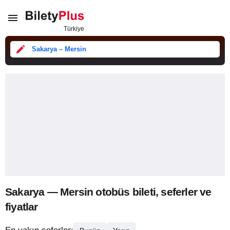
Sakarya – Mersin
Sakarya — Mersin otobüs bileti, seferler ve
fiyatlar