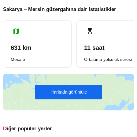
Sakarya – Mersin güzergahına dair istatistikler
631 km
11 saat
Mesafe
Ortalama yolculuk süresi
Haritada görüntüle
Diğer popüler yerler