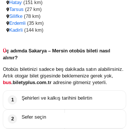
Hatay
(151 km)
Tarsus
(27 km)
Silifke
(78 km)
Erdemli
(35 km)
Kadirli
(144 km)
Üç adımda Sakarya – Mersin otobüs bileti nasıl
alınır?
Otobüs biletinizi sadece beş dakikada satın alabilirsiniz.
Artık otogar bilet gişesinde beklemenize gerek yok,
bus
.biletyplus.com.tr
adresine gitmeniz yeterli.
Şehirleri ve kalkış tarihini belirtin
Sefer seçin