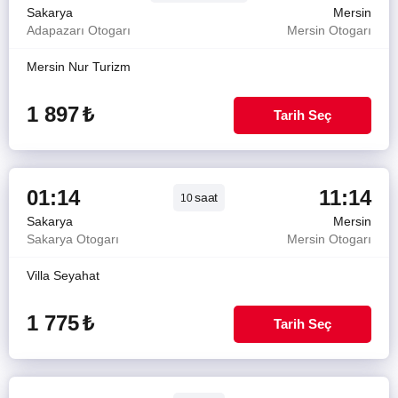
Sakarya
Mersin
Adapazarı Otogarı
Mersin Otogarı
Mersin Nur Turizm
1 897
₺
Tarih Seç
01:14
11:14
saat
10
Sakarya
Mersin
Sakarya Otogarı
Mersin Otogarı
Villa Seyahat
1 775
₺
Tarih Seç