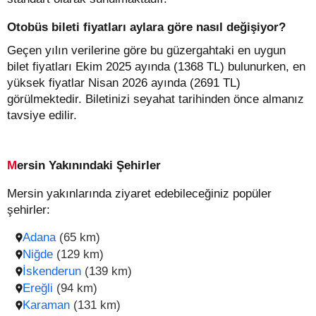
Otobüs bileti fiyatları aylara göre nasıl değişiyor?
Geçen yılın verilerine göre bu güzergahtaki en uygun
bilet fiyatları Ekim 2025 ayında (1368 TL) bulunurken, en
yüksek fiyatlar Nisan 2026 ayında (2691 TL)
görülmektedir. Biletinizi seyahat tarihinden önce almanız
tavsiye edilir.
Mersin Yakınındaki Şehirler
Mersin yakınlarında ziyaret edebileceğiniz popüler
şehirler:
Adana
(65 km)
Niğde
(129 km)
İskenderun
(139 km)
Ereğli
(94 km)
Karaman
(131 km)