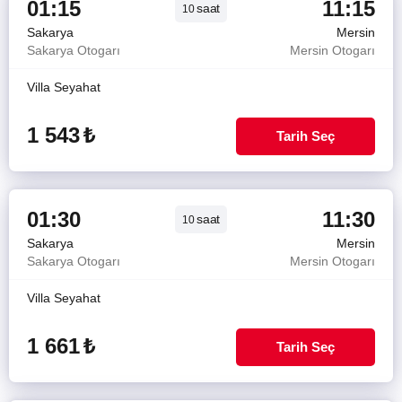
01:15
11:15
saat
10
Sakarya
Mersin
Sakarya Otogarı
Mersin Otogarı
Villa Seyahat
1 543
₺
Tarih Seç
01:30
11:30
saat
10
Sakarya
Mersin
Sakarya Otogarı
Mersin Otogarı
Villa Seyahat
1 661
₺
Tarih Seç