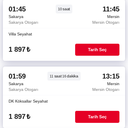
01:45
11:45
saat
10
Sakarya
Mersin
Sakarya Otogarı
Mersin Otogarı
Villa Seyahat
1 897
₺
Tarih Seç
01:59
13:15
saat
dakika
11
16
Sakarya
Mersin
Sakarya Otogarı
Mersin Otogarı
DK Köksallar Seyahat
1 897
₺
Tarih Seç