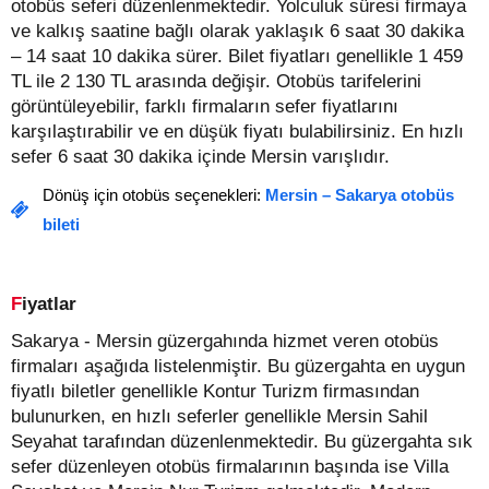
otobüs seferi düzenlenmektedir. Yolculuk süresi firmaya
ve kalkış saatine bağlı olarak yaklaşık 6 saat 30 dakika
– 14 saat 10 dakika sürer.
Bilet fiyatları genellikle 1 459
TL ile 2 130 TL arasında değişir.
Otobüs tarifelerini
görüntüleyebilir, farklı firmaların sefer fiyatlarını
karşılaştırabilir ve en düşük fiyatı bulabilirsiniz. En hızlı
sefer 6 saat 30 dakika içinde Mersin varışlıdır.
Dönüş için otobüs seçenekleri:
Mersin – Sakarya otobüs
bileti
Fiyatlar
Sakarya - Mersin güzergahında hizmet veren otobüs
firmaları aşağıda listelenmiştir. Bu güzergahta en uygun
fiyatlı biletler genellikle Kontur Turizm firmasından
bulunurken, en hızlı seferler genellikle Mersin Sahil
Seyahat tarafından düzenlenmektedir. Bu güzergahta sık
sefer düzenleyen otobüs firmalarının başında ise Villa