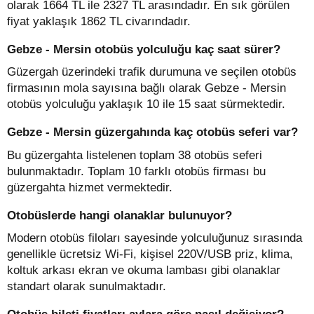
olarak 1664 TL ile 2327 TL arasındadır. En sık görülen
fiyat yaklaşık 1862 TL civarındadır.
Gebze - Mersin otobüs yolculuğu kaç saat sürer?
Güzergah üzerindeki trafik durumuna ve seçilen otobüs
firmasının mola sayısına bağlı olarak Gebze - Mersin
otobüs yolculuğu yaklaşık 10 ile 15 saat sürmektedir.
Gebze - Mersin güzergahında kaç otobüs seferi var?
Bu güzergahta listelenen toplam 38 otobüs seferi
bulunmaktadır. Toplam 10 farklı otobüs firması bu
güzergahta hizmet vermektedir.
Otobüslerde hangi olanaklar bulunuyor?
Modern otobüs filoları sayesinde yolculuğunuz sırasında
genellikle ücretsiz Wi-Fi, kişisel 220V/USB priz, klima,
koltuk arkası ekran ve okuma lambası gibi olanaklar
standart olarak sunulmaktadır.