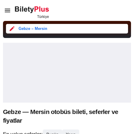
Gebze – Mersin
Gebze — Mersin otobüs bileti, seferler ve
fiyatlar