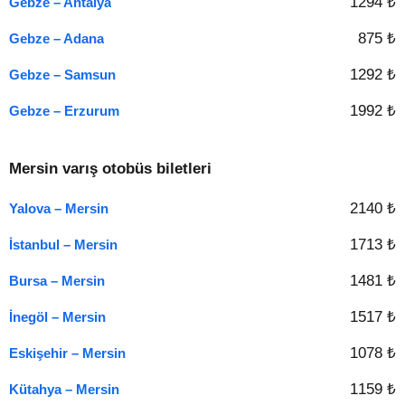
1294 ₺
Gebze – Antalya
875 ₺
Gebze – Adana
1292 ₺
Gebze – Samsun
1992 ₺
Gebze – Erzurum
Mersin varış otobüs biletleri
2140 ₺
Yalova – Mersin
1713 ₺
İstanbul – Mersin
1481 ₺
Bursa – Mersin
1517 ₺
İnegöl – Mersin
1078 ₺
Eskişehir – Mersin
1159 ₺
Kütahya – Mersin