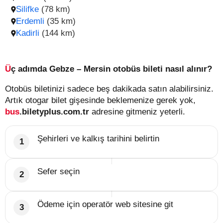
Silifke
(78 km)
Erdemli
(35 km)
Kadirli
(144 km)
Üç adımda Gebze – Mersin otobüs bileti nasıl alınır?
Otobüs biletinizi sadece beş dakikada satın alabilirsiniz.
Artık otogar bilet gişesinde beklemenize gerek yok,
bus
.biletyplus.com.tr
adresine gitmeniz yeterli.
Şehirleri ve kalkış tarihini belirtin
Sefer seçin
Ödeme için operatör web sitesine git