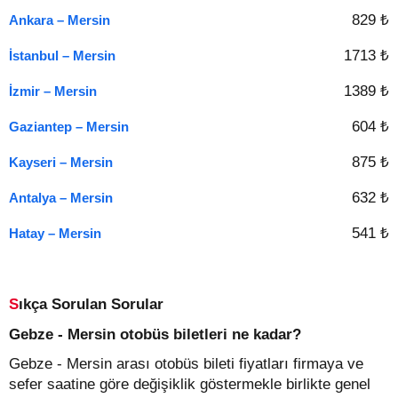
829 ₺
Ankara – Mersin
1713 ₺
İstanbul – Mersin
1389 ₺
İzmir – Mersin
604 ₺
Gaziantep – Mersin
875 ₺
Kayseri – Mersin
632 ₺
Antalya – Mersin
541 ₺
Hatay – Mersin
Sıkça Sorulan Sorular
Gebze - Mersin otobüs biletleri ne kadar?
Gebze - Mersin arası otobüs bileti fiyatları firmaya ve
sefer saatine göre değişiklik göstermekle birlikte genel