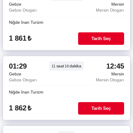
Gebze
Mersin
Gebze Otogarı
Mersin Otogarı
Niğde İnan Turizm
1 861
₺
Tarih Seç
01:29
12:45
saat
dakika
11
16
Gebze
Mersin
Gebze Otogarı
Mersin Otogarı
Niğde İnan Turizm
1 862
₺
Tarih Seç