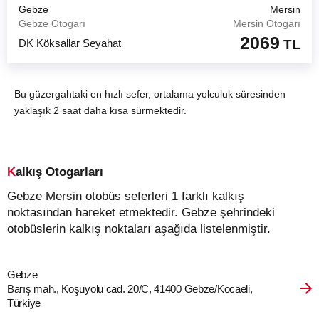
Gebze
Mersin
Gebze Otogarı
Mersin Otogarı
2069
DK Köksallar Seyahat
TL
Bu güzergahtaki en hızlı sefer, ortalama yolculuk süresinden
yaklaşık 2 saat daha kısa sürmektedir.
Kalkış Otogarları
Gebze Mersin otobüs seferleri 1 farklı kalkış
noktasından hareket etmektedir. Gebze şehrindeki
otobüslerin kalkış noktaları aşağıda listelenmiştir.
Gebze
Barış mah., Koşuyolu cad. 20/C, 41400 Gebze/Kocaeli,
Türkiye