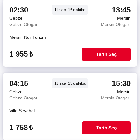
02:30
13:45
saat
dakika
11
15
Gebze
Mersin
Gebze Otogarı
Mersin Otogarı
Mersin Nur Turizm
1 955
₺
Tarih Seç
04:15
15:30
saat
dakika
11
15
Gebze
Mersin
Gebze Otogarı
Mersin Otogarı
Villa Seyahat
1 758
₺
Tarih Seç