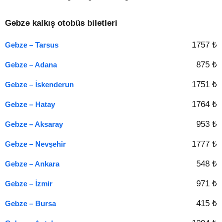
Gebze kalkış otobüs biletleri
1757 ₺
Gebze – Tarsus
875 ₺
Gebze – Adana
1751 ₺
Gebze – İskenderun
1764 ₺
Gebze – Hatay
953 ₺
Gebze – Aksaray
1777 ₺
Gebze – Nevşehir
548 ₺
Gebze – Ankara
971 ₺
Gebze – İzmir
415 ₺
Gebze – Bursa