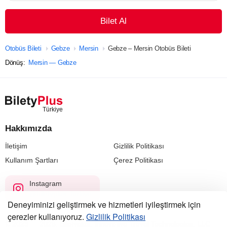
Bilet Al
Otobüs Bileti
Gebze
Mersin
Gebze – Mersin Otobüs Bileti
Dönüş:
Mersin — Gebze
Hakkımızda
İletişim
Gizlilik Politikası
Kullanım Şartları
Çerez Politikası
Instagram
@biletyplus_turkiye
Deneyiminizi geliştirmek ve hizmetleri iyileştirmek için
çerezler kullanıyoruz.
Gizlilik Politikası
© 2023 — 2026, Biletyplus, Innovative Travel Technologies, LLC.