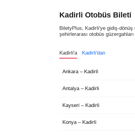
Kadirli Otobüs Bileti
BiletyPlus, Kadirli'ye gidiş-dönüş
şehirlerarası otobüs güzergahları v
Kadirli'a
Kadirli'dan
Ankara – Kadirli
Antalya – Kadirli
Kayseri – Kadirli
Konya – Kadirli