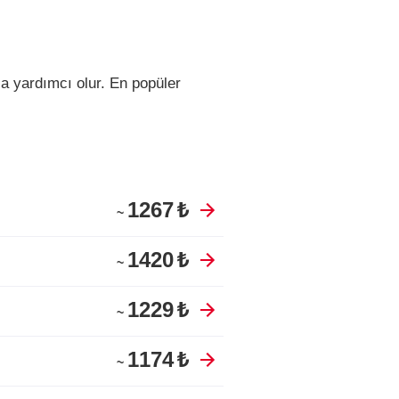
a yardımcı olur.
En popüler
1267
₺
~
1420
₺
~
1229
₺
~
1174
₺
~