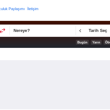
culuk Paylaşımı
İletişim
Nereye
?
Tarih Seç
Bugün
Yarın
Öb