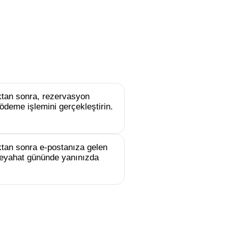
uktan sonra, rezervasyon
ödeme işlemini gerçekleştirin.
tan sonra e-postanıza gelen
e seyahat gününde yanınızda