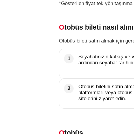
*Gösterilen fiyat tek yön taşınma 
Otobüs bileti nasıl alını
Otobüs bileti satın almak için ger
Seyahatinizin kalkış ve va
ardından seyahat tarihini
Otobüs biletini satın alma
platformları veya otobüs 
sitelerini ziyaret edin.
Otobüs