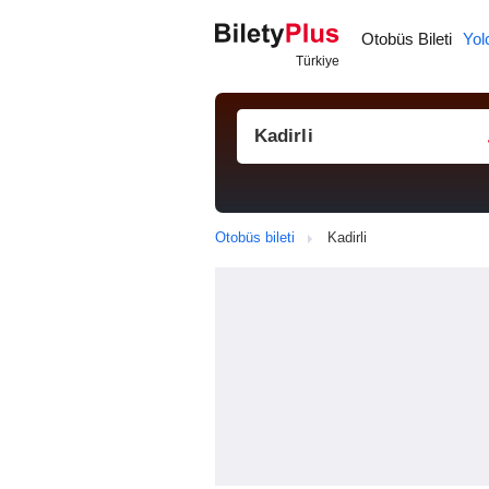
Otobüs Bileti
Yol
Otobüs bileti
Kadirli