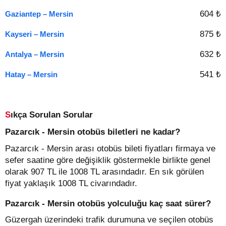
604 ₺
Gaziantep – Mersin
875 ₺
Kayseri – Mersin
632 ₺
Antalya – Mersin
541 ₺
Hatay – Mersin
Sıkça Sorulan Sorular
Pazarcık - Mersin otobüs biletleri ne kadar?
Pazarcık - Mersin arası otobüs bileti fiyatları firmaya ve
sefer saatine göre değişiklik göstermekle birlikte genel
olarak 907 TL ile 1008 TL arasındadır. En sık görülen
fiyat yaklaşık 1008 TL civarındadır.
Pazarcık - Mersin otobüs yolculuğu kaç saat sürer?
Güzergah üzerindeki trafik durumuna ve seçilen otobüs