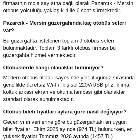
firmasının mola sayısına bağlı olarak Pazarcık - Mersin
otobüs yolculuğu yaklaşık 4 ile 6 saat sürmektedir.
Pazarcık - Mersin güzergahında kaç otobüs seferi
var?
Bu güzergahta listelenen toplam 9 otobüs seferi
bulunmaktadır. Toplam 3 farklı otobüs firması bu
güzergahta hizmet vermektedir.
Otobüslerde hangi olanaklar bulunuyor?
Modern otobüs filoları sayesinde yolculuğunuz sırasında
genellikle ücretsiz Wi-Fi, kişisel 220V/USB priz, klima,
koltuk arkası ekran ve okuma lambası gibi olanaklar
standart olarak sunulmaktadır.
Otobüs bileti fiyatları aylara göre nasıl değişiyor?
Geçen yılın verilerine göre bu güzergahtaki en uygun
bilet fiyatları Ekim 2025 ayında (974 TL) bulunurken, en
yüksek fiyatlar Temmuz 2026 ayında (1457 TL)