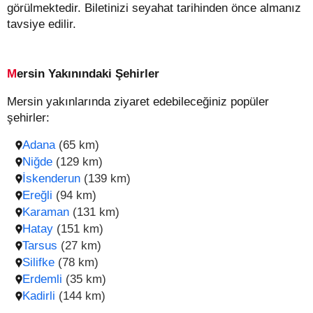
görülmektedir. Biletinizi seyahat tarihinden önce almanız
tavsiye edilir.
Mersin Yakınındaki Şehirler
Mersin yakınlarında ziyaret edebileceğiniz popüler
şehirler:
Adana
(65 km)
Niğde
(129 km)
İskenderun
(139 km)
Ereğli
(94 km)
Karaman
(131 km)
Hatay
(151 km)
Tarsus
(27 km)
Silifke
(78 km)
Erdemli
(35 km)
Kadirli
(144 km)