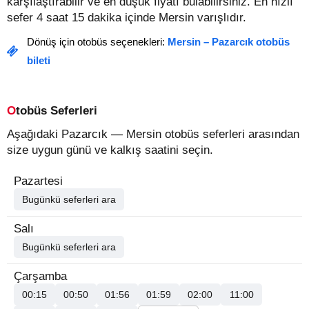
karşılaştırabilir ve en düşük fiyatı bulabilirsiniz. En hızlı
sefer 4 saat 15 dakika içinde Mersin varışlıdır.
Dönüş için otobüs seçenekleri:
Mersin – Pazarcık otobüs
bileti
Otobüs Seferleri
Aşağıdaki Pazarcık — Mersin otobüs seferleri arasından
size uygun günü ve kalkış saatini seçin.
Pazartesi
Bugünkü seferleri ara
Salı
Bugünkü seferleri ara
Çarşamba
00:15
00:50
01:56
01:59
02:00
11:00