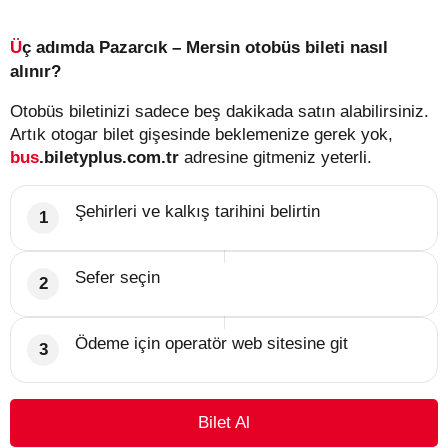
Üç adımda Pazarcık – Mersin otobüs bileti nasıl
alınır?
Otobüs biletinizi sadece beş dakikada satın alabilirsiniz.
Artık otogar bilet gişesinde beklemenize gerek yok,
bus
.biletyplus.com.tr
adresine gitmeniz yeterli.
Şehirleri ve kalkış tarihini belirtin
Sefer seçin
Ödeme için operatör web sitesine git
Bilet Al