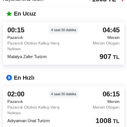
En Ucuz
00:15
04:45
4
saat
30
dakika
Pazarcık
Mersin
Pazarcık Otobüs Kalkış-Varış
Mersin Otogarı
Noktası
907
Malatya Zafer Turizm
TL
En Hızlı
02:00
06:15
4
saat
30
dakika
Pazarcık
Mersin
Pazarcık Otobüs Kalkış-Varış
Mersin Otogarı
Noktası
1008
Adıyaman Ünal Turizm
TL