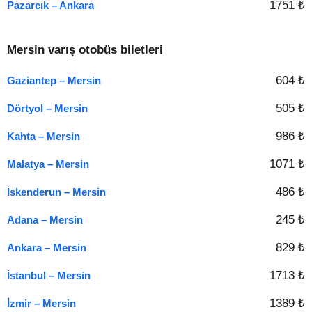
1751 ₺
Pazarcık – Ankara
Mersin varış otobüs biletleri
604 ₺
Gaziantep – Mersin
505 ₺
Dörtyol – Mersin
986 ₺
Kahta – Mersin
1071 ₺
Malatya – Mersin
486 ₺
İskenderun – Mersin
245 ₺
Adana – Mersin
829 ₺
Ankara – Mersin
1713 ₺
İstanbul – Mersin
1389 ₺
İzmir – Mersin