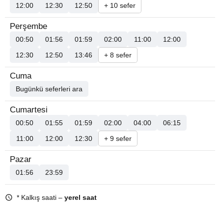
12:00
12:30
12:50
+ 10 sefer
Perşembe
00:50
01:56
01:59
02:00
11:00
12:00
12:30
12:50
13:46
+ 8 sefer
Cuma
Bugünkü seferleri ara
Cumartesi
00:50
01:55
01:59
02:00
04:00
06:15
11:00
12:00
12:30
+ 9 sefer
Pazar
01:56
23:59
* Kalkış saati –
yerel saat