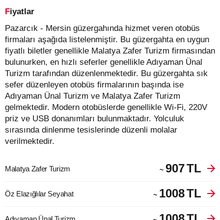
Fiyatlar
Pazarcık - Mersin güzergahında hizmet veren otobüs
firmaları aşağıda listelenmiştir. Bu güzergahta en uygun
fiyatlı biletler genellikle Malatya Zafer Turizm firmasından
bulunurken, en hızlı seferler genellikle Adıyaman Ünal
Turizm tarafından düzenlenmektedir. Bu güzergahta sık
sefer düzenleyen otobüs firmalarının başında ise
Adıyaman Ünal Turizm ve Malatya Zafer Turizm
gelmektedir. Modern otobüslerde genellikle Wi-Fi, 220V
priz ve USB donanımları bulunmaktadır. Yolculuk
sırasında dinlenme tesislerinde düzenli molalar
verilmektedir.
907
TL
Malatya Zafer Turizm
~
1008
TL
Öz Elazığlılar Seyahat
~
1008
TL
Adıyaman Ünal Turizm
~