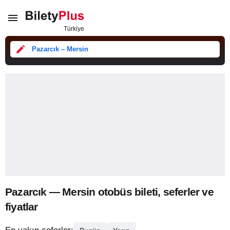
Pazarcık – Mersin
Pazarcık — Mersin otobüs bileti, seferler ve
fiyatlar