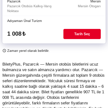
Pazarcık
Mersin
Pazarcık Otobüs Kalkış-Varış
Mersin Otogarı
Noktası
Adıyaman Ünal Turizm
1 008
₺
Tarih Seç
Zaman yerel olarak belirtilir.
BiletyPlus, Pazarcık — Mersin otobüs biletlerini ucuz
bulmanıza ve satın almanıza yardımcı olur. Pazarcık —
Mersin güzergahında çeşitli firmalara ait toplam 9 otobüs
seferi düzenlenmektedir. Yolculuk süresi firmaya ve
kalkış saatine bağlı olarak yaklaşık 4 saat 15 dakika – 6
saat 44 dakika sürer.
Bilet fiyatları genellikle 907 TL ile 1
008 TL arasında değişir.
Otobüs tarifelerini
görüntüleyebilir, farklı firmaların sefer fiyatlarını