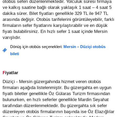
otobüs seferi düzenlenmektedir. Yolculuk süresi firmaya
ve kalkış saatine bağlı olarak yaklaşık 1 saat – 4 saat 5
dakika sürer.
Bilet fiyatları genellikle 329 TL ile 947 TL
arasında değişir.
Otobüs tarifelerini görüntüleyebilir, farklı
firmaların sefer fiyatlarını karşılaştırabilir ve en düşük
fiyatı bulabilirsiniz. En hızlı sefer 1 saat içinde Mersin
varışlıdır.
Dönüş için otobüs seçenekleri:
Mersin – Düziçi otobüs
bileti
Fiyatlar
Düziçi - Mersin güzergahında hizmet veren otobüs
firmaları aşağıda listelenmiştir. Bu güzergahta en uygun
fiyatlı biletler genellikle Öz Gülaras Turizm firmasından
bulunurken, en hızlı seferler genellikle Mardin Seyahat
tarafından düzenlenmektedir. Bu güzergahta sık sefer
düzenleyen otobüs firmalarının başında ise Öz Elazığlılar