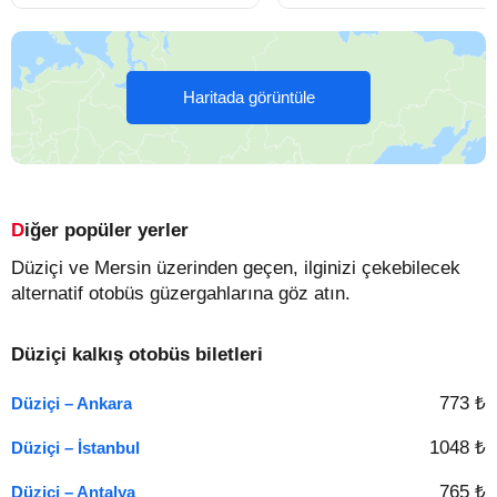
Haritada görüntüle
Diğer popüler yerler
Düziçi ve Mersin üzerinden geçen, ilginizi çekebilecek
alternatif otobüs güzergahlarına göz atın.
Düziçi kalkış otobüs biletleri
773 ₺
Düziçi – Ankara
1048 ₺
Düziçi – İstanbul
765 ₺
Düziçi – Antalya