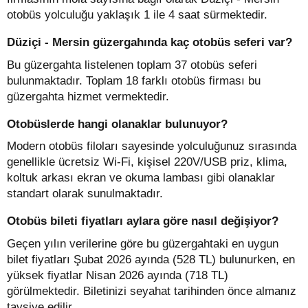
otobüs yolculuğu yaklaşık 1 ile 4 saat sürmektedir.
Düziçi - Mersin güzergahında kaç otobüs seferi var?
Bu güzergahta listelenen toplam 37 otobüs seferi
bulunmaktadır. Toplam 18 farklı otobüs firması bu
güzergahta hizmet vermektedir.
Otobüslerde hangi olanaklar bulunuyor?
Modern otobüs filoları sayesinde yolculuğunuz sırasında
genellikle ücretsiz Wi-Fi, kişisel 220V/USB priz, klima,
koltuk arkası ekran ve okuma lambası gibi olanaklar
standart olarak sunulmaktadır.
Otobüs bileti fiyatları aylara göre nasıl değişiyor?
Geçen yılın verilerine göre bu güzergahtaki en uygun
bilet fiyatları Şubat 2026 ayında (528 TL) bulunurken, en
yüksek fiyatlar Nisan 2026 ayında (718 TL)
görülmektedir. Biletinizi seyahat tarihinden önce almanız
tavsiye edilir.