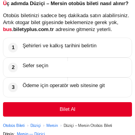
Üç adımda Düziçi – Mersin otobüs bileti nasıl alınır?
Otobüs biletinizi sadece beş dakikada satın alabilirsiniz.
Artık otogar bilet gişesinde beklemenize gerek yok,
bus
.biletyplus.com.tr
adresine gitmeniz yeterli.
Şehirleri ve kalkış tarihini belirtin
Sefer seçin
Ödeme için operatör web sitesine git
Bilet Al
Otobüs Bileti
Düziçi
Mersin
Düziçi – Mersin Otobüs Bileti
Dönüş:
Mersin — Düziçi