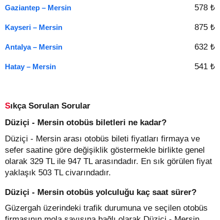
578 ₺
Gaziantep – Mersin
875 ₺
Kayseri – Mersin
632 ₺
Antalya – Mersin
541 ₺
Hatay – Mersin
Sıkça Sorulan Sorular
Düziçi - Mersin otobüs biletleri ne kadar?
Düziçi - Mersin arası otobüs bileti fiyatları firmaya ve
sefer saatine göre değişiklik göstermekle birlikte genel
olarak 329 TL ile 947 TL arasındadır. En sık görülen fiyat
yaklaşık 503 TL civarındadır.
Düziçi - Mersin otobüs yolculuğu kaç saat sürer?
Güzergah üzerindeki trafik durumuna ve seçilen otobüs
firmasının mola sayısına bağlı olarak Düziçi - Mersin