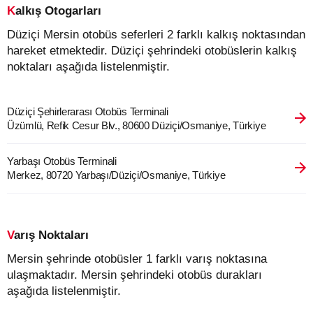
Kalkış Otogarları
Düziçi Mersin otobüs seferleri 2 farklı kalkış noktasından
hareket etmektedir. Düziçi şehrindeki otobüslerin kalkış
noktaları aşağıda listelenmiştir.
Düziçi Şehirlerarası Otobüs Terminali
Üzümlü, Refik Cesur Blv., 80600 Düziçi/Osmaniye, Türkiye
Yarbaşı Otobüs Terminali
Merkez, 80720 Yarbaşı/Düziçi/Osmaniye, Türkiye
Varış Noktaları
Mersin şehrinde otobüsler 1 farklı varış noktasına
ulaşmaktadır. Mersin şehrindeki otobüs durakları
aşağıda listelenmiştir.