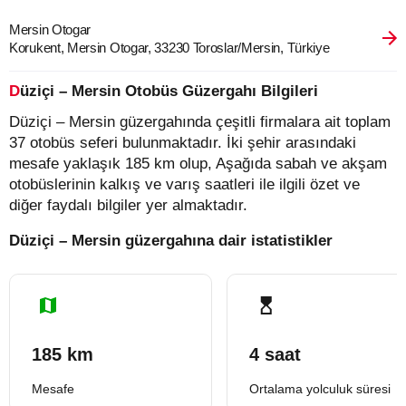
Mersin Otogar
Korukent, Mersin Otogar, 33230 Toroslar/Mersin, Türkiye
Düziçi – Mersin Otobüs Güzergahı Bilgileri
Düziçi – Mersin güzergahında çeşitli firmalara ait toplam
37 otobüs seferi bulunmaktadır. İki şehir arasındaki
mesafe yaklaşık 185 km olup, Aşağıda sabah ve akşam
otobüslerinin kalkış ve varış saatleri ile ilgili özet ve
diğer faydalı bilgiler yer almaktadır.
Düziçi – Mersin güzergahına dair istatistikler
185 km
4 saat
Mesafe
Ortalama yolculuk süresi