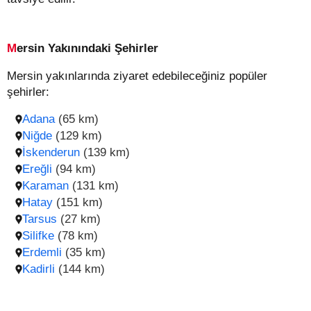
Mersin Yakınındaki Şehirler
Mersin yakınlarında ziyaret edebileceğiniz popüler
şehirler:
Adana
(65 km)
Niğde
(129 km)
İskenderun
(139 km)
Ereğli
(94 km)
Karaman
(131 km)
Hatay
(151 km)
Tarsus
(27 km)
Silifke
(78 km)
Erdemli
(35 km)
Kadirli
(144 km)