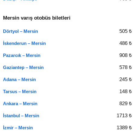
Mersin varış otobüs biletleri
505 ₺
Dörtyol – Mersin
486 ₺
İskenderun – Mersin
908 ₺
Pazarcık – Mersin
578 ₺
Gaziantep – Mersin
245 ₺
Adana – Mersin
148 ₺
Tarsus – Mersin
829 ₺
Ankara – Mersin
1713 ₺
İstanbul – Mersin
1389 ₺
İzmir – Mersin