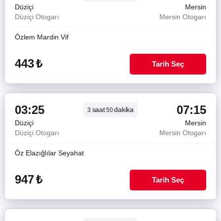
Düziçi
Mersin
Düziçi Otogarı
Mersin Otogarı
Özlem Mardin Vif
443
₺
Tarih Seç
03:25
07:15
saat
dakika
3
50
Düziçi
Mersin
Düziçi Otogarı
Mersin Otogarı
Öz Elazığlılar Seyahat
947
₺
Tarih Seç