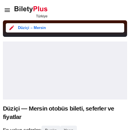
Düziçi – Mersin
Düziçi — Mersin otobüs bileti, seferler ve
fiyatlar