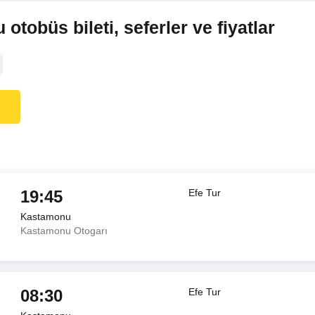
obüs bileti, seferler ve fiyatlar
19:45
Efe Tur
Kastamonu
Kastamonu Otogarı
08:30
Efe Tur