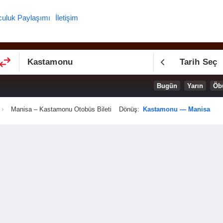
culuk Paylaşımı
İletişim
Tarih Seç
Bugün
Yarın
Öb
Manisa – Kastamonu Otobüs Bileti
Dönüş:
Kastamonu — Manisa