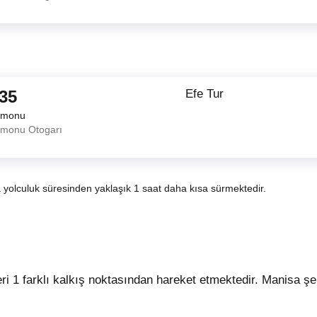
:35
Efe Tur
amonu
amonu Otogarı
a yolculuk süresinden yaklaşık 1 saat daha kısa sürmektedir.