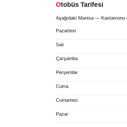
Otobüs Tarifesi
Aşağıdaki Manisa — Kastamonu oto
Pazartesi
Salı
Çarşamba
Perşembe
Cuma
Cumartesi
Pazar