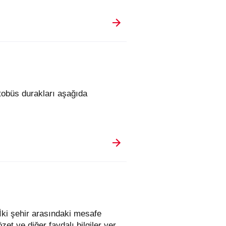
İki şehir arasındaki mesafe
et ve diğer faydalı bilgiler yer