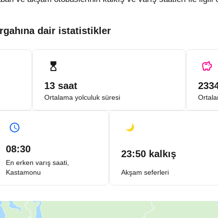
ahına dair istatistikler
13 saat
233
Ortalama yolculuk süresi
Ortala
08:30
23:50 kalkış
En erken varış saati,
Kastamonu
Akşam seferleri