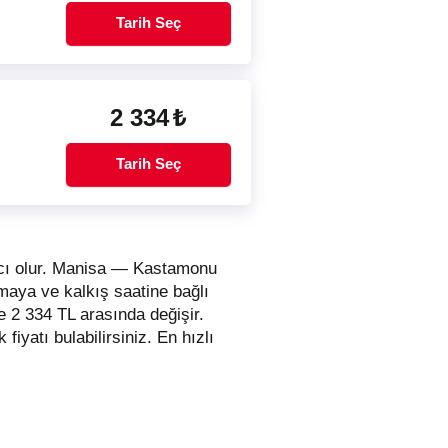
Tarih Seç
2 334
₺
Tarih Seç
mcı olur. Manisa — Kastamonu
rmaya ve kalkış saatine bağlı
ile 2 334 TL arasında değişir.
 fiyatı bulabilirsiniz. En hızlı