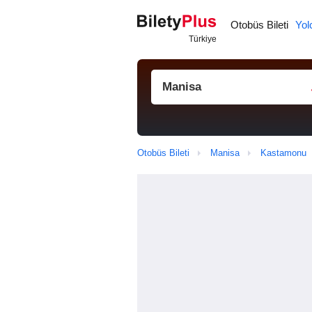
Otobüs Bileti
Yol
Otobüs Bileti
Manisa
Kastamonu