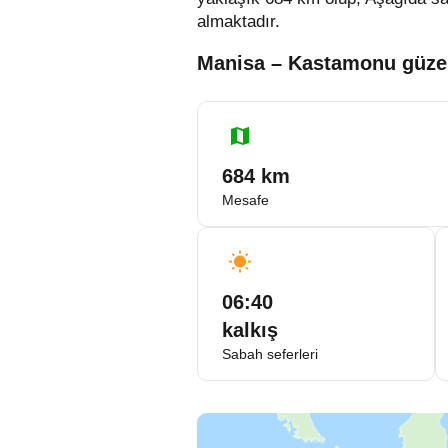
almaktadır.
Manisa – Kastamonu güzerg
684 km
Mesafe
06:40
kalkış
Sabah seferleri