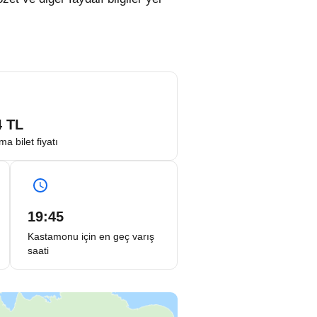
4
TL
ma bilet fiyatı
19:45
Kastamonu için en geç varış
saati