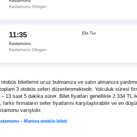
Kastamonu
Kastamonu Otogarı
11:35
Efe Tur
Kastamonu
Kastamonu Otogarı
otobüs biletlerini ucuz bulmanıza ve satın almanıza yardı
 toplam 3 otobüs seferi düzenlenmektedir. Yolculuk süresi fi
 – 13 saat 5 dakika sürer.
Bilet fiyatları genellikle 2 334 TL 
 farklı firmaların sefer fiyatlarını karşılaştırabilir ve en düşük
stamonu varışlıdır.
stamonu – Manisa otobüs bileti