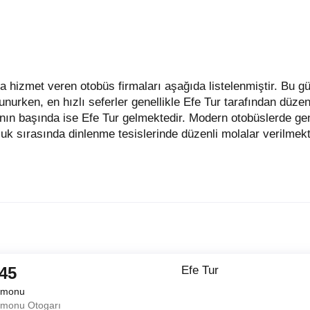
lunurken, en hızlı seferler genellikle Efe Tur tarafından düz
nın başında ise Efe Tur gelmektedir. Modern otobüslerde ge
uk sırasında dinlenme tesislerinde düzenli molalar verilmekt
:45
Efe Tur
amonu
amonu Otogarı