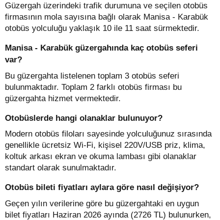
Güzergah üzerindeki trafik durumuna ve seçilen otobüs
firmasının mola sayısına bağlı olarak Manisa - Karabük
otobüs yolculuğu yaklaşık 10 ile 11 saat sürmektedir.
Manisa - Karabük güzergahında kaç otobüs seferi
var?
Bu güzergahta listelenen toplam 3 otobüs seferi
bulunmaktadır. Toplam 2 farklı otobüs firması bu
güzergahta hizmet vermektedir.
Otobüslerde hangi olanaklar bulunuyor?
Modern otobüs filoları sayesinde yolculuğunuz sırasında
genellikle ücretsiz Wi-Fi, kişisel 220V/USB priz, klima,
koltuk arkası ekran ve okuma lambası gibi olanaklar
standart olarak sunulmaktadır.
Otobüs bileti fiyatları aylara göre nasıl değişiyor?
Geçen yılın verilerine göre bu güzergahtaki en uygun
bilet fiyatları Haziran 2026 ayında (2726 TL) bulunurken,