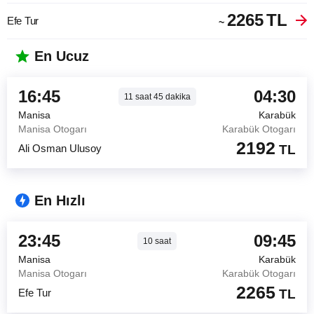
2265
TL
Efe Tur
~
En Ucuz
16:45
04:30
11
saat
45
dakika
Manisa
Karabük
Manisa Otogarı
Karabük Otogarı
2192
Ali Osman Ulusoy
TL
En Hızlı
23:45
09:45
10
saat
Manisa
Karabük
Manisa Otogarı
Karabük Otogarı
2265
Efe Tur
TL