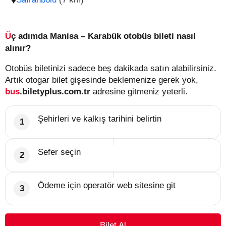
Üç adımda Manisa – Karabük otobüs bileti nasıl
alınır?
Otobüs biletinizi sadece beş dakikada satın alabilirsiniz.
Artık otogar bilet gişesinde beklemenize gerek yok,
bus
.biletyplus.com.tr
adresine gitmeniz yeterli.
Şehirleri ve kalkış tarihini belirtin
Sefer seçin
Ödeme için operatör web sitesine git
Bilet Al