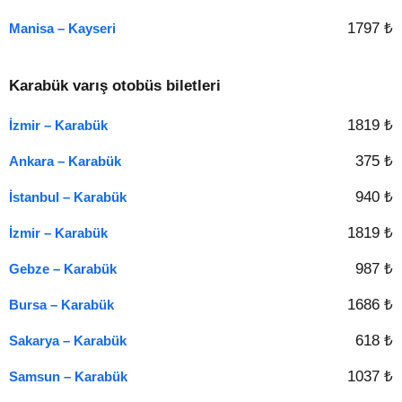
1797 ₺
Manisa – Kayseri
Karabük varış otobüs biletleri
1819 ₺
İzmir – Karabük
375 ₺
Ankara – Karabük
940 ₺
İstanbul – Karabük
1819 ₺
İzmir – Karabük
987 ₺
Gebze – Karabük
1686 ₺
Bursa – Karabük
618 ₺
Sakarya – Karabük
1037 ₺
Samsun – Karabük