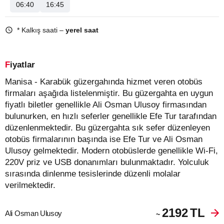
06:40
16:45
* Kalkış saati –
yerel saat
Fiyatlar
Manisa - Karabük güzergahında hizmet veren otobüs
firmaları aşağıda listelenmiştir. Bu güzergahta en uygun
fiyatlı biletler genellikle Ali Osman Ulusoy firmasından
bulunurken, en hızlı seferler genellikle Efe Tur tarafından
düzenlenmektedir. Bu güzergahta sık sefer düzenleyen
otobüs firmalarının başında ise Efe Tur ve Ali Osman
Ulusoy gelmektedir. Modern otobüslerde genellikle Wi-Fi,
220V priz ve USB donanımları bulunmaktadır. Yolculuk
sırasında dinlenme tesislerinde düzenli molalar
verilmektedir.
2192
TL
Ali Osman Ulusoy
~