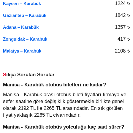
1224 ₺
Kayseri – Karabük
1842 ₺
Gaziantep – Karabük
1357 ₺
Adana – Karabük
417 ₺
Zonguldak – Karabük
2108 ₺
Malatya – Karabük
Sıkça Sorulan Sorular
Manisa - Karabük otobüs biletleri ne kadar?
Manisa - Karabük arası otobüs bileti fiyatları firmaya ve
sefer saatine göre değişiklik göstermekle birlikte genel
olarak 2192 TL ile 2265 TL arasındadır. En sık görülen
fiyat yaklaşık 2265 TL civarındadır.
Manisa - Karabük otobüs yolculuğu kaç saat sürer?