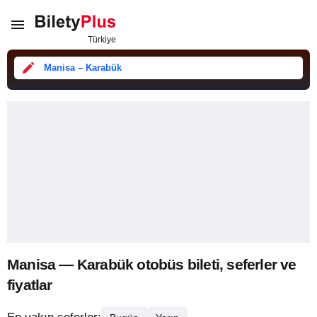
Manisa – Karabük
Manisa — Karabük otobüs bileti, seferler ve
fiyatlar