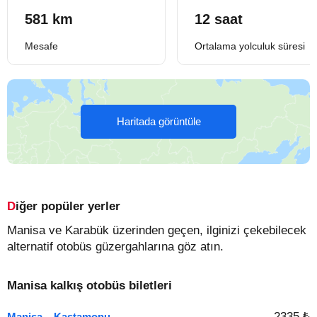
581 km
12 saat
Mesafe
Ortalama yolculuk süresi
Haritada görüntüle
Diğer popüler yerler
Manisa ve Karabük üzerinden geçen, ilginizi çekebilecek
alternatif otobüs güzergahlarına göz atın.
Manisa kalkış otobüs biletleri
2335 ₺
Manisa – Kastamonu