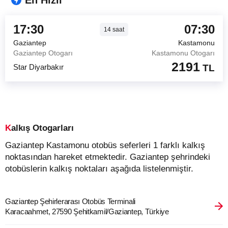
En Hızlı
17:30
07:30
14
saat
Gaziantep
Kastamonu
Gaziantep Otogarı
Kastamonu Otogarı
2191
Star Diyarbakır
TL
Kalkış Otogarları
Gaziantep Kastamonu otobüs seferleri 1 farklı kalkış
noktasından hareket etmektedir. Gaziantep şehrindeki
otobüslerin kalkış noktaları aşağıda listelenmiştir.
Gaziantep Şehirlerarası Otobüs Terminali
Karacaahmet, 27590 Şehitkamil/Gaziantep, Türkiye