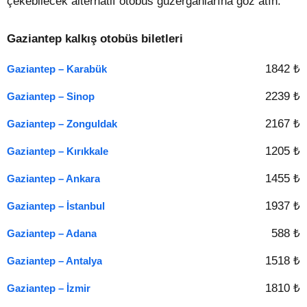
çekebilecek alternatif otobüs güzergahlarına göz atın.
Gaziantep kalkış otobüs biletleri
1842 ₺
Gaziantep – Karabük
2239 ₺
Gaziantep – Sinop
2167 ₺
Gaziantep – Zonguldak
1205 ₺
Gaziantep – Kırıkkale
1455 ₺
Gaziantep – Ankara
1937 ₺
Gaziantep – İstanbul
588 ₺
Gaziantep – Adana
1518 ₺
Gaziantep – Antalya
1810 ₺
Gaziantep – İzmir