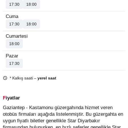
17:30
18:00
Cuma
17:30
18:00
Cumartesi
18:00
Pazar
17:30
* Kalkış saati –
yerel saat
Fiyatlar
Gaziantep - Kastamonu güzergahında hizmet veren
otobüs firmaları aşağıda listelenmiştir. Bu güzergahta en
uygun fiyatlı biletler genellikle Star Diyarbakır
firmasından bulunurken, en hızlı seferler genellikle Star