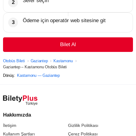
Sefer seçin
Ödeme için operatör web sitesine git
Bilet Al
Otobüs Bileti
Gaziantep
Kastamonu
Gaziantep – Kastamonu Otobüs Bileti
Dönüş:
Kastamonu — Gaziantep
Hakkımızda
İletişim
Gizlilik Politikası
Kullanım Şartları
Çerez Politikası