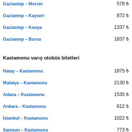
578 ₺
Gaziantep – Mersin
872 ₺
Gaziantep – Kayseri
1337 ₺
Gaziantep – Konya
1837 ₺
Gaziantep – Bursa
Kastamonu varış otobüs biletleri
1875 ₺
Hatay – Kastamonu
2130 ₺
Malatya – Kastamonu
1535 ₺
Adana – Kastamonu
612 ₺
Ankara – Kastamonu
1022 ₺
İstanbul – Kastamonu
773 ₺
Samsun – Kastamonu