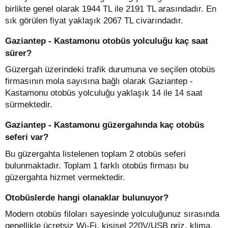
birlikte genel olarak 1944 TL ile 2191 TL arasındadır. En
sık görülen fiyat yaklaşık 2067 TL civarındadır.
Gaziantep - Kastamonu otobüs yolculuğu kaç saat
sürer?
Güzergah üzerindeki trafik durumuna ve seçilen otobüs
firmasının mola sayısına bağlı olarak Gaziantep -
Kastamonu otobüs yolculuğu yaklaşık 14 ile 14 saat
sürmektedir.
Gaziantep - Kastamonu güzergahında kaç otobüs
seferi var?
Bu güzergahta listelenen toplam 2 otobüs seferi
bulunmaktadır. Toplam 1 farklı otobüs firması bu
güzergahta hizmet vermektedir.
Otobüslerde hangi olanaklar bulunuyor?
Modern otobüs filoları sayesinde yolculuğunuz sırasında
genellikle ücretsiz Wi-Fi, kişisel 220V/USB priz, klima,