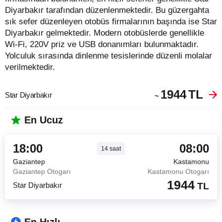
Diyarbakır tarafından düzenlenmektedir. Bu güzergahta
sık sefer düzenleyen otobüs firmalarının başında ise Star
Diyarbakır gelmektedir. Modern otobüslerde genellikle
Wi-Fi, 220V priz ve USB donanımları bulunmaktadır.
Yolculuk sırasında dinlenme tesislerinde düzenli molalar
verilmektedir.
1944
TL
Star Diyarbakır
~
En Ucuz
18:00
08:00
14
saat
Gaziantep
Kastamonu
Gaziantep Otogarı
Kastamonu Otogarı
1944
Star Diyarbakır
TL