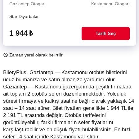
Gaziantep Otogarı
Kastamonu Otogarı
Star Diyarbakır
1 944
₺
Tarih Seç
Zaman yerel olarak belirtilir.
BiletyPlus, Gaziantep — Kastamonu otobüs biletlerini
ucuz bulmanıza ve satın almanıza yardımcı olur.
Gaziantep — Kastamonu güzergahında çeşitli firmalara
ait toplam 2 otobüs seferi düzenlenmektedir. Yolculuk
süresi firmaya ve kalkış saatine bağlı olarak yaklaşık 14
saat – 14 saat sürer.
Bilet fiyatları genellikle 1 944 TL ile
2 191 TL arasında değişir.
Otobüs tarifelerini
görüntüleyebilir, farklı firmaların sefer fiyatlarını
karşılaştırabilir ve en düşük fiyatı bulabilirsiniz. En hızlı
sefer 14 saat içinde Kastamonu varışlıdır.