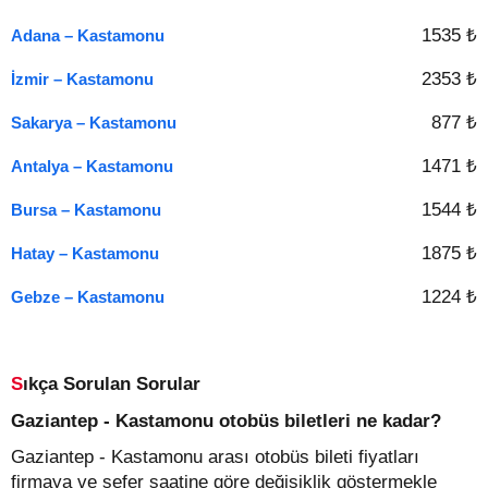
1535 ₺
Adana – Kastamonu
2353 ₺
İzmir – Kastamonu
877 ₺
Sakarya – Kastamonu
1471 ₺
Antalya – Kastamonu
1544 ₺
Bursa – Kastamonu
1875 ₺
Hatay – Kastamonu
1224 ₺
Gebze – Kastamonu
Sıkça Sorulan Sorular
Gaziantep - Kastamonu otobüs biletleri ne kadar?
Gaziantep - Kastamonu arası otobüs bileti fiyatları
firmaya ve sefer saatine göre değişiklik göstermekle