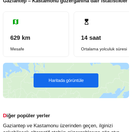
Gaziantep – Kastamonu güzergahına dair istatistikler
629 km
14 saat
Mesafe
Ortalama yolculuk süresi
Haritada görüntüle
Diğer popüler yerler
Gaziantep ve Kastamonu üzerinden geçen, ilginizi