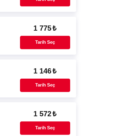
1 775
₺
Tarih Seç
1 146
₺
Tarih Seç
1 572
₺
Tarih Seç