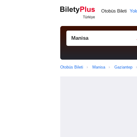
Otobüs Bileti
Yol
Otobüs Bileti
Manisa
Gaziantep