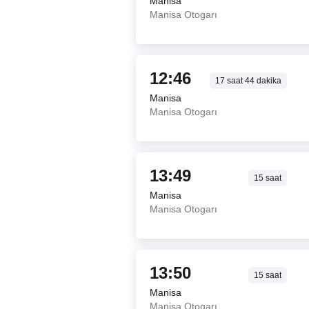
Manisa
Manisa Otogarı
12:46
17
saat
44
dakika
Manisa
Manisa Otogarı
13:49
15
saat
Manisa
Manisa Otogarı
13:50
15
saat
Manisa
Manisa Otogarı