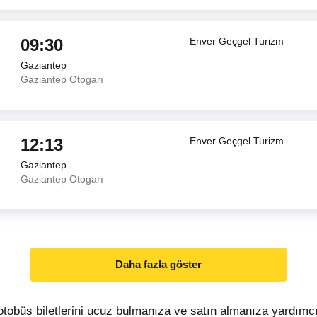
09:30
Enver Geçgel Turizm
Gaziantep
Gaziantep Otogarı
12:13
Enver Geçgel Turizm
Gaziantep
Gaziantep Otogarı
Daha fazla göster
tobüs biletlerini ucuz bulmanıza ve satın almanıza yardımc