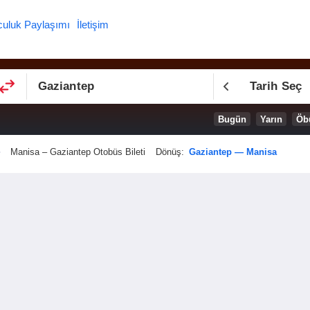
culuk Paylaşımı
İletişim
Tarih Seç
Bugün
Yarın
Öb
Manisa – Gaziantep Otobüs Bileti
Dönüş:
Gaziantep — Manisa