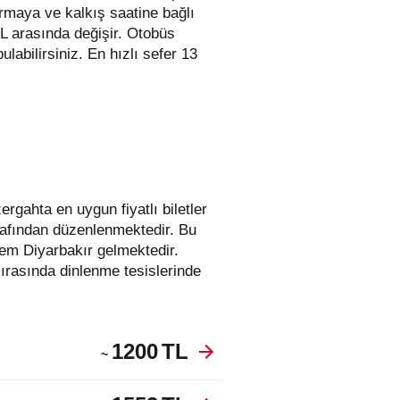
irmaya ve kalkış saatine bağlı
TL arasında değişir.
Otobüs
bulabilirsiniz. En hızlı sefer 13
arafından düzenlenmektedir. Bu
em Diyarbakır gelmektedir.
ırasında dinlenme tesislerinde
1200
TL
~