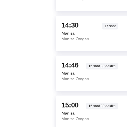
14:30
17
saat
Manisa
Manisa Otogarı
14:46
16
saat
30
dakika
Manisa
Manisa Otogarı
15:00
16
saat
30
dakika
Manisa
Manisa Otogarı