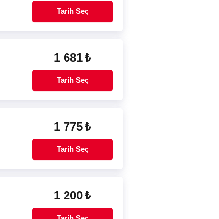
Tarih Seç
1 681
₺
Tarih Seç
1 775
₺
Tarih Seç
1 200
₺
Tarih Seç