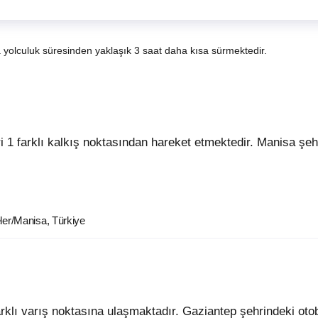
a yolculuk süresinden yaklaşık 3 saat daha kısa sürmektedir.
ler/Manisa, Türkiye