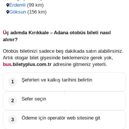
Erdemli
(99 km)
Göksun
(156 km)
Üç adımda Kırıkkale – Adana otobüs bileti nasıl
alınır?
Otobüs biletinizi sadece beş dakikada satın alabilirsiniz.
Artık otogar bilet gişesinde beklemenize gerek yok,
bus
.biletyplus.com.tr
adresine gitmeniz yeterli.
Şehirleri ve kalkış tarihini belirtin
Sefer seçin
Ödeme için operatör web sitesine git