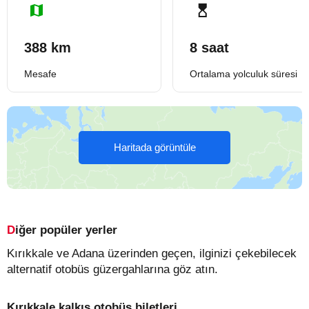
388 km
8 saat
Mesafe
Ortalama yolculuk süresi
Haritada görüntüle
Diğer popüler yerler
Kırıkkale ve Adana üzerinden geçen, ilginizi çekebilecek
alternatif otobüs güzergahlarına göz atın.
Kırıkkale kalkış otobüs biletleri