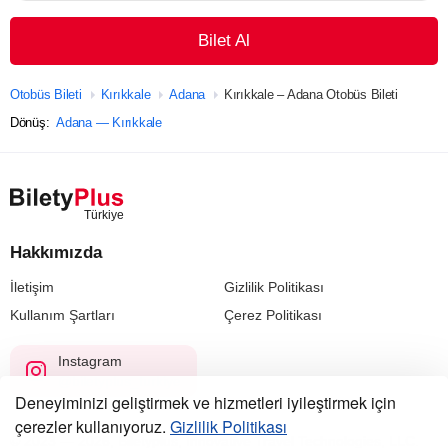
Bilet Al
Otobüs Bileti
Kırıkkale
Adana
Kırıkkale – Adana Otobüs Bileti
Dönüş:
Adana — Kırıkkale
Hakkımızda
İletişim
Gizlilik Politikası
Kullanım Şartları
Çerez Politikası
Instagram
@biletyplus_turkiye
Deneyiminizi geliştirmek ve hizmetleri iyileştirmek için
çerezler kullanıyoruz.
Gizlilik Politikası
© 2023 — 2026, Biletyplus, Innovative Travel Technologies, LLC.