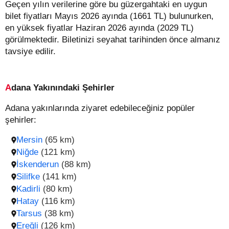
Geçen yılın verilerine göre bu güzergahtaki en uygun
bilet fiyatları Mayıs 2026 ayında (1661 TL) bulunurken,
en yüksek fiyatlar Haziran 2026 ayında (2029 TL)
görülmektedir. Biletinizi seyahat tarihinden önce almanız
tavsiye edilir.
Adana Yakınındaki Şehirler
Adana yakınlarında ziyaret edebileceğiniz popüler
şehirler:
Mersin
(65 km)
Niğde
(121 km)
İskenderun
(88 km)
Silifke
(141 km)
Kadirli
(80 km)
Hatay
(116 km)
Tarsus
(38 km)
Ereğli
(126 km)