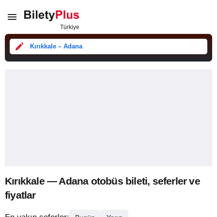
Kırıkkale – Adana
Kırıkkale — Adana otobüs bileti, seferler ve
fiyatlar