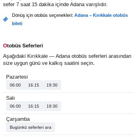
sefer 7 saat 15 dakika içinde Adana varışlıdır.
Dönüş için otobüs seçenekleri:
Adana – Kırıkkale otobüs
bileti
Otobüs Seferleri
Aşağıdaki Kırıkkale — Adana otobüs seferleri arasından
size uygun günü ve kalkış saatini seçin.
Pazartesi
06:00
16:15
19:30
Salı
06:00
16:15
19:30
Çarşamba
Bugünkü seferleri ara