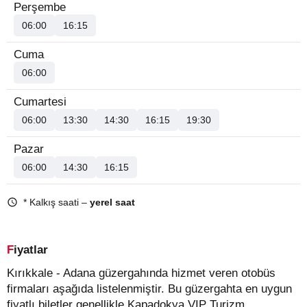
Perşembe
06:00
16:15
Cuma
06:00
Cumartesi
06:00
13:30
14:30
16:15
19:30
Pazar
06:00
14:30
16:15
* Kalkış saati –
yerel saat
Fiyatlar
Kırıkkale - Adana güzergahında hizmet veren otobüs
firmaları aşağıda listelenmiştir. Bu güzergahta en uygun
fiyatlı biletler genellikle Kapadokya VIP Turizm