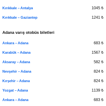
1045 ₺
Kırıkkale – Antalya
1241 ₺
Kırıkkale – Gaziantep
Adana varış otobüs biletleri
683 ₺
Ankara – Adana
1567 ₺
Karabük – Adana
582 ₺
Aksaray – Adana
824 ₺
Nevşehir – Adana
824 ₺
Kırşehir – Adana
1139 ₺
Yozgat – Adana
683 ₺
Ankara – Adana