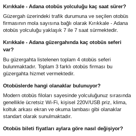
Kırıkkale - Adana otobüs yolculuğu kaç saat sürer?
Güzergah üzerindeki trafik durumuna ve seçilen otobüs
firmasının mola sayısına bağlı olarak Kırıkkale - Adana
otobüs yolculuğu yaklaşık 7 ile 7 saat sürmektedir.
Kırıkkale - Adana güzergahında kaç otobüs seferi
var?
Bu güzergahta listelenen toplam 4 otobüs seferi
bulunmaktadır. Toplam 3 farklı otobüs firması bu
güzergahta hizmet vermektedir.
Otobüslerde hangi olanaklar bulunuyor?
Modern otobüs filoları sayesinde yolculuğunuz sırasında
genellikle ücretsiz Wi-Fi, kişisel 220V/USB priz, klima,
koltuk arkası ekran ve okuma lambası gibi olanaklar
standart olarak sunulmaktadır.
Otobüs bileti fiyatları aylara göre nasıl değişiyor?