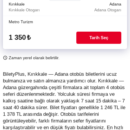
Kırıkkale
Adana
Kırıkkale Otogarı
Adana Otogarı
Metro Turizm
1 350
₺
Tarih Seç
Zaman yerel olarak belirtilir.
BiletyPlus, Kırıkkale — Adana otobüs biletlerini ucuz
bulmanıza ve satın almanıza yardımcı olur. Kırıkkale —
Adana güzergahında çeşitli firmalara ait toplam 4 otobüs
seferi düzenlenmektedir. Yolculuk süresi firmaya ve
kalkış saatine bağlı olarak yaklaşık 7 saat 15 dakika – 7
saat 40 dakika sürer.
Bilet fiyatları genellikle 1 246 TL ile
1 378 TL arasında değişir.
Otobüs tarifelerini
görüntüleyebilir, farklı firmaların sefer fiyatlarını
karşılaştırabilir ve en düşük fiyatı bulabilirsiniz. En hızlı