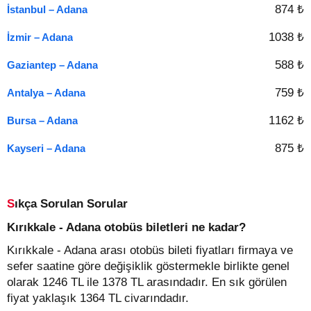
874 ₺
İstanbul – Adana
1038 ₺
İzmir – Adana
588 ₺
Gaziantep – Adana
759 ₺
Antalya – Adana
1162 ₺
Bursa – Adana
875 ₺
Kayseri – Adana
Sıkça Sorulan Sorular
Kırıkkale - Adana otobüs biletleri ne kadar?
Kırıkkale - Adana arası otobüs bileti fiyatları firmaya ve
sefer saatine göre değişiklik göstermekle birlikte genel
olarak 1246 TL ile 1378 TL arasındadır. En sık görülen
fiyat yaklaşık 1364 TL civarındadır.