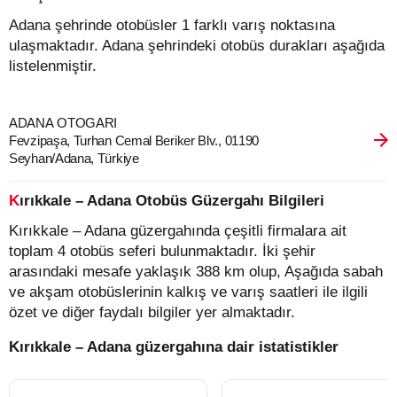
Adana şehrinde otobüsler 1 farklı varış noktasına
ulaşmaktadır. Adana şehrindeki otobüs durakları aşağıda
listelenmiştir.
ADANA OTOGARI
Fevzipaşa, Turhan Cemal Beriker Blv., 01190
Seyhan/Adana, Türkiye
Kırıkkale – Adana Otobüs Güzergahı Bilgileri
Kırıkkale – Adana güzergahında çeşitli firmalara ait
toplam 4 otobüs seferi bulunmaktadır. İki şehir
arasındaki mesafe yaklaşık 388 km olup, Aşağıda sabah
ve akşam otobüslerinin kalkış ve varış saatleri ile ilgili
özet ve diğer faydalı bilgiler yer almaktadır.
Kırıkkale – Adana güzergahına dair istatistikler