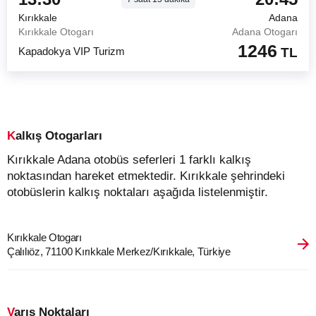
Kırıkkale
Adana
Kırıkkale Otogarı
Adana Otogarı
1246
Kapadokya VIP Turizm
TL
Kalkış Otogarları
Kırıkkale Adana otobüs seferleri 1 farklı kalkış
noktasından hareket etmektedir. Kırıkkale şehrindeki
otobüslerin kalkış noktaları aşağıda listelenmiştir.
Kırıkkale Otogarı
Çalılıöz, 71100 Kırıkkale Merkez/Kırıkkale, Türkiye
Varış Noktaları