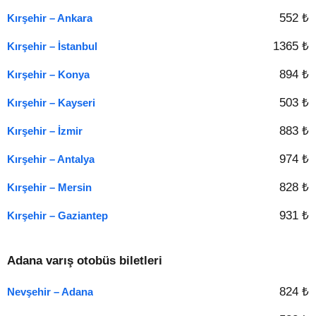
552 ₺
Kırşehir – Ankara
1365 ₺
Kırşehir – İstanbul
894 ₺
Kırşehir – Konya
503 ₺
Kırşehir – Kayseri
883 ₺
Kırşehir – İzmir
974 ₺
Kırşehir – Antalya
828 ₺
Kırşehir – Mersin
931 ₺
Kırşehir – Gaziantep
Adana varış otobüs biletleri
824 ₺
Nevşehir – Adana