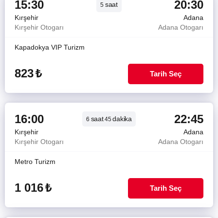
15:30
20:30
saat
5
Kırşehir
Adana
Kırşehir Otogarı
Adana Otogarı
Kapadokya VIP Turizm
823
₺
Tarih Seç
16:00
22:45
saat
dakika
6
45
Kırşehir
Adana
Kırşehir Otogarı
Adana Otogarı
Metro Turizm
1 016
₺
Tarih Seç