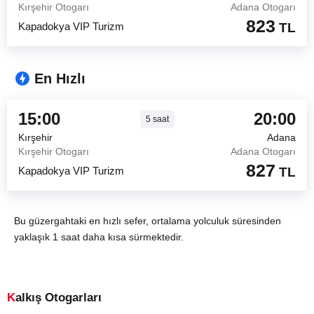
Kırşehir Otogarı
Adana Otogarı
823
Kapadokya VIP Turizm
TL
En Hızlı
15:00
20:00
5
saat
Kırşehir
Adana
Kırşehir Otogarı
Adana Otogarı
827
Kapadokya VIP Turizm
TL
Bu güzergahtaki en hızlı sefer, ortalama yolculuk süresinden
yaklaşık 1 saat daha kısa sürmektedir.
Kalkış Otogarları