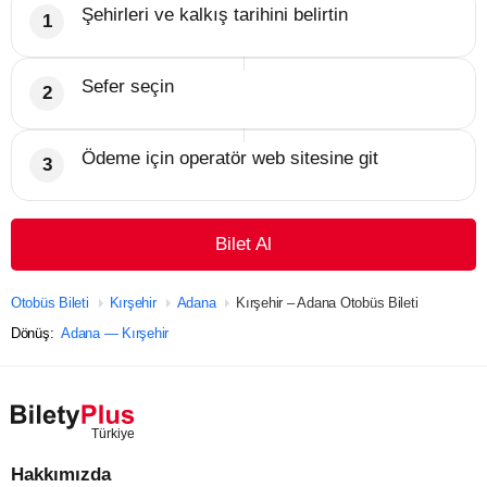
Şehirleri ve kalkış tarihini belirtin
Sefer seçin
Ödeme için operatör web sitesine git
Bilet Al
Otobüs Bileti
Kırşehir
Adana
Kırşehir – Adana Otobüs Bileti
Dönüş:
Adana — Kırşehir
Hakkımızda