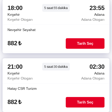
18:00
23:55
saat
dakika
5
55
Kırşehir
Adana
Kırşehir Otogarı
Adana Otogarı
Nevşehir Seyahat
882
₺
Tarih Seç
21:00
02:30
saat
dakika
5
30
Kırşehir
Adana
Kırşehir Otogarı
Adana Otogarı
Hatay CSR Turizm
882
₺
Tarih Seç