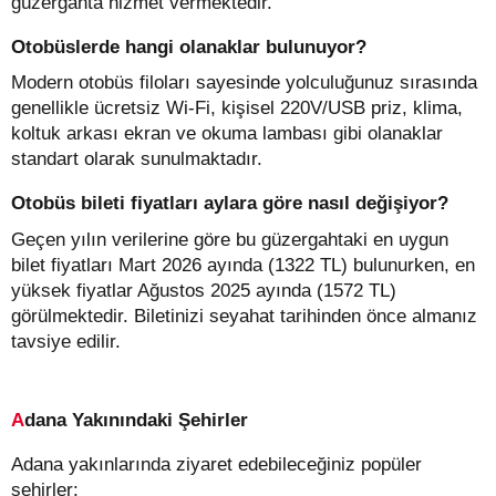
güzergahta hizmet vermektedir.
Otobüslerde hangi olanaklar bulunuyor?
Modern otobüs filoları sayesinde yolculuğunuz sırasında
genellikle ücretsiz Wi-Fi, kişisel 220V/USB priz, klima,
koltuk arkası ekran ve okuma lambası gibi olanaklar
standart olarak sunulmaktadır.
Otobüs bileti fiyatları aylara göre nasıl değişiyor?
Geçen yılın verilerine göre bu güzergahtaki en uygun
bilet fiyatları Mart 2026 ayında (1322 TL) bulunurken, en
yüksek fiyatlar Ağustos 2025 ayında (1572 TL)
görülmektedir. Biletinizi seyahat tarihinden önce almanız
tavsiye edilir.
Adana Yakınındaki Şehirler
Adana yakınlarında ziyaret edebileceğiniz popüler
şehirler: