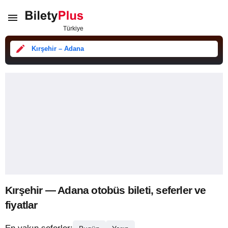
Kırşehir – Adana
Kırşehir — Adana otobüs bileti, seferler ve
fiyatlar