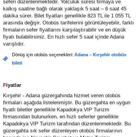
seferi düzenlenmektedir. Yolculuk süresi firmaya ve
kalkış saatine bağlı olarak yaklaşık 5 saat – 6 saat 45
dakika sürer.
Bilet fiyatları genellikle 823 TL ile 1 055 TL
arasında değişir.
Otobüs tarifelerini görüntüleyebilir, farklı
firmaların sefer fiyatlarını karşılaştırabilir ve en düşük
fiyatı bulabilirsiniz. En hızlı sefer 5 saat içinde Adana
varışlıdır.
Dönüş için otobüs seçenekleri:
Adana – Kırşehir otobüs
bileti
Fiyatlar
Kırşehir - Adana güzergahında hizmet veren otobüs
firmaları aşağıda listelenmiştir. Bu güzergahta en uygun
fiyatlı biletler genellikle Kapadokya VIP Turizm
firmasından bulunurken, en hızlı seferler genellikle
Kapadokya VIP Turizm tarafından düzenlenmektedir. Bu
güzergahta sık sefer düzenleyen otobüs firmalarının