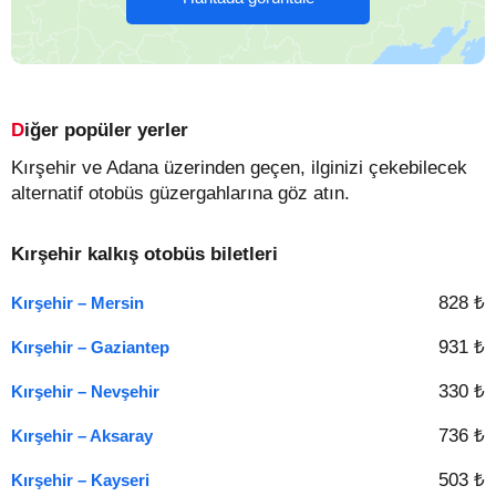
Diğer popüler yerler
Kırşehir ve Adana üzerinden geçen, ilginizi çekebilecek
alternatif otobüs güzergahlarına göz atın.
Kırşehir kalkış otobüs biletleri
828 ₺
Kırşehir – Mersin
931 ₺
Kırşehir – Gaziantep
330 ₺
Kırşehir – Nevşehir
736 ₺
Kırşehir – Aksaray
503 ₺
Kırşehir – Kayseri