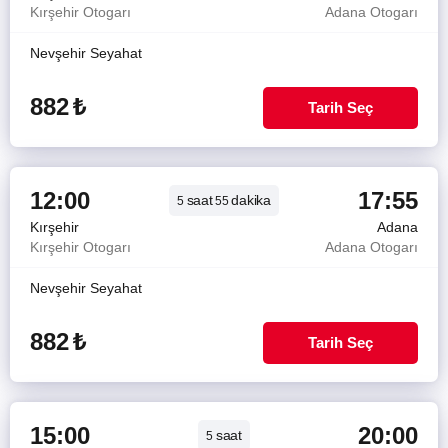
Kırşehir Otogarı
Adana Otogarı
Nevşehir Seyahat
882
₺
Tarih Seç
12:00
17:55
saat
dakika
5
55
Kırşehir
Adana
Kırşehir Otogarı
Adana Otogarı
Nevşehir Seyahat
882
₺
Tarih Seç
15:00
20:00
saat
5