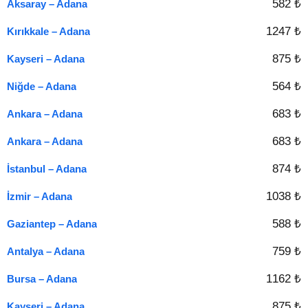
582 ₺
Aksaray – Adana
1247 ₺
Kırıkkale – Adana
875 ₺
Kayseri – Adana
564 ₺
Niğde – Adana
683 ₺
Ankara – Adana
683 ₺
Ankara – Adana
874 ₺
İstanbul – Adana
1038 ₺
İzmir – Adana
588 ₺
Gaziantep – Adana
759 ₺
Antalya – Adana
1162 ₺
Bursa – Adana
875 ₺
Kayseri – Adana