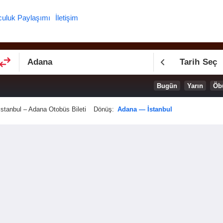
culuk Paylaşımı
İletişim
Tarih Seç
Bugün
Yarın
Öb
İstanbul – Adana Otobüs Bileti
Dönüş:
Adana — İstanbul