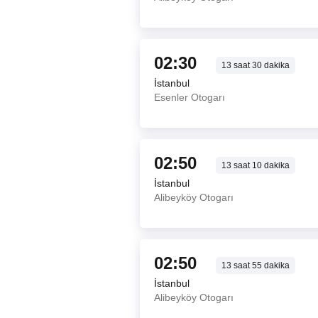
02:30
13
saat
30
dakika
İstanbul
Esenler Otogarı
02:50
13
saat
10
dakika
İstanbul
Alibeyköy Otogarı
02:50
13
saat
55
dakika
İstanbul
Alibeyköy Otogarı