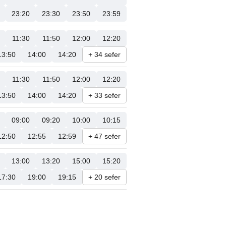
23:20
23:30
23:50
23:59
11:30
11:50
12:00
12:20
13:50
14:00
14:20
+ 34 sefer
11:30
11:50
12:00
12:20
13:50
14:00
14:20
+ 33 sefer
09:00
09:20
10:00
10:15
12:50
12:55
12:59
+ 47 sefer
13:00
13:20
15:00
15:20
17:30
19:00
19:15
+ 20 sefer