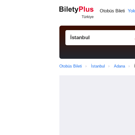
Otobüs Bileti
Yol
Otobüs Bileti
İstanbul
Adana