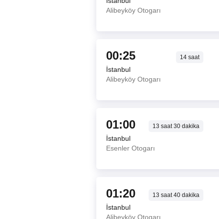
İstanbul
Alibeyköy Otogarı
00:25
14
saat
İstanbul
Alibeyköy Otogarı
01:00
13
saat
30
dakika
İstanbul
Esenler Otogarı
01:20
13
saat
40
dakika
İstanbul
Alibeyköy Otogarı