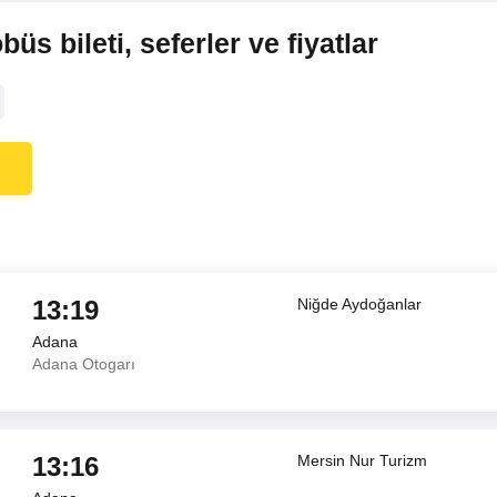
s bileti, seferler ve fiyatlar
13:19
Niğde Aydoğanlar
Adana
Adana Otogarı
13:16
Mersin Nur Turizm