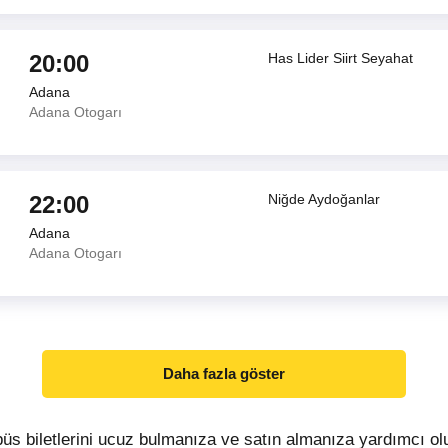
20:00
Has Lider Siirt Seyahat
Adana
Adana Otogarı
22:00
Niğde Aydoğanlar
Adana
Adana Otogarı
Daha fazla göster
üs biletlerini ucuz bulmanıza ve satın almanıza yardımcı ol