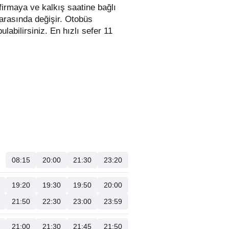
firmaya ve kalkış saatine bağlı
 arasında değişir.
Otobüs
bulabilirsiniz. En hızlı sefer 11
08:15
20:00
21:30
23:20
19:20
19:30
19:50
20:00
21:50
22:30
23:00
23:59
21:00
21:30
21:45
21:50