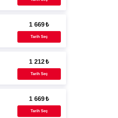
1 669
₺
Tarih Seç
1 212
₺
Tarih Seç
1 669
₺
Tarih Seç