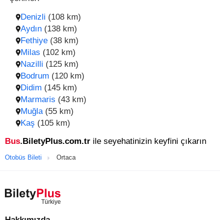
Denizli
(108 km)
Aydın
(138 km)
Fethiye
(38 km)
Milas
(102 km)
Nazilli
(125 km)
Bodrum
(120 km)
Didim
(145 km)
Marmaris
(43 km)
Muğla
(55 km)
Kaş
(105 km)
Bus
.BiletyPlus.com.tr
ile seyehatinizin keyfini çıkarın
Otobüs Bileti
Ortaca
Hakkımızda