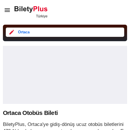
Ortaca
Ortaca Otobüs Bileti
BiletyPlus, Ortaca'ye gidiş-dönüş ucuz otobüs biletlerini