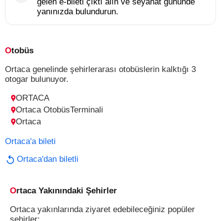
gelen e-bileti çıktı alın ve seyahat gününde
yanınızda bulundurun.
Otobüs
Ortaca genelinde şehirlerarası otobüslerin kalktığı 3
otogar bulunuyor.
ORTACA
Ortaca OtobüsTerminali
Ortaca
Ortaca'a bileti
Ortaca'dan biletli
Ortaca Yakınındaki Şehirler
Ortaca yakınlarında ziyaret edebileceğiniz popüler
şehirler: