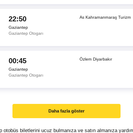
22:50
As Kahramanmaraş Turizm
Gaziantep
Gaziantep Otogarı
00:45
Özlem Diyarbakır
Gaziantep
Gaziantep Otogarı
Daha fazla göster
p otobüs biletlerini ucuz bulmanıza ve satın almanıza yardı