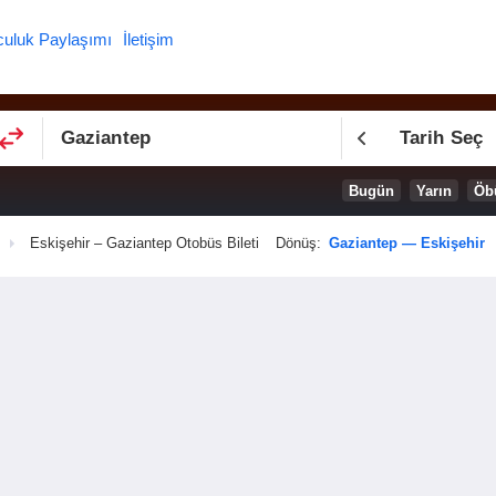
culuk Paylaşımı
İletişim
Tarih Seç
Bugün
Yarın
Öb
Eskişehir – Gaziantep Otobüs Bileti
Dönüş:
Gaziantep — Eskişehir