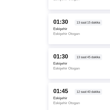
01:30
13
saat
15
dakika
Eskişehir
Eskişehir Otogarı
01:30
13
saat
45
dakika
Eskişehir
Eskişehir Otogarı
01:45
12
saat
40
dakika
Eskişehir
Eskişehir Otogarı