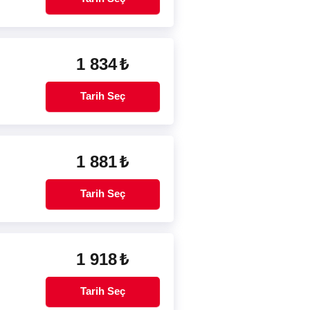
1 834
₺
Tarih Seç
1 881
₺
Tarih Seç
1 918
₺
Tarih Seç