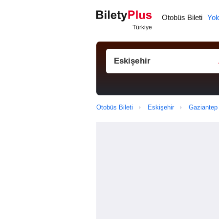
Otobüs Bileti
Yol
Otobüs Bileti
Eskişehir
Gaziantep