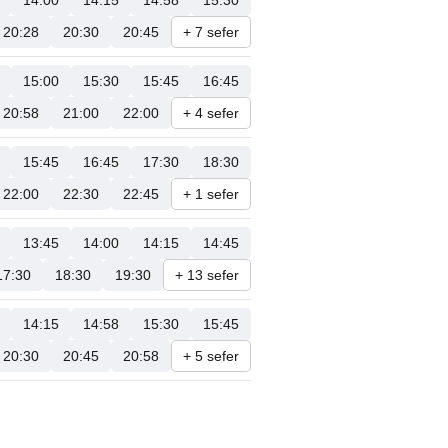
14:00
14:15
14:58
15:30
20:28
20:30
20:45
+ 7 sefer
15:00
15:30
15:45
16:45
20:58
21:00
22:00
+ 4 sefer
15:45
16:45
17:30
18:30
22:00
22:30
22:45
+ 1 sefer
13:45
14:00
14:15
14:45
17:30
18:30
19:30
+ 13 sefer
14:15
14:58
15:30
15:45
20:30
20:45
20:58
+ 5 sefer