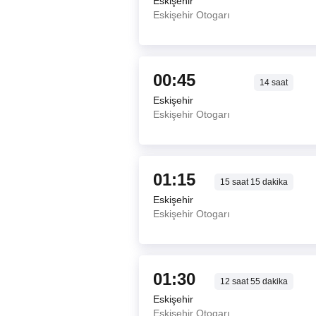
Eskişehir
Eskişehir Otogarı
00:45
14
saat
Eskişehir
Eskişehir Otogarı
01:15
15
saat
15
dakika
Eskişehir
Eskişehir Otogarı
01:30
12
saat
55
dakika
Eskişehir
Eskişehir Otogarı