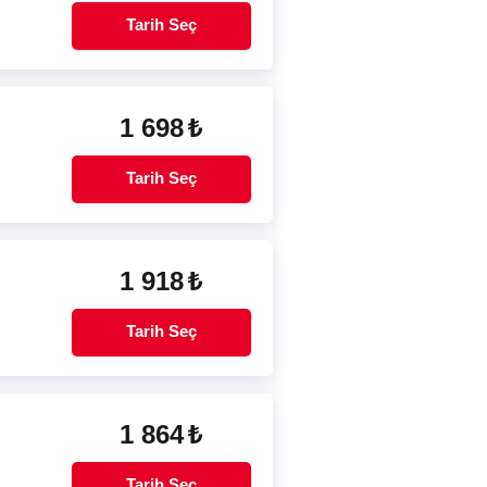
Tarih Seç
1 698
₺
Tarih Seç
1 918
₺
Tarih Seç
1 864
₺
Tarih Seç