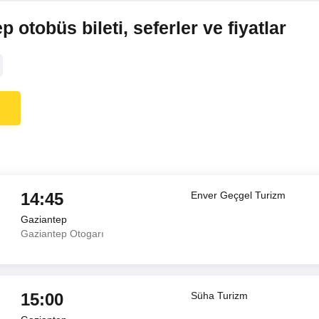
 otobüs bileti, seferler ve fiyatlar
14:45
Enver Geçgel Turizm
Gaziantep
Gaziantep Otogarı
15:00
Süha Turizm