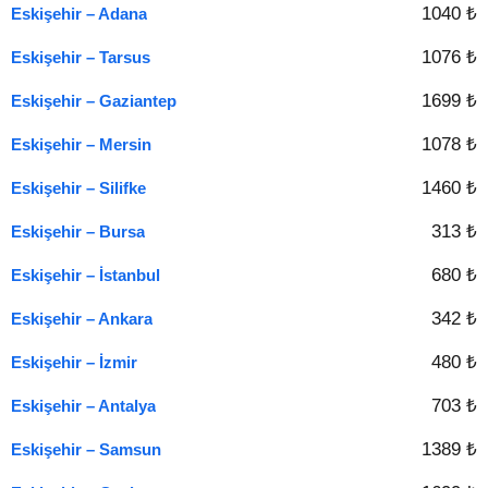
1040 ₺
Eskişehir – Adana
1076 ₺
Eskişehir – Tarsus
1699 ₺
Eskişehir – Gaziantep
1078 ₺
Eskişehir – Mersin
1460 ₺
Eskişehir – Silifke
313 ₺
Eskişehir – Bursa
680 ₺
Eskişehir – İstanbul
342 ₺
Eskişehir – Ankara
480 ₺
Eskişehir – İzmir
703 ₺
Eskişehir – Antalya
1389 ₺
Eskişehir – Samsun