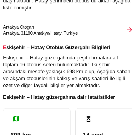
ulaşmaktadır. Hatay şehrindeki otobüs durakları aşağıda
listelenmiştir.
Antakya Otogarı
Antakya, 31180 Antakya/Hatay, Türkiye
Eskişehir – Hatay Otobüs Güzergahı Bilgileri
Eskişehir – Hatay güzergahında çeşitli firmalara ait
toplam 16 otobüs seferi bulunmaktadır. İki şehir
arasındaki mesafe yaklaşık 698 km olup, Aşağıda sabah
ve akşam otobüslerinin kalkış ve varış saatleri ile ilgili
özet ve diğer faydalı bilgiler yer almaktadır.
Eskişehir – Hatay güzergahına dair istatistikler