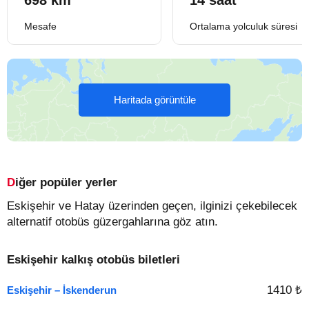
698 km
14 saat
Mesafe
Ortalama yolculuk süresi
Haritada görüntüle
Diğer popüler yerler
Eskişehir ve Hatay üzerinden geçen, ilginizi çekebilecek
alternatif otobüs güzergahlarına göz atın.
Eskişehir kalkış otobüs biletleri
1410 ₺
Eskişehir – İskenderun