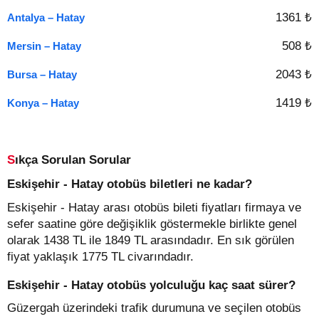
1361 ₺
Antalya – Hatay
508 ₺
Mersin – Hatay
2043 ₺
Bursa – Hatay
1419 ₺
Konya – Hatay
Sıkça Sorulan Sorular
Eskişehir - Hatay otobüs biletleri ne kadar?
Eskişehir - Hatay arası otobüs bileti fiyatları firmaya ve
sefer saatine göre değişiklik göstermekle birlikte genel
olarak 1438 TL ile 1849 TL arasındadır. En sık görülen
fiyat yaklaşık 1775 TL civarındadır.
Eskişehir - Hatay otobüs yolculuğu kaç saat sürer?
Güzergah üzerindeki trafik durumuna ve seçilen otobüs