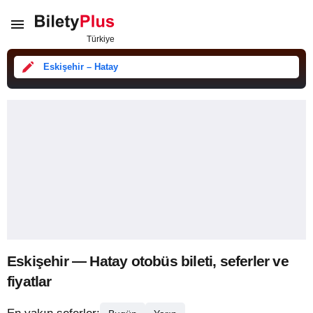
Eskişehir – Hatay
Eskişehir — Hatay otobüs bileti, seferler ve
fiyatlar