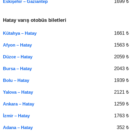
1699 ₺
Eskişehir – Gaziantep
Hatay varış otobüs biletleri
1661 ₺
Kütahya – Hatay
1563 ₺
Afyon – Hatay
2059 ₺
Düzce – Hatay
2043 ₺
Bursa – Hatay
1939 ₺
Bolu – Hatay
2121 ₺
Yalova – Hatay
1259 ₺
Ankara – Hatay
1763 ₺
İzmir – Hatay
352 ₺
Adana – Hatay