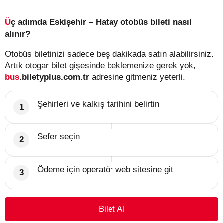
Üç adımda Eskişehir – Hatay otobüs bileti nasıl
alınır?
Otobüs biletinizi sadece beş dakikada satın alabilirsiniz.
Artık otogar bilet gişesinde beklemenize gerek yok,
bus
.biletyplus.com.tr
adresine gitmeniz yeterli.
Şehirleri ve kalkış tarihini belirtin
Sefer seçin
Ödeme için operatör web sitesine git
Bilet Al