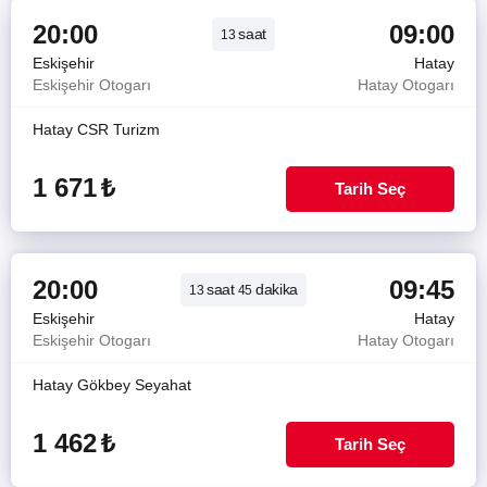
20:00
09:00
saat
13
Eskişehir
Hatay
Eskişehir Otogarı
Hatay Otogarı
Hatay CSR Turizm
1 671
₺
Tarih Seç
20:00
09:45
saat
dakika
13
45
Eskişehir
Hatay
Eskişehir Otogarı
Hatay Otogarı
Hatay Gökbey Seyahat
1 462
₺
Tarih Seç