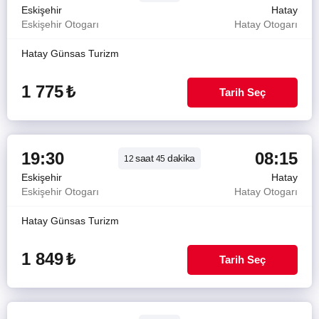
Eskişehir
Hatay
Eskişehir Otogarı
Hatay Otogarı
Hatay Günsas Turizm
1 775
₺
Tarih Seç
19:30
08:15
saat
dakika
12
45
Eskişehir
Hatay
Eskişehir Otogarı
Hatay Otogarı
Hatay Günsas Turizm
1 849
₺
Tarih Seç