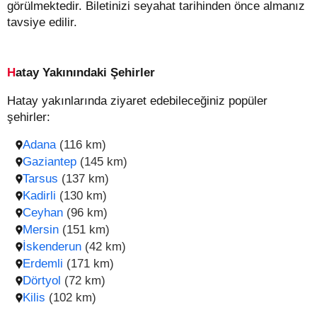
görülmektedir. Biletinizi seyahat tarihinden önce almanız
tavsiye edilir.
Hatay Yakınındaki Şehirler
Hatay yakınlarında ziyaret edebileceğiniz popüler
şehirler:
Adana
(116 km)
Gaziantep
(145 km)
Tarsus
(137 km)
Kadirli
(130 km)
Ceyhan
(96 km)
Mersin
(151 km)
İskenderun
(42 km)
Erdemli
(171 km)
Dörtyol
(72 km)
Kilis
(102 km)