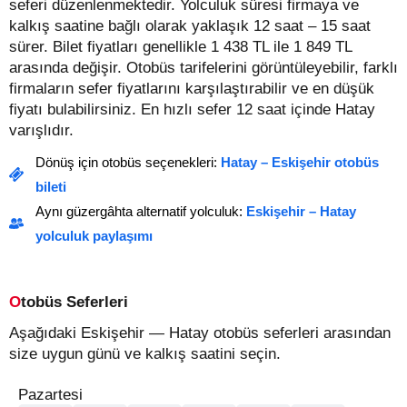
seferi düzenlenmektedir. Yolculuk süresi firmaya ve
kalkış saatine bağlı olarak yaklaşık 12 saat – 15 saat
sürer.
Bilet fiyatları genellikle 1 438 TL ile 1 849 TL
arasında değişir.
Otobüs tarifelerini görüntüleyebilir, farklı
firmaların sefer fiyatlarını karşılaştırabilir ve en düşük
fiyatı bulabilirsiniz. En hızlı sefer 12 saat içinde Hatay
varışlıdır.
Dönüş için otobüs seçenekleri:
Hatay – Eskişehir otobüs
bileti
Aynı güzergâhta alternatif yolculuk:
Eskişehir – Hatay
yolculuk paylaşımı
Otobüs Seferleri
Aşağıdaki Eskişehir — Hatay otobüs seferleri arasından
size uygun günü ve kalkış saatini seçin.
Pazartesi