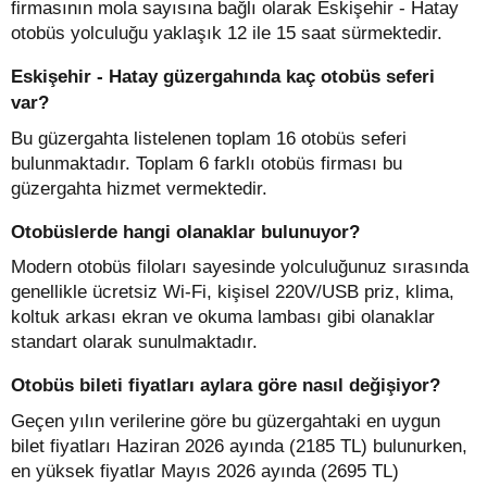
firmasının mola sayısına bağlı olarak Eskişehir - Hatay
otobüs yolculuğu yaklaşık 12 ile 15 saat sürmektedir.
Eskişehir - Hatay güzergahında kaç otobüs seferi
var?
Bu güzergahta listelenen toplam 16 otobüs seferi
bulunmaktadır. Toplam 6 farklı otobüs firması bu
güzergahta hizmet vermektedir.
Otobüslerde hangi olanaklar bulunuyor?
Modern otobüs filoları sayesinde yolculuğunuz sırasında
genellikle ücretsiz Wi-Fi, kişisel 220V/USB priz, klima,
koltuk arkası ekran ve okuma lambası gibi olanaklar
standart olarak sunulmaktadır.
Otobüs bileti fiyatları aylara göre nasıl değişiyor?
Geçen yılın verilerine göre bu güzergahtaki en uygun
bilet fiyatları Haziran 2026 ayında (2185 TL) bulunurken,
en yüksek fiyatlar Mayıs 2026 ayında (2695 TL)