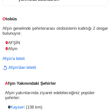
Otobüs
Afşin genelinde şehirlerarası otobüslerin kalktığı 2 otogar
bulunuyor.
AFŞİN
Afşin
Afşin'a bileti
Afşin'dan biletli
Afşin Yakınındaki Şehirler
Afşin yakınlarında ziyaret edebileceğiniz popüler
şehirler:
Kayseri
(136 km)