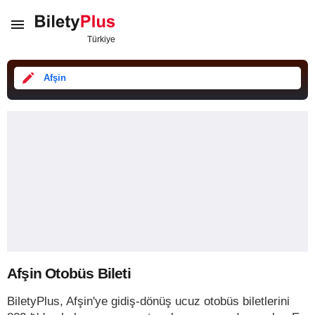
Afşin
Afşin Otobüs Bileti
BiletyPlus, Afşin'ye gidiş-dönüş ucuz otobüs biletlerini