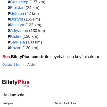
Gaziantep
(137 km)
Elbistan
(24 km)
Göksun
(42 km)
Dörtyol
(165 km)
Malatya
(122 km)
Adıyaman
(130 km)
Kadirli
(120 km)
Şarkışla
(130 km)
Kozan
(130 km)
Bus
.BiletyPlus.com.tr
ile seyehatinizin keyfini çıkarın
Otobüs Bileti
Afşin
Hakkımızda
İletişim
Gizlilik Politikası