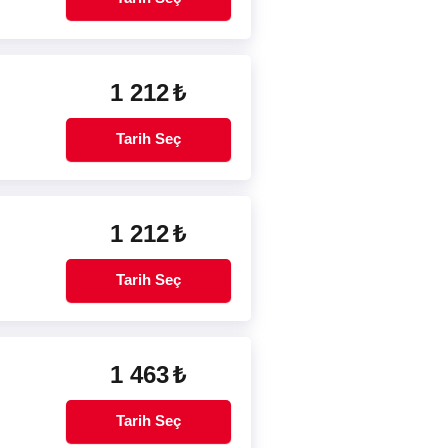
1 212
₺
Tarih Seç
1 212
₺
Tarih Seç
1 463
₺
Tarih Seç