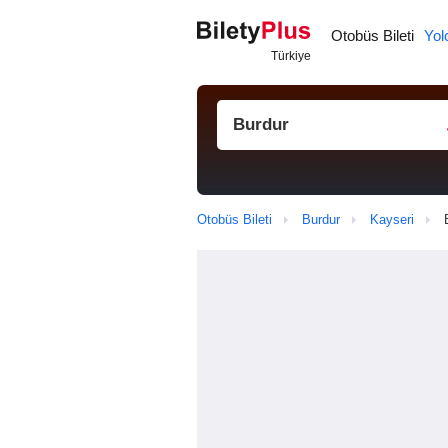
Otobüs Bileti
Yol
Otobüs Bileti
Burdur
Kayseri