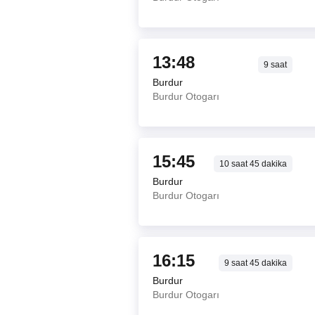
13:48
9
saat
Burdur
Burdur Otogarı
15:45
10
saat
45
dakika
Burdur
Burdur Otogarı
16:15
9
saat
45
dakika
Burdur
Burdur Otogarı