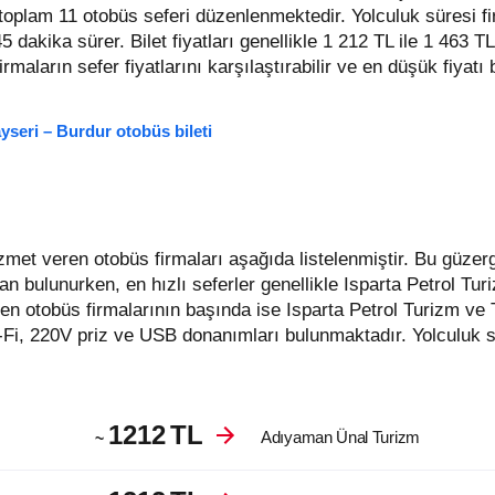
t toplam 11 otobüs seferi düzenlenmektedir. Yolculuk süresi f
45 dakika sürer.
Bilet fiyatları genellikle 1 212 TL ile 1 463 T
 firmaların sefer fiyatlarını karşılaştırabilir ve en düşük fiyatı
yseri – Burdur otobüs bileti
an bulunurken, en hızlı seferler genellikle Isparta Petrol Tu
n otobüs firmalarının başında ise Isparta Petrol Turizm ve 
-Fi, 220V priz ve USB donanımları bulunmaktadır. Yolculuk s
1212
TL
Adıyaman Ünal Turizm
~