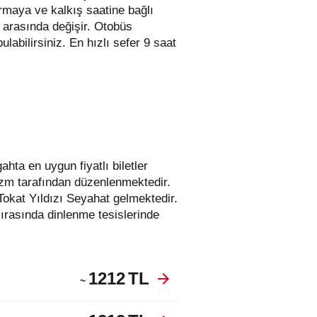
irmaya ve kalkış saatine bağlı
L arasında değişir.
Otobüs
 bulabilirsiniz. En hızlı sefer 9 saat
rizm tarafından düzenlenmektedir.
Tokat Yıldızı Seyahat gelmektedir.
ırasında dinlenme tesislerinde
1212
TL
~