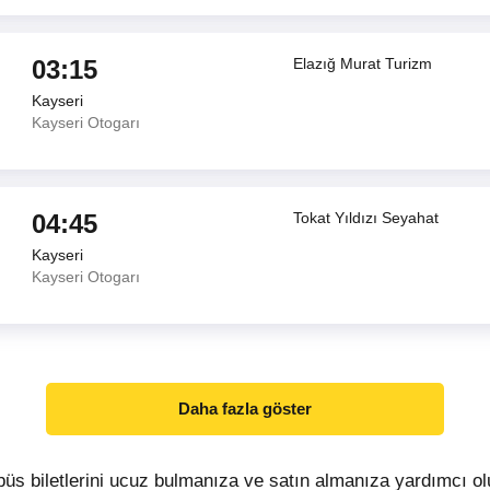
03:15
Elazığ Murat Turizm
Kayseri
Kayseri Otogarı
04:45
Tokat Yıldızı Seyahat
Kayseri
Kayseri Otogarı
Daha fazla göster
büs biletlerini ucuz bulmanıza ve satın almanıza yardımcı o