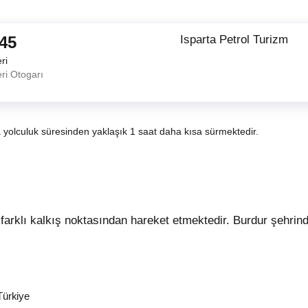
:45
Isparta Petrol Turizm
ri
ri Otogarı
a yolculuk süresinden yaklaşık 1 saat daha kısa sürmektedir.
Türkiye