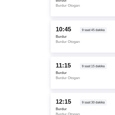
Burdur
Burdur Otogarı
10:45
9
saat
45
dakika
Burdur
Burdur Otogarı
11:15
9
saat
15
dakika
Burdur
Burdur Otogarı
12:15
9
saat
30
dakika
Burdur
Burdur Otogarı