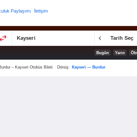
culuk Paylaşımı
İletişim
Tarih Seç
Bugün
Yarın
Öb
Burdur – Kayseri Otobüs Bileti
Dönüş:
Kayseri — Burdur