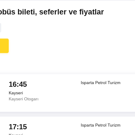
üs bileti, seferler ve fiyatlar
16:45
Isparta Petrol Turizm
Kayseri
Kayseri Otogarı
17:15
Isparta Petrol Turizm