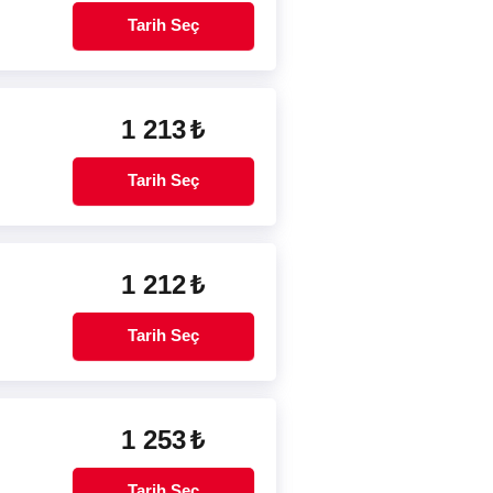
Tarih Seç
1 213
₺
Tarih Seç
1 212
₺
Tarih Seç
1 253
₺
Tarih Seç