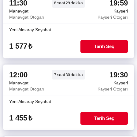
11:30
19:59
saat
dakika
8
29
Manavgat
Kayseri
Manavgat Otogarı
Kayseri Otogarı
Yeni Aksaray Seyahat
1 577
₺
Tarih Seç
12:00
19:30
saat
dakika
7
30
Manavgat
Kayseri
Manavgat Otogarı
Kayseri Otogarı
Yeni Aksaray Seyahat
1 455
₺
Tarih Seç