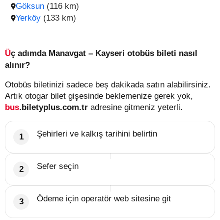
Göksun
(116 km)
Yerköy
(133 km)
Üç adımda Manavgat – Kayseri otobüs bileti nasıl
alınır?
Otobüs biletinizi sadece beş dakikada satın alabilirsiniz.
Artık otogar bilet gişesinde beklemenize gerek yok,
bus
.biletyplus.com.tr
adresine gitmeniz yeterli.
Şehirleri ve kalkış tarihini belirtin
Sefer seçin
Ödeme için operatör web sitesine git