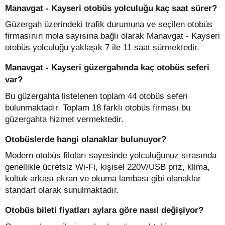
Manavgat - Kayseri otobüs yolculuğu kaç saat sürer?
Güzergah üzerindeki trafik durumuna ve seçilen otobüs
firmasının mola sayısına bağlı olarak Manavgat - Kayseri
otobüs yolculuğu yaklaşık 7 ile 11 saat sürmektedir.
Manavgat - Kayseri güzergahında kaç otobüs seferi
var?
Bu güzergahta listelenen toplam 44 otobüs seferi
bulunmaktadır. Toplam 18 farklı otobüs firması bu
güzergahta hizmet vermektedir.
Otobüslerde hangi olanaklar bulunuyor?
Modern otobüs filoları sayesinde yolculuğunuz sırasında
genellikle ücretsiz Wi-Fi, kişisel 220V/USB priz, klima,
koltuk arkası ekran ve okuma lambası gibi olanaklar
standart olarak sunulmaktadır.
Otobüs bileti fiyatları aylara göre nasıl değişiyor?