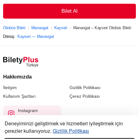
Bilet Al
Otobüs Bileti
Manavgat
Kayseri
Manavgat – Kayseri Otobüs Bileti
Dönüş:
Kayseri — Manavgat
Hakkımızda
İletişim
Gizlilik Politikası
Kullanım Şartları
Çerez Politikası
Instagram
@biletyplus_turkiye
Deneyiminizi geliştirmek ve hizmetleri iyileştirmek için
çerezler kullanıyoruz.
Gizlilik Politikası
© 2023 — 2026, Biletyplus, Innovative Travel Technologies, LLC.