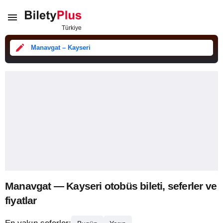
Manavgat – Kayseri
Manavgat — Kayseri otobüs bileti, seferler ve
fiyatlar