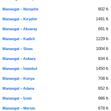
802 ₺
Manavgat – Nevşehir
1491 ₺
Manavgat – Kırşehir
691 ₺
Manavgat – Aksaray
1229 ₺
Manavgat – Kadirli
1004 ₺
Manavgat – Sivas
834 ₺
Manavgat – Ankara
1450 ₺
Manavgat – İstanbul
708 ₺
Manavgat – Konya
652 ₺
Manavgat – Adana
986 ₺
Manavgat – İzmir
678 ₺
Manavgat – Mersin