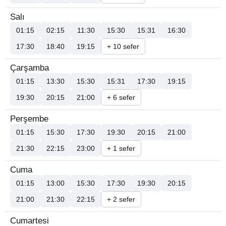
Salı
01:15
02:15
11:30
15:30
15:31
16:30
17:30
18:40
19:15
+ 10 sefer
Çarşamba
01:15
13:30
15:30
15:31
17:30
19:15
19:30
20:15
21:00
+ 6 sefer
Perşembe
01:15
15:30
17:30
19:30
20:15
21:00
21:30
22:15
23:00
+ 1 sefer
Cuma
01:15
13:00
15:30
17:30
19:30
20:15
21:00
21:30
22:15
+ 2 sefer
Cumartesi