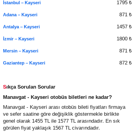
1795 ₺
İstanbul – Kayseri
871 ₺
Adana – Kayseri
1457 ₺
Antalya – Kayseri
1800 ₺
İzmir – Kayseri
871 ₺
Mersin – Kayseri
872 ₺
Gaziantep – Kayseri
Sıkça Sorulan Sorular
Manavgat - Kayseri otobüs biletleri ne kadar?
Manavgat - Kayseri arası otobüs bileti fiyatları firmaya
ve sefer saatine göre değişiklik göstermekle birlikte
genel olarak 1455 TL ile 1577 TL arasındadır. En sık
görülen fiyat yaklaşık 1567 TL civarındadır.