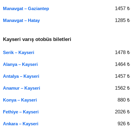
1457 ₺
Manavgat – Gaziantep
1285 ₺
Manavgat – Hatay
Kayseri varış otobüs biletleri
1478 ₺
Serik – Kayseri
1464 ₺
Alanya – Kayseri
1457 ₺
Antalya – Kayseri
1562 ₺
Anamur – Kayseri
880 ₺
Konya – Kayseri
2026 ₺
Fethiye – Kayseri
926 ₺
Ankara – Kayseri