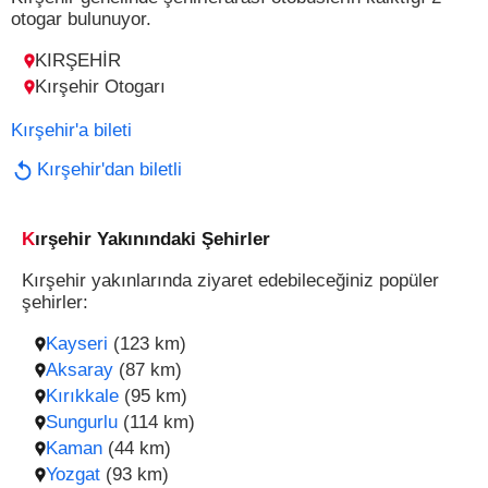
otogar bulunuyor.
KIRŞEHİR
Kırşehir Otogarı
Kırşehir'a bileti
Kırşehir'dan biletli
Kırşehir Yakınındaki Şehirler
Kırşehir yakınlarında ziyaret edebileceğiniz popüler
şehirler:
Kayseri
(123 km)
Aksaray
(87 km)
Kırıkkale
(95 km)
Sungurlu
(114 km)
Kaman
(44 km)
Yozgat
(93 km)