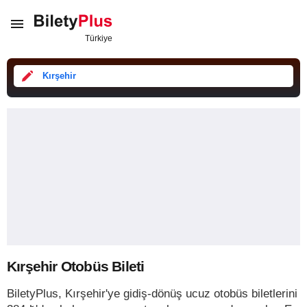
Kırşehir
Kırşehir Otobüs Bileti
BiletyPlus, Kırşehir'ye gidiş-dönüş ucuz otobüs biletlerini