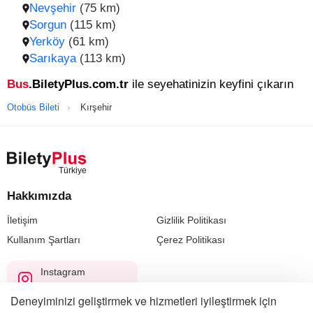
Nevşehir
(75 km)
Sorgun
(115 km)
Yerköy
(61 km)
Sarıkaya
(113 km)
Bus
.BiletyPlus.com.tr
ile seyehatinizin keyfini çıkarın
Otobüs Bileti
Kırşehir
Hakkımızda
İletişim
Gizlilik Politikası
Kullanım Şartları
Çerez Politikası
Instagram
@biletyplus_turkiye
Deneyiminizi geliştirmek ve hizmetleri iyileştirmek için