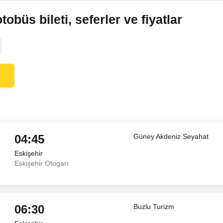
obüs bileti, seferler ve fiyatlar
04:45
Güney Akdeniz Seyahat
Eskişehir
Eskişehir Otogarı
06:30
Buzlu Turizm