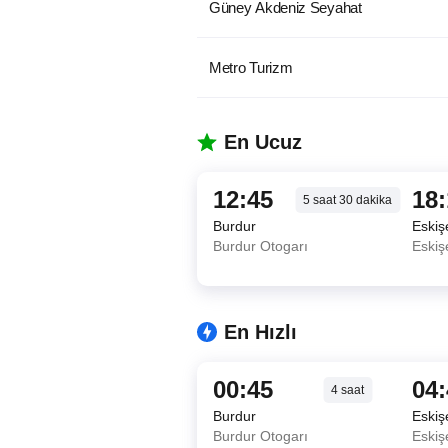
Güney Akdeniz Seyahat
Metro Turizm
En Ucuz
12:45
18
5
saat
30
dakika
Burdur
Eskiş
Burdur Otogarı
Eskiş
En Hızlı
00:45
04
4
saat
Burdur
Eskiş
Burdur Otogarı
Eskiş