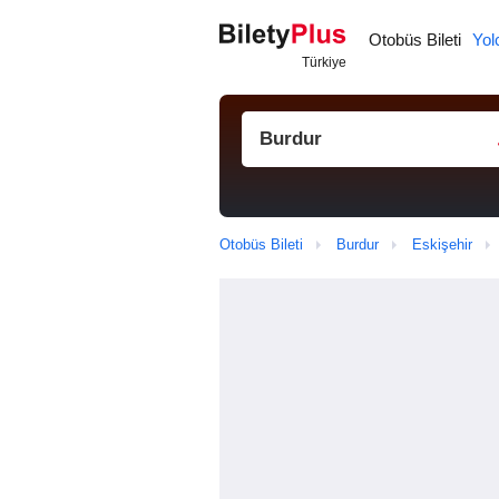
Otobüs Bileti
Yol
Otobüs Bileti
Burdur
Eskişehir