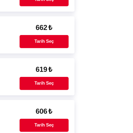
662
₺
Tarih Seç
619
₺
Tarih Seç
606
₺
Tarih Seç