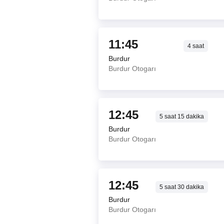
11:45
4
saat
Burdur
Burdur Otogarı
12:45
5
saat
15
dakika
Burdur
Burdur Otogarı
12:45
5
saat
30
dakika
Burdur
Burdur Otogarı