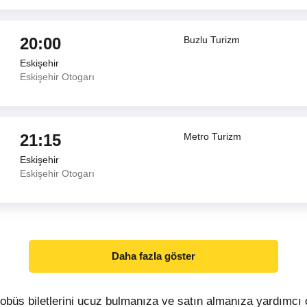
20:00
Buzlu Turizm
Eskişehir
Eskişehir Otogarı
21:15
Metro Turizm
Eskişehir
Eskişehir Otogarı
Daha fazla göster
obüs biletlerini ucuz bulmanıza ve satın almanıza yardımcı 