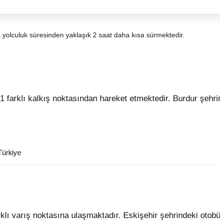
a yolculuk süresinden yaklaşık 2 saat daha kısa sürmektedir.
Türkiye
rklı varış noktasına ulaşmaktadır. Eskişehir şehrindeki otobü