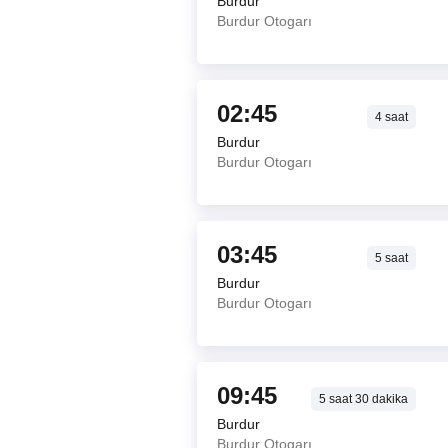
Burdur
Burdur Otogarı
02:45
4
saat
Burdur
Burdur Otogarı
03:45
5
saat
Burdur
Burdur Otogarı
09:45
5
saat
30
dakika
Burdur
Burdur Otogarı