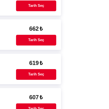
Tarih Seç
662
₺
Tarih Seç
619
₺
Tarih Seç
607
₺
Tarih Seç