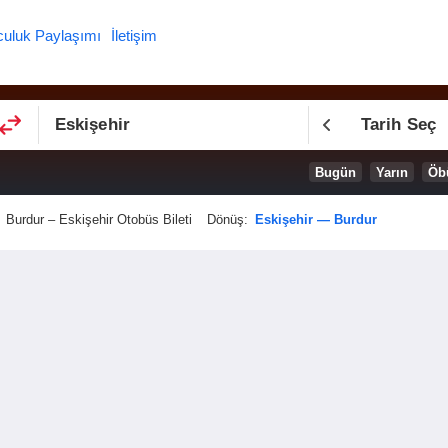
culuk Paylaşımı
İletişim
Tarih Seç
Bugün
Yarın
Öb
Burdur – Eskişehir Otobüs Bileti
Dönüş:
Eskişehir — Burdur