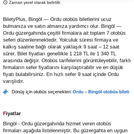
Zaman yerel olarak belirtilir.
BiletyPlus, Bingöl — Ordu otobüs biletlerini ucuz
bulmanıza ve satın almanıza yardımcı olur. Bingöl —
Ordu güzergahında çeşitli firmalara ait toplam 7 otobüs
seferi düzenlenmektedir. Yolculuk süresi firmaya ve
kalkış saatine bağlı olarak yaklaşık 9 saat – 12 saat
sürer.
Bilet fiyatları genellikle 1 218 TL ile 1 340 TL
arasında değişir.
Otobüs tarifelerini görüntüleyebilir, farklı
firmaların sefer fiyatlarını karşılaştırabilir ve en düşük
fiyatı bulabilirsiniz. En hızlı sefer 9 saat içinde Ordu
varışlıdır.
Dönüş için otobüs seçenekleri:
Ordu – Bingöl otobüs bileti
Fiyatlar
Bingöl - Ordu güzergahında hizmet veren otobüs
firmaları aşağıda listelenmiştir. Bu güzergahta en uygun