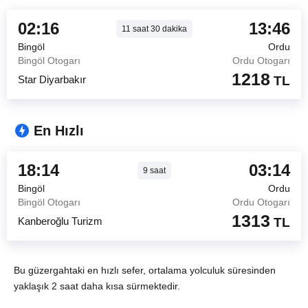
02:16
13:46
11
saat
30
dakika
Bingöl
Ordu
Bingöl Otogarı
Ordu Otogarı
1218
Star Diyarbakır
TL
En Hızlı
18:14
03:14
9
saat
Bingöl
Ordu
Bingöl Otogarı
Ordu Otogarı
1313
Kanberoğlu Turizm
TL
Bu güzergahtaki en hızlı sefer, ortalama yolculuk süresinden
yaklaşık 2 saat daha kısa sürmektedir.