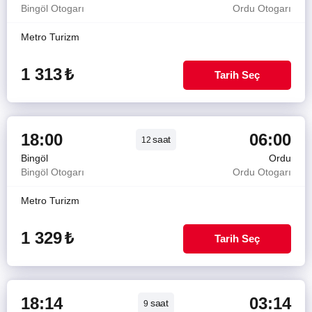
Bingöl Otogarı
Ordu Otogarı
Metro Turizm
1 313
₺
Tarih Seç
18:00
06:00
saat
12
Bingöl
Ordu
Bingöl Otogarı
Ordu Otogarı
Metro Turizm
1 329
₺
Tarih Seç
18:14
03:14
saat
9