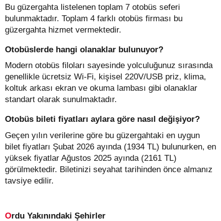
Bu güzergahta listelenen toplam 7 otobüs seferi
bulunmaktadır. Toplam 4 farklı otobüs firması bu
güzergahta hizmet vermektedir.
Otobüslerde hangi olanaklar bulunuyor?
Modern otobüs filoları sayesinde yolculuğunuz sırasında
genellikle ücretsiz Wi-Fi, kişisel 220V/USB priz, klima,
koltuk arkası ekran ve okuma lambası gibi olanaklar
standart olarak sunulmaktadır.
Otobüs bileti fiyatları aylara göre nasıl değişiyor?
Geçen yılın verilerine göre bu güzergahtaki en uygun
bilet fiyatları Şubat 2026 ayında (1934 TL) bulunurken, en
yüksek fiyatlar Ağustos 2025 ayında (2161 TL)
görülmektedir. Biletinizi seyahat tarihinden önce almanız
tavsiye edilir.
Ordu Yakınındaki Şehirler