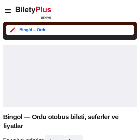
Bingöl – Ordu
Bingöl — Ordu otobüs bileti, seferler ve
fiyatlar