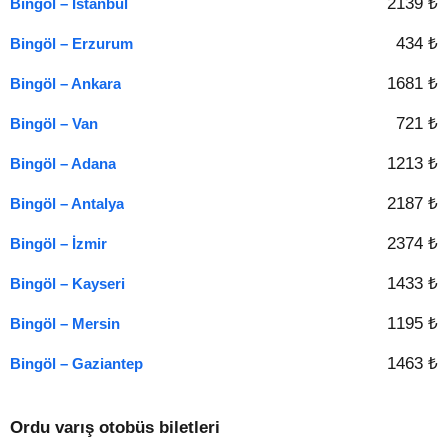
2139 ₺
Bingöl – İstanbul
434 ₺
Bingöl – Erzurum
1681 ₺
Bingöl – Ankara
721 ₺
Bingöl – Van
1213 ₺
Bingöl – Adana
2187 ₺
Bingöl – Antalya
2374 ₺
Bingöl – İzmir
1433 ₺
Bingöl – Kayseri
1195 ₺
Bingöl – Mersin
1463 ₺
Bingöl – Gaziantep
Ordu varış otobüs biletleri