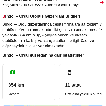
Ordu Şehirler Arası Otobüs Terminali
Karşıyaka, Çiftlik Cd., 52200 Altınordu/Ordu, Türkiye
Bingöl – Ordu Otobüs Güzergahı Bilgileri
Bingöl – Ordu güzergahında çeşitli firmalara ait toplam 7
otobüs seferi bulunmaktadır. İki şehir arasındaki mesafe
yaklaşık 354 km olup, Aşağıda sabah ve akşam
otobüslerinin kalkış ve varış saatleri ile ilgili özet ve
diğer faydalı bilgiler yer almaktadır.
Bingöl – Ordu güzergahına dair istatistikler
354 km
11 saat
Mesafe
Ortalama yolculuk süresi