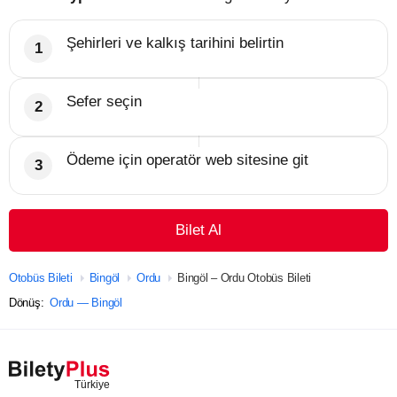
Şehirleri ve kalkış tarihini belirtin
Sefer seçin
Ödeme için operatör web sitesine git
Bilet Al
Otobüs Bileti
Bingöl
Ordu
Bingöl – Ordu Otobüs Bileti
Dönüş:
Ordu — Bingöl