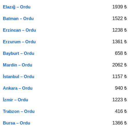
1939 ₺
Elazığ – Ordu
1522 ₺
Batman – Ordu
1238 ₺
Erzincan – Ordu
1361 ₺
Erzurum – Ordu
658 ₺
Bayburt – Ordu
2062 ₺
Mardin – Ordu
1157 ₺
İstanbul – Ordu
940 ₺
Ankara – Ordu
1223 ₺
İzmir – Ordu
416 ₺
Trabzon – Ordu
1366 ₺
Bursa – Ordu