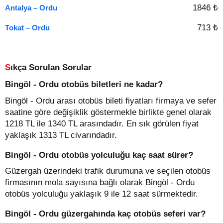
1846 ₺
Antalya – Ordu
713 ₺
Tokat – Ordu
Sıkça Sorulan Sorular
Bingöl - Ordu otobüs biletleri ne kadar?
Bingöl - Ordu arası otobüs bileti fiyatları firmaya ve sefer
saatine göre değişiklik göstermekle birlikte genel olarak
1218 TL ile 1340 TL arasındadır. En sık görülen fiyat
yaklaşık 1313 TL civarındadır.
Bingöl - Ordu otobüs yolculuğu kaç saat sürer?
Güzergah üzerindeki trafik durumuna ve seçilen otobüs
firmasının mola sayısına bağlı olarak Bingöl - Ordu
otobüs yolculuğu yaklaşık 9 ile 12 saat sürmektedir.
Bingöl - Ordu güzergahında kaç otobüs seferi var?