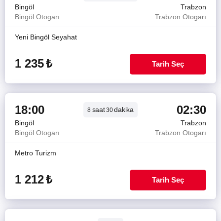
Bingöl
Trabzon
Bingöl Otogarı
Trabzon Otogarı
Yeni Bingöl Seyahat
1 235
₺
Tarih Seç
18:00
02:30
saat
dakika
8
30
Bingöl
Trabzon
Bingöl Otogarı
Trabzon Otogarı
Metro Turizm
1 212
₺
Tarih Seç