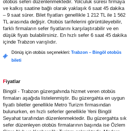
otobüs seferi düzenlenmektedir. Yolculuk süresi firmaya
ve kalkış saatine bağlı olarak yaklaşık 6 saat 45 dakika
– 9 saat sürer.
Bilet fiyatları genellikle 1 212 TL ile 1 562
TL arasında değişir.
Otobüs tarifelerini görüntüleyebilir,
farklı firmaların sefer fiyatlarını karşılaştırabilir ve en
düşük fiyatı bulabilirsiniz. En hızlı sefer 6 saat 45 dakika
içinde Trabzon varışlıdır.
Dönüş için otobüs seçenekleri:
Trabzon – Bingöl otobüs
bileti
Fiyatlar
Bingöl - Trabzon güzergahında hizmet veren otobüs
firmaları aşağıda listelenmiştir. Bu güzergahta en uygun
fiyatlı biletler genellikle Metro Turizm firmasından
bulunurken, en hızlı seferler genellikle Yeni Bingöl
Seyahat tarafından düzenlenmektedir. Bu güzergahta sık
sefer düzenleyen otobüs firmalarının başında ise Özlem