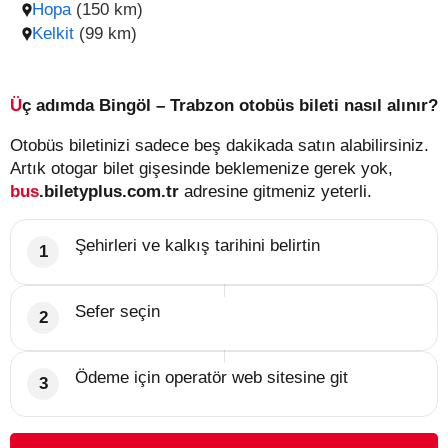
Hopa
(150 km)
Kelkit
(99 km)
Üç adımda Bingöl – Trabzon otobüs bileti nasıl alınır?
Otobüs biletinizi sadece beş dakikada satın alabilirsiniz.
Artık otogar bilet gişesinde beklemenize gerek yok,
bus
.biletyplus.com.tr
adresine gitmeniz yeterli.
Şehirleri ve kalkış tarihini belirtin
Sefer seçin
Ödeme için operatör web sitesine git