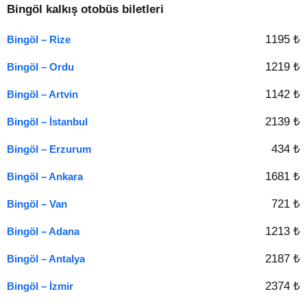
Bingöl kalkış otobüs biletleri
1195 ₺
Bingöl – Rize
1219 ₺
Bingöl – Ordu
1142 ₺
Bingöl – Artvin
2139 ₺
Bingöl – İstanbul
434 ₺
Bingöl – Erzurum
1681 ₺
Bingöl – Ankara
721 ₺
Bingöl – Van
1213 ₺
Bingöl – Adana
2187 ₺
Bingöl – Antalya
2374 ₺
Bingöl – İzmir