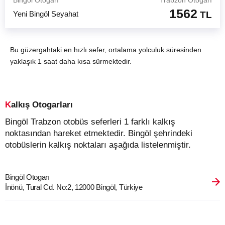
Bingöl Otogarı
Trabzon Otogarı
1562
Yeni Bingöl Seyahat
TL
Bu güzergahtaki en hızlı sefer, ortalama yolculuk süresinden
yaklaşık 1 saat daha kısa sürmektedir.
Kalkış Otogarları
Bingöl Trabzon otobüs seferleri 1 farklı kalkış
noktasından hareket etmektedir. Bingöl şehrindeki
otobüslerin kalkış noktaları aşağıda listelenmiştir.
Bingöl Otogarı
İnönü, Tural Cd. No:2, 12000 Bingöl, Türkiye