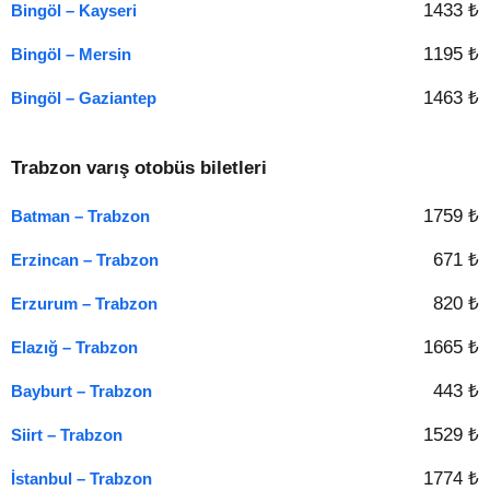
1433 ₺
Bingöl – Kayseri
1195 ₺
Bingöl – Mersin
1463 ₺
Bingöl – Gaziantep
Trabzon varış otobüs biletleri
1759 ₺
Batman – Trabzon
671 ₺
Erzincan – Trabzon
820 ₺
Erzurum – Trabzon
1665 ₺
Elazığ – Trabzon
443 ₺
Bayburt – Trabzon
1529 ₺
Siirt – Trabzon
1774 ₺
İstanbul – Trabzon