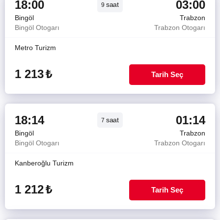
18:00
03:00
saat
9
Bingöl
Trabzon
Bingöl Otogarı
Trabzon Otogarı
Metro Turizm
1 213
₺
Tarih Seç
18:14
01:14
saat
7
Bingöl
Trabzon
Bingöl Otogarı
Trabzon Otogarı
Kanberoğlu Turizm
1 212
₺
Tarih Seç