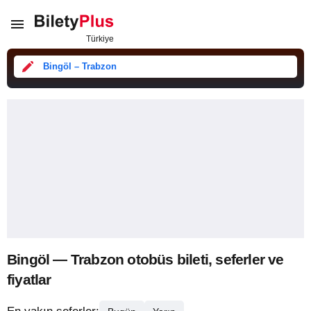
Bingöl – Trabzon
Bingöl — Trabzon otobüs bileti, seferler ve
fiyatlar