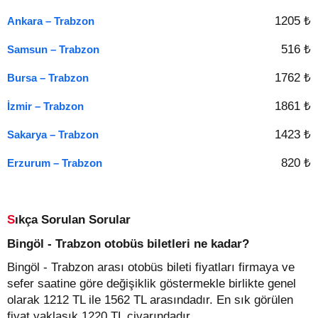
1205 ₺
Ankara – Trabzon
516 ₺
Samsun – Trabzon
1762 ₺
Bursa – Trabzon
1861 ₺
İzmir – Trabzon
1423 ₺
Sakarya – Trabzon
820 ₺
Erzurum – Trabzon
Sıkça Sorulan Sorular
Bingöl - Trabzon otobüs biletleri ne kadar?
Bingöl - Trabzon arası otobüs bileti fiyatları firmaya ve
sefer saatine göre değişiklik göstermekle birlikte genel
olarak 1212 TL ile 1562 TL arasındadır. En sık görülen
fiyat yaklaşık 1220 TL civarındadır.