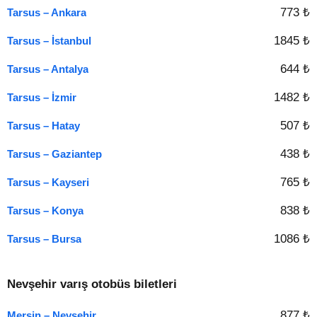
773 ₺
Tarsus – Ankara
1845 ₺
Tarsus – İstanbul
644 ₺
Tarsus – Antalya
1482 ₺
Tarsus – İzmir
507 ₺
Tarsus – Hatay
438 ₺
Tarsus – Gaziantep
765 ₺
Tarsus – Kayseri
838 ₺
Tarsus – Konya
1086 ₺
Tarsus – Bursa
Nevşehir varış otobüs biletleri
877 ₺
Mersin – Nevşehir