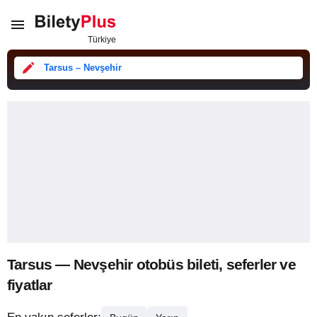
Tarsus – Nevşehir
Tarsus — Nevşehir otobüs bileti, seferler ve
fiyatlar