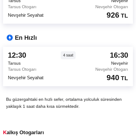
Tarsus
Nevşehir
Tarsus Otogarı
Nevşehir Otogarı
926
Nevşehir Seyahat
TL
En Hızlı
12:30
16:30
4
saat
Tarsus
Nevşehir
Tarsus Otogarı
Nevşehir Otogarı
940
Nevşehir Seyahat
TL
Bu güzergahtaki en hızlı sefer, ortalama yolculuk süresinden
yaklaşık 1 saat daha kısa sürmektedir.
Kalkış Otogarları