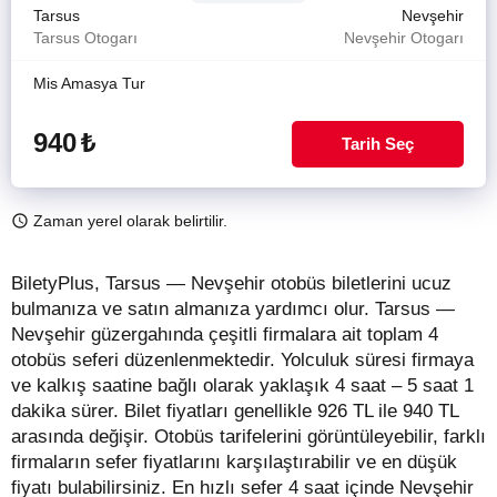
Tarsus
Nevşehir
Tarsus Otogarı
Nevşehir Otogarı
Mis Amasya Tur
940
₺
Tarih Seç
Zaman yerel olarak belirtilir.
BiletyPlus, Tarsus — Nevşehir otobüs biletlerini ucuz
bulmanıza ve satın almanıza yardımcı olur. Tarsus —
Nevşehir güzergahında çeşitli firmalara ait toplam 4
otobüs seferi düzenlenmektedir. Yolculuk süresi firmaya
ve kalkış saatine bağlı olarak yaklaşık 4 saat – 5 saat 1
dakika sürer.
Bilet fiyatları genellikle 926 TL ile 940 TL
arasında değişir.
Otobüs tarifelerini görüntüleyebilir, farklı
firmaların sefer fiyatlarını karşılaştırabilir ve en düşük
fiyatı bulabilirsiniz. En hızlı sefer 4 saat içinde Nevşehir