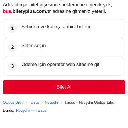
Artık otogar bilet gişesinde beklemenize gerek yok,
bus
.biletyplus.com.tr
adresine gitmeniz yeterli.
Şehirleri ve kalkış tarihini belirtin
Sefer seçin
Ödeme için operatör web sitesine git
Bilet Al
Otobüs Bileti
Tarsus
Nevşehir
Tarsus – Nevşehir Otobüs Bileti
Dönüş:
Nevşehir — Tarsus