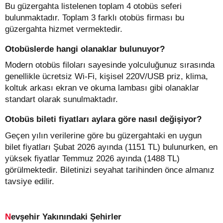
Bu güzergahta listelenen toplam 4 otobüs seferi
bulunmaktadır. Toplam 3 farklı otobüs firması bu
güzergahta hizmet vermektedir.
Otobüslerde hangi olanaklar bulunuyor?
Modern otobüs filoları sayesinde yolculuğunuz sırasında
genellikle ücretsiz Wi-Fi, kişisel 220V/USB priz, klima,
koltuk arkası ekran ve okuma lambası gibi olanaklar
standart olarak sunulmaktadır.
Otobüs bileti fiyatları aylara göre nasıl değişiyor?
Geçen yılın verilerine göre bu güzergahtaki en uygun
bilet fiyatları Şubat 2026 ayında (1151 TL) bulunurken, en
yüksek fiyatlar Temmuz 2026 ayında (1488 TL)
görülmektedir. Biletinizi seyahat tarihinden önce almanız
tavsiye edilir.
Nevşehir Yakınındaki Şehirler