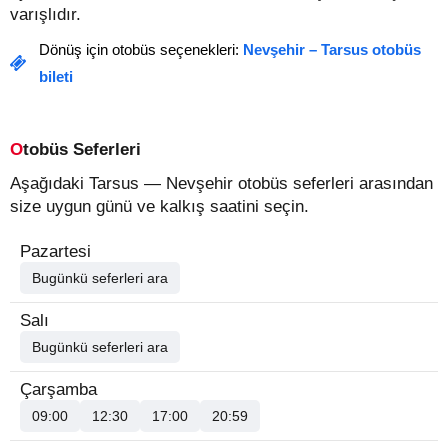
varışlıdır.
Dönüş için otobüs seçenekleri:
Nevşehir – Tarsus otobüs
bileti
Otobüs Seferleri
Aşağıdaki Tarsus — Nevşehir otobüs seferleri arasından
size uygun günü ve kalkış saatini seçin.
Pazartesi
Bugünkü seferleri ara
Salı
Bugünkü seferleri ara
Çarşamba
09:00
12:30
17:00
20:59