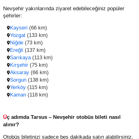
Nevşehir yakınlarında ziyaret edebileceğiniz popüler
şehirler:
Kayseri
(66 km)
Yozgat
(133 km)
Niğde
(73 km)
Ereğli
(137 km)
Sarıkaya
(113 km)
Kırşehir
(75 km)
Aksaray
(66 km)
Sorgun
(138 km)
Yerköy
(115 km)
Kaman
(118 km)
Üç adımda Tarsus – Nevşehir otobüs bileti nasıl
alınır?
Otobüs biletinizi sadece beş dakikada satın alabilirsiniz.