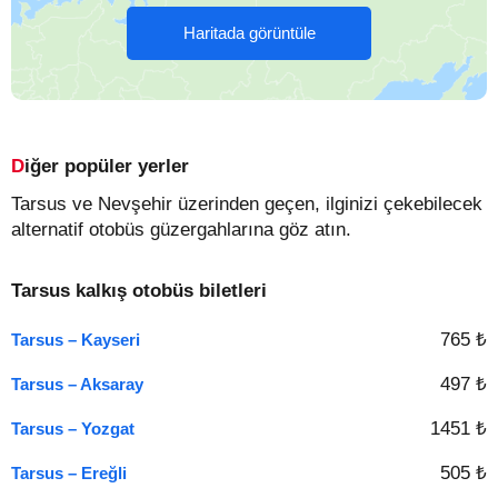
Haritada görüntüle
Diğer popüler yerler
Tarsus ve Nevşehir üzerinden geçen, ilginizi çekebilecek
alternatif otobüs güzergahlarına göz atın.
Tarsus kalkış otobüs biletleri
765 ₺
Tarsus – Kayseri
497 ₺
Tarsus – Aksaray
1451 ₺
Tarsus – Yozgat
505 ₺
Tarsus – Ereğli