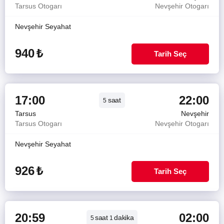
Tarsus Otogarı
Nevşehir Otogarı
Nevşehir Seyahat
940
₺
Tarih Seç
17:00
22:00
saat
5
Tarsus
Nevşehir
Tarsus Otogarı
Nevşehir Otogarı
Nevşehir Seyahat
926
₺
Tarih Seç
20:59
02:00
saat
dakika
5
1