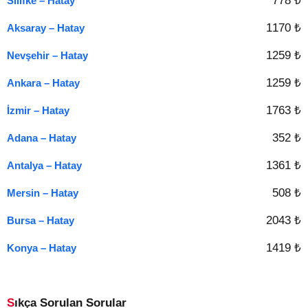
778 ₺
Silifke – Hatay
1170 ₺
Aksaray – Hatay
1259 ₺
Nevşehir – Hatay
1259 ₺
Ankara – Hatay
1763 ₺
İzmir – Hatay
352 ₺
Adana – Hatay
1361 ₺
Antalya – Hatay
508 ₺
Mersin – Hatay
2043 ₺
Bursa – Hatay
1419 ₺
Konya – Hatay
Sıkça Sorulan Sorular