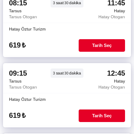
08:15
11:45
saat
dakika
3
30
Tarsus
Hatay
Tarsus Otogarı
Hatay Otogarı
Hatay Öztur Turizm
619
₺
Tarih Seç
09:15
12:45
saat
dakika
3
30
Tarsus
Hatay
Tarsus Otogarı
Hatay Otogarı
Hatay Öztur Turizm
619
₺
Tarih Seç