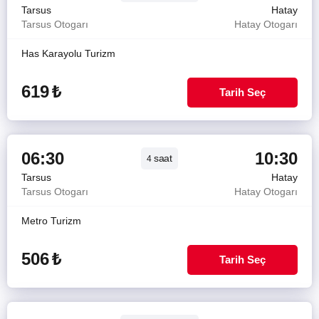
Tarsus
Hatay
Tarsus Otogarı
Hatay Otogarı
Has Karayolu Turizm
619
₺
Tarih Seç
06:30
10:30
saat
4
Tarsus
Hatay
Tarsus Otogarı
Hatay Otogarı
Metro Turizm
506
₺
Tarih Seç