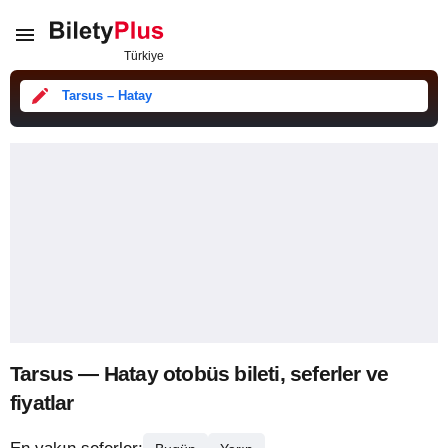
Tarsus – Hatay
Tarsus — Hatay otobüs bileti, seferler ve
fiyatlar