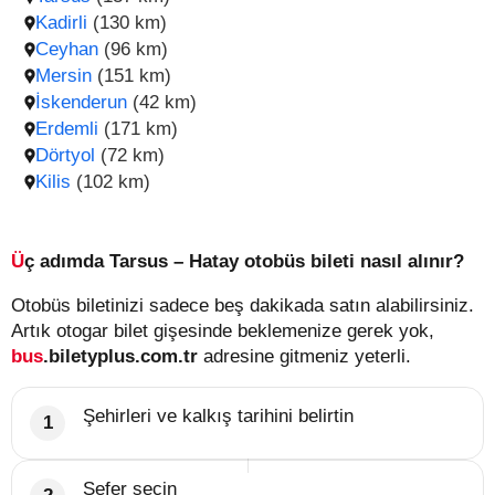
Kadirli
(130 km)
Ceyhan
(96 km)
Mersin
(151 km)
İskenderun
(42 km)
Erdemli
(171 km)
Dörtyol
(72 km)
Kilis
(102 km)
Üç adımda Tarsus – Hatay otobüs bileti nasıl alınır?
Otobüs biletinizi sadece beş dakikada satın alabilirsiniz.
Artık otogar bilet gişesinde beklemenize gerek yok,
bus
.biletyplus.com.tr
adresine gitmeniz yeterli.
Şehirleri ve kalkış tarihini belirtin
Sefer seçin