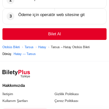
Ödeme için operatör web sitesine git
Bilet Al
Otobüs Bileti
Tarsus
Hatay
Tarsus – Hatay Otobüs Bileti
Dönüş:
Hatay — Tarsus
Hakkımızda
İletişim
Gizlilik Politikası
Kullanım Şartları
Çerez Politikası