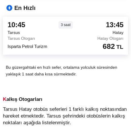
En Hızlı
10:45
13:45
3
saat
Tarsus
Hatay
Tarsus Otogarı
Hatay Otogarı
682
Isparta Petrol Turizm
TL
Bu güzergahtaki en hızlı sefer, ortalama yolculuk süresinden
yaklaşık 1 saat daha kısa sürmektedir.
Kalkış Otogarları
Tarsus Hatay otobüs seferleri 1 farklı kalkış noktasından
hareket etmektedir. Tarsus şehrindeki otobüslerin kalkış
noktaları aşağıda listelenmiştir.