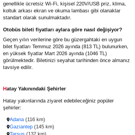
genellikle ücretsiz Wi-Fi, kişisel 220V/USB priz, klima,
koltuk arkası ekran ve okuma lambası gibi olanaklar
standart olarak sunulmaktadır.
Otobüs bileti fiyatları aylara göre nasıl değişiyor?
Geçen yılın verilerine göre bu güzergahtaki en uygun
bilet fiyatları Temmuz 2026 ayında (813 TL) bulunurken,
en yüksek fiyatlar Mart 2026 ayında (1046 TL)
görülmektedir. Biletinizi seyahat tarihinden önce almanız
tavsiye edilir.
Hatay Yakınındaki Şehirler
Hatay yakınlarında ziyaret edebileceğiniz popüler
şehirler:
Adana
(116 km)
Gaziantep
(145 km)
Tarsus
(137 km)