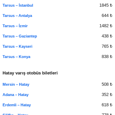
1845 ₺
Tarsus – İstanbul
644 ₺
Tarsus – Antalya
1482 ₺
Tarsus – İzmir
438 ₺
Tarsus – Gaziantep
765 ₺
Tarsus – Kayseri
838 ₺
Tarsus – Konya
Hatay varış otobüs biletleri
508 ₺
Mersin – Hatay
352 ₺
Adana – Hatay
618 ₺
Erdemli – Hatay