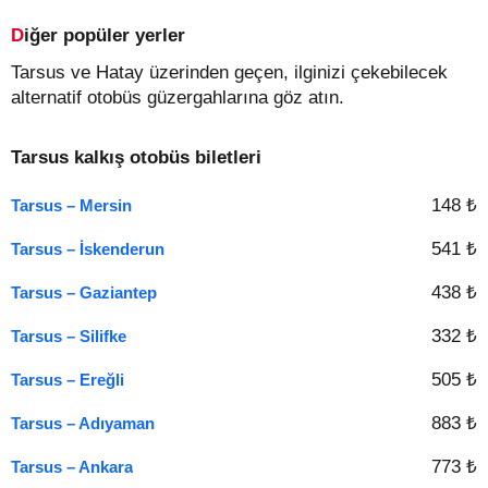
Diğer popüler yerler
Tarsus ve Hatay üzerinden geçen, ilginizi çekebilecek
alternatif otobüs güzergahlarına göz atın.
Tarsus kalkış otobüs biletleri
148 ₺
Tarsus – Mersin
541 ₺
Tarsus – İskenderun
438 ₺
Tarsus – Gaziantep
332 ₺
Tarsus – Silifke
505 ₺
Tarsus – Ereğli
883 ₺
Tarsus – Adıyaman
773 ₺
Tarsus – Ankara