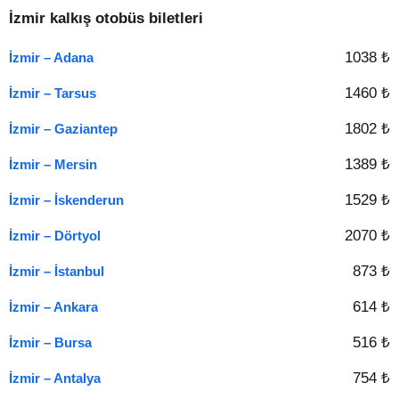
İzmir kalkış otobüs biletleri
1038 ₺
İzmir – Adana
1460 ₺
İzmir – Tarsus
1802 ₺
İzmir – Gaziantep
1389 ₺
İzmir – Mersin
1529 ₺
İzmir – İskenderun
2070 ₺
İzmir – Dörtyol
873 ₺
İzmir – İstanbul
614 ₺
İzmir – Ankara
516 ₺
İzmir – Bursa
754 ₺
İzmir – Antalya