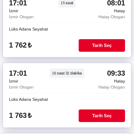
17:01
08:01
saat
15
İzmir
Hatay
İzmir Otogarı
Hatay Otogarı
Lüks Adana Seyahat
1 762
₺
Tarih Seç
17:01
09:33
saat
dakika
16
32
İzmir
Hatay
İzmir Otogarı
Hatay Otogarı
Lüks Adana Seyahat
1 763
₺
Tarih Seç