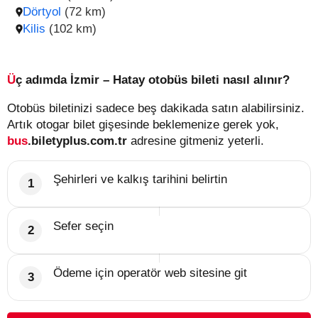
Dörtyol
(72 km)
Kilis
(102 km)
Üç adımda İzmir – Hatay otobüs bileti nasıl alınır?
Otobüs biletinizi sadece beş dakikada satın alabilirsiniz.
Artık otogar bilet gişesinde beklemenize gerek yok,
bus
.biletyplus.com.tr
adresine gitmeniz yeterli.
Şehirleri ve kalkış tarihini belirtin
Sefer seçin
Ödeme için operatör web sitesine git