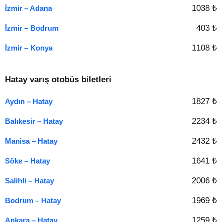
1038 ₺
İzmir – Adana
403 ₺
İzmir – Bodrum
1108 ₺
İzmir – Konya
Hatay varış otobüs biletleri
1827 ₺
Aydın – Hatay
2234 ₺
Balıkesir – Hatay
2432 ₺
Manisa – Hatay
1641 ₺
Söke – Hatay
2006 ₺
Salihli – Hatay
1969 ₺
Bodrum – Hatay
1259 ₺
Ankara – Hatay