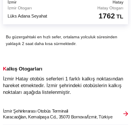
İzmir
Hatay
İzmir Otogarı
Hatay Otogarı
1762
Lüks Adana Seyahat
TL
Bu güzergahtaki en hızlı sefer, ortalama yolculuk süresinden
yaklaşık 2 saat daha kısa sürmektedir.
Kalkış Otogarları
İzmir Hatay otobüs seferleri 1 farklı kalkış noktasından
hareket etmektedir. İzmir şehrindeki otobüslerin kalkış
noktaları aşağıda listelenmiştir.
İzmir Şehirlerarası Otobüs Terminali
Karacaoğlan, Kemalpaşa Cd., 35070 Bornova/İzmir, Türkiye