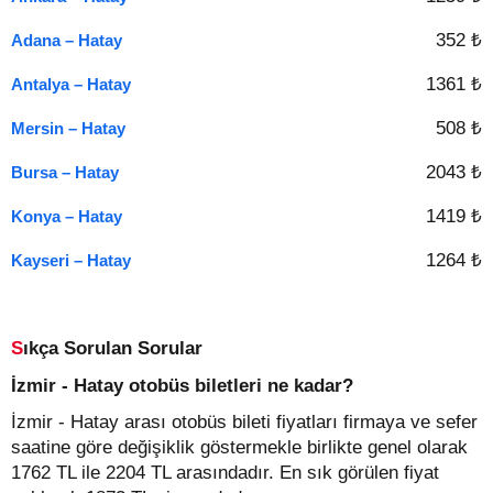
352 ₺
Adana – Hatay
1361 ₺
Antalya – Hatay
508 ₺
Mersin – Hatay
2043 ₺
Bursa – Hatay
1419 ₺
Konya – Hatay
1264 ₺
Kayseri – Hatay
Sıkça Sorulan Sorular
İzmir - Hatay otobüs biletleri ne kadar?
İzmir - Hatay arası otobüs bileti fiyatları firmaya ve sefer
saatine göre değişiklik göstermekle birlikte genel olarak
1762 TL ile 2204 TL arasındadır. En sık görülen fiyat